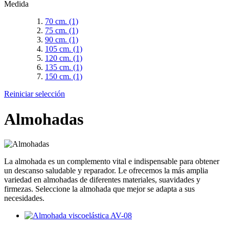
Medida
70 cm.
(1)
75 cm.
(1)
90 cm.
(1)
105 cm.
(1)
120 cm.
(1)
135 cm.
(1)
150 cm.
(1)
Reiniciar selección
Almohadas
La almohada es un complemento vital e indispensable para obtener
un descanso saludable y reparador. Le ofrecemos la más amplia
variedad en almohadas de diferentes materiales, suavidades y
firmezas. Seleccione la almohada que mejor se adapta a sus
necesidades.