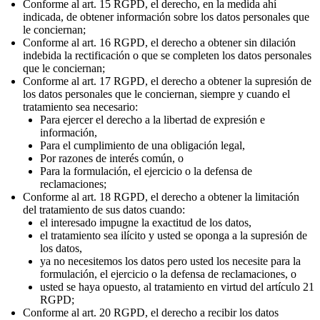
Conforme al art. 15 RGPD, el derecho, en la medida ahí
indicada, de obtener información sobre los datos personales que
le conciernan;
Conforme al art. 16 RGPD, el derecho a obtener sin dilación
indebida la rectificación o que se completen los datos personales
que le conciernan;
Conforme al art. 17 RGPD, el derecho a obtener la supresión de
los datos personales que le conciernan, siempre y cuando el
tratamiento sea necesario:
Para ejercer el derecho a la libertad de expresión e
información,
Para el cumplimiento de una obligación legal,
Por razones de interés común, o
Para la formulación, el ejercicio o la defensa de
reclamaciones;
Conforme al art. 18 RGPD, el derecho a obtener la limitación
del tratamiento de sus datos cuando:
el interesado impugne la exactitud de los datos,
el tratamiento sea ilícito y usted se oponga a la supresión de
los datos,
ya no necesitemos los datos pero usted los necesite para la
formulación, el ejercicio o la defensa de reclamaciones, o
usted se haya opuesto, al tratamiento en virtud del artículo 21
RGPD;
Conforme al art. 20 RGPD, el derecho a recibir los datos