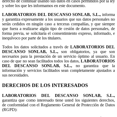
derecho de continuar usando sus datos en casos permitidos por la ley
y sobre los que les informamos en este documento.
LABORATORIOS DEL DESCANSO SONLAB, S.L.,
informa
y garantiza expresamente a los usuarios que sus datos personales no
serán cedidos en ningún caso a terceras compañías, y que siempre
que fuera a realizarse algún tipo de cesión de datos personales, de
forma previa, se solicitaría el consentimiento expreso, informado, e
inequívoco por parte de los titulares.
Todos los datos solicitados a través de
LABORATORIOS DEL
DESCANSO SONLAB, S.L.,
son obligatorios, ya que son
necesarios para la prestación de un servicio óptimo al usuario. En
caso de que no sean facilitados todos los datos,
LABORATORIOS
DEL DESCANSO SONLAB, S.L.,
no garantiza que la
información y servicios facilitados sean completamente ajustados a
sus necesidades.
DERECHOS DE LOS INTERESADOS
LABORATORIOS DEL DESCANSO SONLAB, S.L.,
garantiza que como interesado tiene usted los siguientes derechos,
de conformidad con el Reglamento General de Protección de Datos
(RGPD):