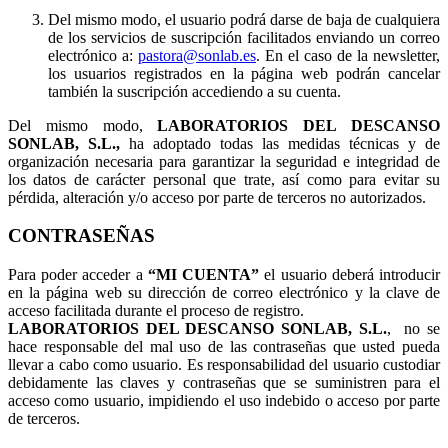
Del mismo modo, el usuario podrá darse de baja de cualquiera
de los servicios de suscripción facilitados enviando un correo
electrónico a:
pastora@sonlab.es
. En el caso de la newsletter,
los usuarios registrados en la página web podrán cancelar
también la suscripción accediendo a su cuenta.
Del mismo modo,
LABORATORIOS DEL DESCANSO
SONLAB, S.L.,
ha adoptado todas las medidas técnicas y de
organización necesaria para garantizar la seguridad e integridad de
los datos de carácter personal que trate, así como para evitar su
pérdida, alteración y/o acceso por parte de terceros no autorizados.
CONTRASEÑAS
Para poder acceder a
“MI CUENTA”
el usuario deberá introducir
en la página web su dirección de correo electrónico y la clave de
acceso facilitada durante el proceso de registro.
LABORATORIOS DEL DESCANSO SONLAB, S.L.
, no se
hace responsable del mal uso de las contraseñas que usted pueda
llevar a cabo como usuario. Es responsabilidad del usuario custodiar
debidamente las claves y contraseñas que se suministren para el
acceso como usuario, impidiendo el uso indebido o acceso por parte
de terceros.