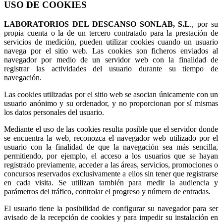
USO DE COOKIES
LABORATORIOS DEL DESCANSO SONLAB, S.L
., por su
propia cuenta o la de un tercero contratado para la prestación de
servicios de medición, pueden utilizar cookies cuando un usuario
navega por el sitio web. Las cookies son ficheros enviados al
navegador por medio de un servidor web con la finalidad de
registrar las actividades del usuario durante su tiempo de
navegación.
Las cookies utilizadas por el sitio web se asocian únicamente con un
usuario anónimo y su ordenador, y no proporcionan por sí mismas
los datos personales del usuario.
Mediante el uso de las cookies resulta posible que el servidor donde
se encuentra la web, reconozca el navegador web utilizado por el
usuario con la finalidad de que la navegación sea más sencilla,
permitiendo, por ejemplo, el acceso a los usuarios que se hayan
registrado previamente, acceder a las áreas, servicios, promociones o
concursos reservados exclusivamente a ellos sin tener que registrarse
en cada visita. Se utilizan también para medir la audiencia y
parámetros del tráfico, controlar el progreso y número de entradas.
El usuario tiene la posibilidad de configurar su navegador para ser
avisado de la recepción de cookies y para impedir su instalación en