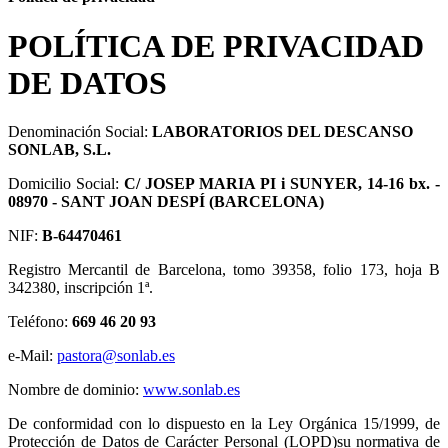
POLÍTICA DE PRIVACIDAD
DE DATOS
Denominación Social:
LABORATORIOS DEL DESCANSO
SONLAB, S.L.
Domicilio Social:
C/ JOSEP MARIA PI i SUNYER, 14-16 bx. -
08970 - SANT JOAN DESPÍ (BARCELONA)
NIF:
B-64470461
Registro Mercantil de Barcelona, tomo 39358, folio 173, hoja B
342380, inscripción 1ª.
Teléfono:
669 46 20 93
e-Mail:
pastora@sonlab.es
Nombre de dominio:
www.sonlab.es
De conformidad con lo dispuesto en la Ley Orgánica 15/1999, de
Protección de Datos de Carácter Personal (LOPD)su normativa de