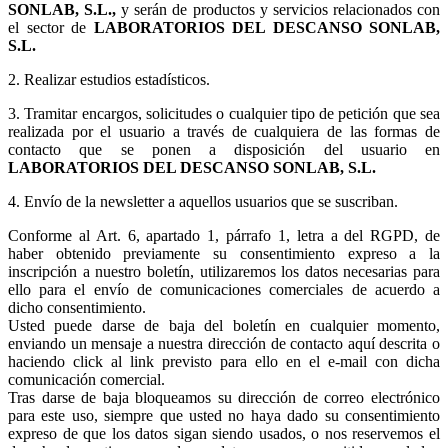
SONLAB, S.L.,
y serán de productos y servicios relacionados con
el sector de
LABORATORIOS DEL DESCANSO SONLAB,
S.L.
2. Realizar estudios estadísticos.
3.
Tramitar encargos, solicitudes o cualquier tipo de petición que sea
realizada por el usuario a través de cualquiera de las formas de
contacto que se ponen a disposición del usuario en
LABORATORIOS DEL DESCANSO SONLAB, S.L.
4. Envío de la newsletter a aquellos usuarios que se suscriban.
Conforme al Art. 6, apartado 1, párrafo 1, letra a del RGPD, de
haber obtenido previamente su consentimiento expreso a la
inscripción a nuestro boletín, utilizaremos los datos necesarias para
ello para el envío de comunicaciones comerciales de acuerdo a
dicho consentimiento.
Usted puede darse de baja del boletín en cualquier momento,
enviando un mensaje a nuestra dirección de contacto aquí descrita o
haciendo click al link previsto para ello en el e-mail con dicha
comunicación comercial.
Tras darse de baja bloqueamos su dirección de correo electrónico
para este uso, siempre que usted no haya dado su consentimiento
expreso de que los datos sigan siendo usados, o nos reservemos el