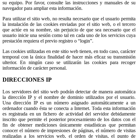
su equipo. Por favor, consulte las instrucciones y manuales de su
navegador para ampliar esta información.
Para utilizar el sitio web, no resulta necesario que el usuario permita
la instalación de las cookies enviadas por el sitio web, o el tercero
que actúe en su nombre, sin perjuicio de que sea necesario que el
usuario inicie una sesión como tal en cada uno de los servicios cuya
prestación requiera el previo registro o “login”.
Las cookies utilizadas en este sitio web tienen, en todo caso, carácter
temporal con la única finalidad de hacer más eficaz su transmisión
ulterior. En ningún caso se utilizarán las cookies para recoger
información de carácter personal.
DIRECCIONES IP
Los servidores del sitio web podrán detectar de manera automática
la dirección IP y el nombre de dominio utilizados por el usuario.
Una dirección IP es un número asignado automáticamente a un
ordenador cuando ésta se conecta a Internet. Toda esta información
es registrada en un fichero de actividad del servidor debidamente
inscrito que permite el posterior procesamiento de los datos con el
fin de obtener mediciones únicamente estadísticas que permitan
conocer el número de impresiones de páginas, el número de visitas
realizadas a los servicios web, el orden de visitas, el punto de