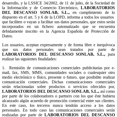
desarrollo, y la LSSICE 34/2002, de 11 de julio, de la Sociedad de
la Información y de Comercio Electrónico,
LABORATORIOS
DEL DESCANSO SONLAB, S.L.,
en cumplimiento de lo
dispuesto en el art. 5 y 6 de la LOPD, informa a todos los usuarios
que faciliten o vayan a facilitar sus datos personales, que estos serán
incorporados en un fichero automatizado que se encuentra
debidamente inscrito en la Agencia Española de Protección de
Datos.
Los usuarios, aceptan expresamente y de forma libre e inequívoca
que sus datos personales sean tratados por parte de
LABORATORIOS DEL DESCANSO SONLAB, S.L.,
para
realizar las siguientes finalidades:
1.
Remisión de comunicaciones comerciales publicitarias por e-
mail, fax, SMS, MMS, comunidades sociales o cualesquier otro
medio electrónico o físico, presente o futuro, que posibilite realizar
comunicación comerciales. Dichas comunicaciones comerciales
serán relacionadas sobre productos o servicios ofrecidos por,
LABORATORIOS DEL DESCANSO SONLAB, S.L.,
así como
por parte de los colaboradores o partners con los que éste hubiera
alcanzado algún acuerdo de promoción comercial entre sus clientes.
En este caso, los terceros nunca tendrán acceso a los datos
personales. En todo caso las comunicaciones comerciales serán
realizadas por parte de
LABORATORIOS DEL DESCANSO