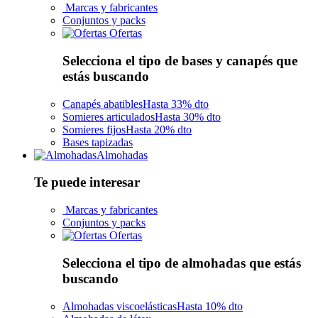
Marcas y fabricantes
Conjuntos y packs
Ofertas
Selecciona el tipo de bases y canapés que
estás buscando
Canapés abatibles
Hasta 33% dto
Somieres articulados
Hasta 30% dto
Somieres fijos
Hasta 20% dto
Bases tapizadas
Almohadas
Te puede interesar
Marcas y fabricantes
Conjuntos y packs
Ofertas
Selecciona el tipo de almohadas que estás
buscando
Almohadas viscoelásticas
Hasta 10% dto