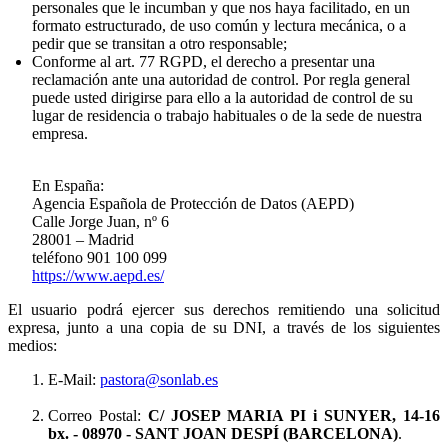
personales que le incumban y que nos haya facilitado, en un
formato estructurado, de uso común y lectura mecánica, o a
pedir que se transitan a otro responsable;
Conforme al art. 77 RGPD, el derecho a presentar una
reclamación ante una autoridad de control. Por regla general
puede usted dirigirse para ello a la autoridad de control de su
lugar de residencia o trabajo habituales o de la sede de nuestra
empresa.
En España:
Agencia Española de Protección de Datos (AEPD)
Calle Jorge Juan, nº 6
28001 – Madrid
teléfono 901 100 099
https://www.aepd.es/
El usuario podrá ejercer sus derechos remitiendo una solicitud
expresa, junto a una copia de su DNI, a través de los siguientes
medios:
E-Mail:
pastora@sonlab.es
Correo Postal:
C/ JOSEP MARIA PI i SUNYER, 14-16
bx.
- 08970 - SANT JOAN DESPÍ (BARCELONA)
.