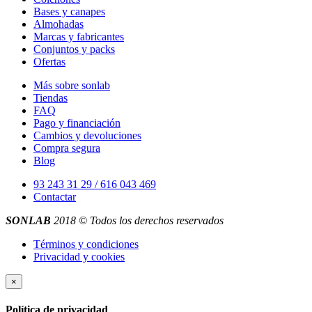
Bases y canapes
Almohadas
Marcas y fabricantes
Conjuntos y packs
Ofertas
Más sobre sonlab
Tiendas
FAQ
Pago y financiación
Cambios y devoluciones
Compra segura
Blog
93 243 31 29 / 616 043 469
Contactar
SONLAB
2018 © Todos los derechos reservados
Términos y condiciones
Privacidad y cookies
×
Política de privacidad