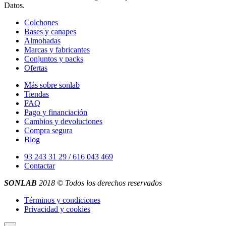
Datos.
Colchones
Bases y canapes
Almohadas
Marcas y fabricantes
Conjuntos y packs
Ofertas
Más sobre sonlab
Tiendas
FAQ
Pago y financiación
Cambios y devoluciones
Compra segura
Blog
93 243 31 29 / 616 043 469
Contactar
SONLAB
2018 © Todos los derechos reservados
Términos y condiciones
Privacidad y cookies