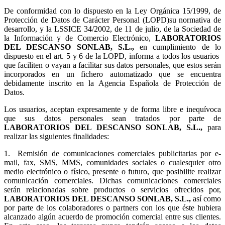
De conformidad con lo dispuesto en la Ley Orgánica 15/1999, de
Protección de Datos de Carácter Personal (LOPD)su normativa de
desarrollo, y la LSSICE 34/2002, de 11 de julio, de la Sociedad de
la Información y de Comercio Electrónico,
LABORATORIOS
DEL DESCANSO SONLAB, S.L.,
en cumplimiento de lo
dispuesto en el art. 5 y 6 de la LOPD, informa a todos los usuarios
que faciliten o vayan a facilitar sus datos personales, que estos serán
incorporados en un fichero automatizado que se encuentra
debidamente inscrito en la Agencia Española de Protección de
Datos.
Los usuarios, aceptan expresamente y de forma libre e inequívoca
que sus datos personales sean tratados por parte de
LABORATORIOS DEL DESCANSO SONLAB, S.L.,
para
realizar las siguientes finalidades:
1.
Remisión de comunicaciones comerciales publicitarias por e-
mail, fax, SMS, MMS, comunidades sociales o cualesquier otro
medio electrónico o físico, presente o futuro, que posibilite realizar
comunicación comerciales. Dichas comunicaciones comerciales
serán relacionadas sobre productos o servicios ofrecidos por,
LABORATORIOS DEL DESCANSO SONLAB, S.L.,
así como
por parte de los colaboradores o partners con los que éste hubiera
alcanzado algún acuerdo de promoción comercial entre sus clientes.