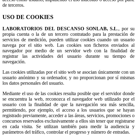
de terceros.
USO DE COOKIES
LABORATORIOS DEL DESCANSO SONLAB, S.L
., por su
propia cuenta o la de un tercero contratado para la prestación de
servicios de medición, pueden utilizar cookies cuando un usuario
navega por el sitio web. Las cookies son ficheros enviados al
navegador por medio de un servidor web con la finalidad de
registrar las actividades del usuario durante su tiempo de
navegación.
Las cookies utilizadas por el sitio web se asocian únicamente con un
usuario anónimo y su ordenador, y no proporcionan por sí mismas
los datos personales del usuario.
Mediante el uso de las cookies resulta posible que el servidor donde
se encuentra la web, reconozca el navegador web utilizado por el
usuario con la finalidad de que la navegación sea más sencilla,
permitiendo, por ejemplo, el acceso a los usuarios que se hayan
registrado previamente, acceder a las áreas, servicios, promociones o
concursos reservados exclusivamente a ellos sin tener que registrarse
en cada visita. Se utilizan también para medir la audiencia y
parámetros del tráfico, controlar el progreso y número de entradas.