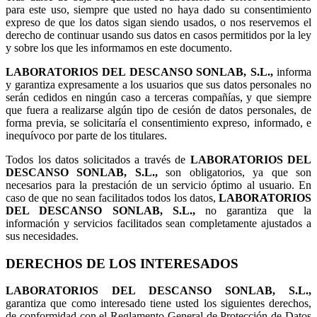
para este uso, siempre que usted no haya dado su consentimiento
expreso de que los datos sigan siendo usados, o nos reservemos el
derecho de continuar usando sus datos en casos permitidos por la ley
y sobre los que les informamos en este documento.
LABORATORIOS DEL DESCANSO SONLAB, S.L.,
informa
y garantiza expresamente a los usuarios que sus datos personales no
serán cedidos en ningún caso a terceras compañías, y que siempre
que fuera a realizarse algún tipo de cesión de datos personales, de
forma previa, se solicitaría el consentimiento expreso, informado, e
inequívoco por parte de los titulares.
Todos los datos solicitados a través de
LABORATORIOS DEL
DESCANSO SONLAB, S.L.,
son obligatorios, ya que son
necesarios para la prestación de un servicio óptimo al usuario. En
caso de que no sean facilitados todos los datos,
LABORATORIOS
DEL DESCANSO SONLAB, S.L.,
no garantiza que la
información y servicios facilitados sean completamente ajustados a
sus necesidades.
DERECHOS DE LOS INTERESADOS
LABORATORIOS DEL DESCANSO SONLAB, S.L.,
garantiza que como interesado tiene usted los siguientes derechos,
de conformidad con el Reglamento General de Protección de Datos