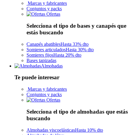
Marcas y fabricantes
Conjuntos y packs
Ofertas
Selecciona el tipo de bases y canapés que
estás buscando
Canapés abatibles
Hasta 33% dto
Somieres articulados
Hasta 30% dto
Somieres fijos
Hasta 20% dto
Bases tapizadas
Almohadas
Te puede interesar
Marcas y fabricantes
Conjuntos y packs
Ofertas
Selecciona el tipo de almohadas que estás
buscando
Almohadas viscoelásticas
Hasta 10% dto