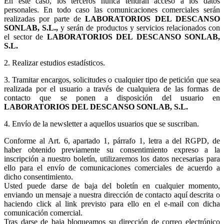
En este caso, los terceros nunca tendrán acceso a los datos
personales. En todo caso las comunicaciones comerciales serán
realizadas por parte de
LABORATORIOS DEL DESCANSO
SONLAB, S.L.,
y serán de productos y servicios relacionados con
el sector de
LABORATORIOS DEL DESCANSO SONLAB,
S.L.
2. Realizar estudios estadísticos.
3.
Tramitar encargos, solicitudes o cualquier tipo de petición que sea
realizada por el usuario a través de cualquiera de las formas de
contacto que se ponen a disposición del usuario en
LABORATORIOS DEL DESCANSO SONLAB, S.L.
4. Envío de la newsletter a aquellos usuarios que se suscriban.
Conforme al Art. 6, apartado 1, párrafo 1, letra a del RGPD, de
haber obtenido previamente su consentimiento expreso a la
inscripción a nuestro boletín, utilizaremos los datos necesarias para
ello para el envío de comunicaciones comerciales de acuerdo a
dicho consentimiento.
Usted puede darse de baja del boletín en cualquier momento,
enviando un mensaje a nuestra dirección de contacto aquí descrita o
haciendo click al link previsto para ello en el e-mail con dicha
comunicación comercial.
Tras darse de baja bloqueamos su dirección de correo electrónico