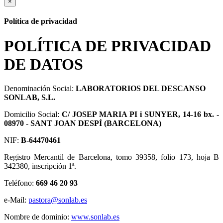
×
Política de privacidad
POLÍTICA DE PRIVACIDAD
DE DATOS
Denominación Social:
LABORATORIOS DEL DESCANSO
SONLAB, S.L.
Domicilio Social:
C/ JOSEP MARIA PI i SUNYER, 14-16 bx. -
08970 - SANT JOAN DESPÍ (BARCELONA)
NIF:
B-64470461
Registro Mercantil de Barcelona, tomo 39358, folio 173, hoja B
342380, inscripción 1ª.
Teléfono:
669 46 20 93
e-Mail:
pastora@sonlab.es
Nombre de dominio:
www.sonlab.es