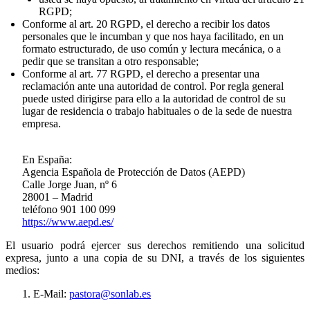
RGPD;
Conforme al art. 20 RGPD, el derecho a recibir los datos
personales que le incumban y que nos haya facilitado, en un
formato estructurado, de uso común y lectura mecánica, o a
pedir que se transitan a otro responsable;
Conforme al art. 77 RGPD, el derecho a presentar una
reclamación ante una autoridad de control. Por regla general
puede usted dirigirse para ello a la autoridad de control de su
lugar de residencia o trabajo habituales o de la sede de nuestra
empresa.
En España:
Agencia Española de Protección de Datos (AEPD)
Calle Jorge Juan, nº 6
28001 – Madrid
teléfono 901 100 099
https://www.aepd.es/
El usuario podrá ejercer sus derechos remitiendo una solicitud
expresa, junto a una copia de su DNI, a través de los siguientes
medios:
E-Mail:
pastora@sonlab.es