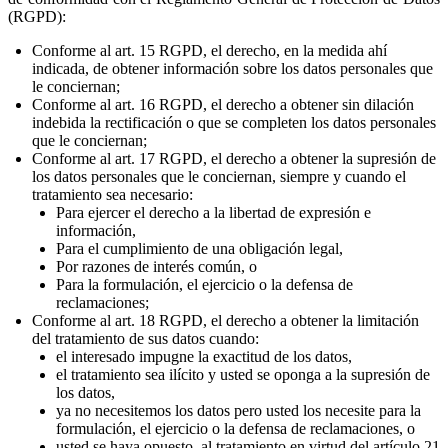
(RGPD):
Conforme al art. 15 RGPD, el derecho, en la medida ahí
indicada, de obtener información sobre los datos personales que
le conciernan;
Conforme al art. 16 RGPD, el derecho a obtener sin dilación
indebida la rectificación o que se completen los datos personales
que le conciernan;
Conforme al art. 17 RGPD, el derecho a obtener la supresión de
los datos personales que le conciernan, siempre y cuando el
tratamiento sea necesario:
Para ejercer el derecho a la libertad de expresión e
información,
Para el cumplimiento de una obligación legal,
Por razones de interés común, o
Para la formulación, el ejercicio o la defensa de
reclamaciones;
Conforme al art. 18 RGPD, el derecho a obtener la limitación
del tratamiento de sus datos cuando:
el interesado impugne la exactitud de los datos,
el tratamiento sea ilícito y usted se oponga a la supresión de
los datos,
ya no necesitemos los datos pero usted los necesite para la
formulación, el ejercicio o la defensa de reclamaciones, o
usted se haya opuesto, al tratamiento en virtud del artículo 21