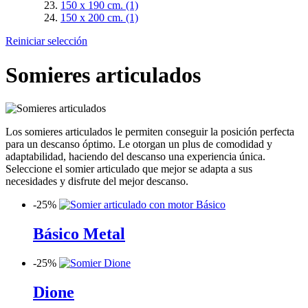
150 x 190 cm.
(1)
150 x 200 cm.
(1)
Reiniciar selección
Somieres articulados
Los somieres articulados le permiten conseguir la posición perfecta
para un descanso óptimo. Le otorgan un plus de comodidad y
adaptabilidad, haciendo del descanso una experiencia única.
Seleccione el somier articulado que mejor se adapta a sus
necesidades y disfrute del mejor descanso.
-
25%
Básico Metal
-
25%
Dione