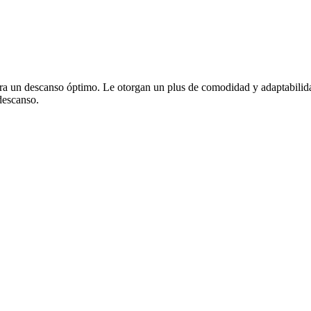
para un descanso óptimo. Le otorgan un plus de comodidad y adaptabilid
descanso.