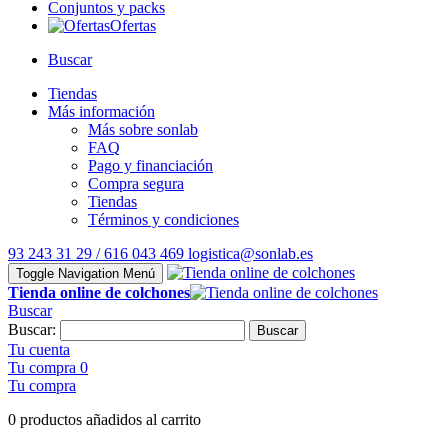
Conjuntos y packs
Ofertas
Buscar
Tiendas
Más información
Más sobre sonlab
FAQ
Pago y financiación
Compra segura
Tiendas
Términos y condiciones
93 243 31 29 / 616 043 469
logistica@sonlab.es
Toggle Navigation
Menú
Tienda online de colchones
Buscar
Buscar:
Buscar
Tu cuenta
Tu compra
0
Tu compra
0 productos añadidos al carrito