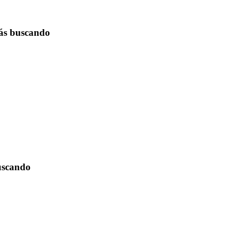
tás buscando
buscando