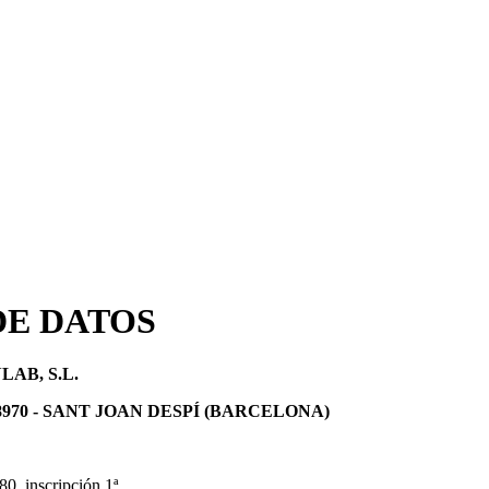
DE DATOS
AB, S.L.
- 08970 - SANT JOAN DESPÍ (BARCELONA)
80, inscripción 1ª.