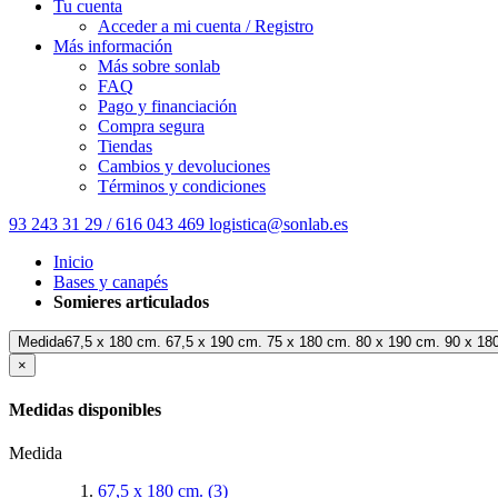
Tu cuenta
Acceder a mi cuenta / Registro
Más información
Más sobre sonlab
FAQ
Pago y financiación
Compra segura
Tiendas
Cambios y devoluciones
Términos y condiciones
93 243 31 29 / 616 043 469
logistica@sonlab.es
Inicio
Bases y canapés
Somieres articulados
Medida67,5 x 180 cm. 67,5 x 190 cm. 75 x 180 cm. 80 x 190 cm. 90 x 18
×
Medidas disponibles
Medida
67,5 x 180 cm.
(3)