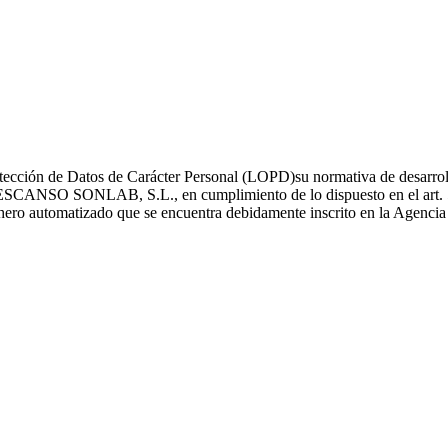
ección de Datos de Carácter Personal (LOPD)su normativa de desarrollo
O SONLAB, S.L., en cumplimiento de lo dispuesto en el art. 5 y 6
fichero automatizado que se encuentra debidamente inscrito en la Agenci