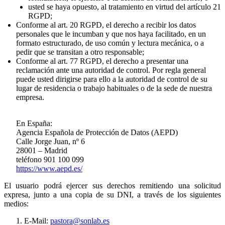
usted se haya opuesto, al tratamiento en virtud del artículo 21
RGPD;
Conforme al art. 20 RGPD, el derecho a recibir los datos
personales que le incumban y que nos haya facilitado, en un
formato estructurado, de uso común y lectura mecánica, o a
pedir que se transitan a otro responsable;
Conforme al art. 77 RGPD, el derecho a presentar una
reclamación ante una autoridad de control. Por regla general
puede usted dirigirse para ello a la autoridad de control de su
lugar de residencia o trabajo habituales o de la sede de nuestra
empresa.
En España:
Agencia Española de Protección de Datos (AEPD)
Calle Jorge Juan, nº 6
28001 – Madrid
teléfono 901 100 099
https://www.aepd.es/
El usuario podrá ejercer sus derechos remitiendo una solicitud
expresa, junto a una copia de su DNI, a través de los siguientes
medios:
E-Mail:
pastora@sonlab.es