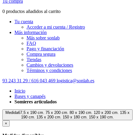
Tu compra
0 productos añadidos al carrito
Tu cuenta
Acceder a mi cuenta / Registro
Más información
Más sobre sonlab
FAQ
Pago y financiación
Compra segura
Tiendas
Cambios y devoluciones
Términos y condiciones
93 243 31 29 / 616 043 469
logistica@sonlab.es
Inicio
Bases y canapés
Somieres articulados
Medida67,5 x 190 cm. 75 x 200 cm. 80 x 190 cm. 120 x 200 cm. 135 x
190 cm. 135 x 200 cm. 150 x 180 cm. 150 x 190 cm.
×