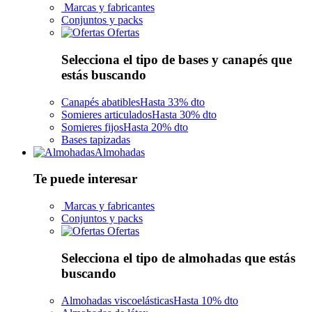
Marcas y fabricantes
Conjuntos y packs
Ofertas
Selecciona el tipo de bases y canapés que
estás buscando
Canapés abatibles
Hasta 33% dto
Somieres articulados
Hasta 30% dto
Somieres fijos
Hasta 20% dto
Bases tapizadas
Almohadas
Te puede interesar
Marcas y fabricantes
Conjuntos y packs
Ofertas
Selecciona el tipo de almohadas que estás
buscando
Almohadas viscoelásticas
Hasta 10% dto