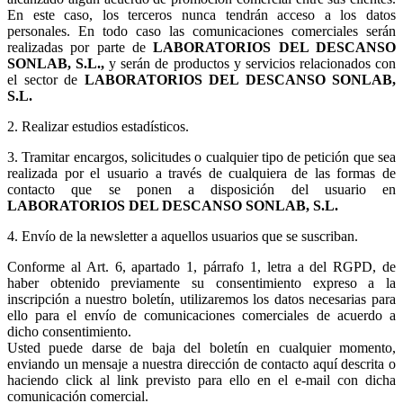
En este caso, los terceros nunca tendrán acceso a los datos
personales. En todo caso las comunicaciones comerciales serán
realizadas por parte de
LABORATORIOS DEL DESCANSO
SONLAB, S.L.,
y serán de productos y servicios relacionados con
el sector de
LABORATORIOS DEL DESCANSO SONLAB,
S.L.
2. Realizar estudios estadísticos.
3.
Tramitar encargos, solicitudes o cualquier tipo de petición que sea
realizada por el usuario a través de cualquiera de las formas de
contacto que se ponen a disposición del usuario en
LABORATORIOS DEL DESCANSO SONLAB, S.L.
4. Envío de la newsletter a aquellos usuarios que se suscriban.
Conforme al Art. 6, apartado 1, párrafo 1, letra a del RGPD, de
haber obtenido previamente su consentimiento expreso a la
inscripción a nuestro boletín, utilizaremos los datos necesarias para
ello para el envío de comunicaciones comerciales de acuerdo a
dicho consentimiento.
Usted puede darse de baja del boletín en cualquier momento,
enviando un mensaje a nuestra dirección de contacto aquí descrita o
haciendo click al link previsto para ello en el e-mail con dicha
comunicación comercial.