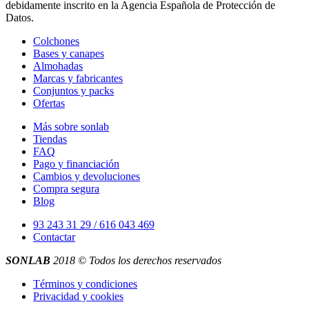
debidamente inscrito en la Agencia Española de Protección de
Datos.
Colchones
Bases y canapes
Almohadas
Marcas y fabricantes
Conjuntos y packs
Ofertas
Más sobre sonlab
Tiendas
FAQ
Pago y financiación
Cambios y devoluciones
Compra segura
Blog
93 243 31 29 / 616 043 469
Contactar
SONLAB
2018 © Todos los derechos reservados
Términos y condiciones
Privacidad y cookies