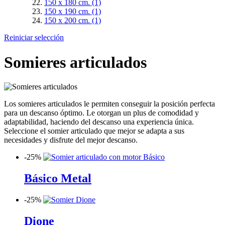
150 x 180 cm.
(1)
150 x 190 cm.
(1)
150 x 200 cm.
(1)
Reiniciar selección
Somieres articulados
Los somieres articulados le permiten conseguir la posición perfecta
para un descanso óptimo. Le otorgan un plus de comodidad y
adaptabilidad, haciendo del descanso una experiencia única.
Seleccione el somier articulado que mejor se adapta a sus
necesidades y disfrute del mejor descanso.
-
25%
Básico Metal
-
25%
Dione