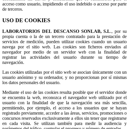
acceso como usuario, impidiendo el uso indebido o acceso por parte
de terceros.
USO DE COOKIES
LABORATORIOS DEL DESCANSO SONLAB, S.L
., por su
propia cuenta o la de un tercero contratado para la prestación de
servicios de medición, pueden utilizar cookies cuando un usuario
navega por el sitio web. Las cookies son ficheros enviados al
navegador por medio de un servidor web con la finalidad de
registrar las actividades del usuario durante su tiempo de
navegación.
Las cookies utilizadas por el sitio web se asocian únicamente con un
usuario anónimo y su ordenador, y no proporcionan por sí mismas
los datos personales del usuario.
Mediante el uso de las cookies resulta posible que el servidor donde
se encuentra la web, reconozca el navegador web utilizado por el
usuario con la finalidad de que la navegación sea más sencilla,
permitiendo, por ejemplo, el acceso a los usuarios que se hayan
registrado previamente, acceder a las áreas, servicios, promociones o
concursos reservados exclusivamente a ellos sin tener que registrarse
en cada visita. Se utilizan también para medir la audiencia y
parámetros del tráfico, controlar el progreso y número de entradas.