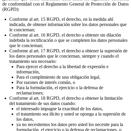
de conformidad con el Reglamento General de Protección de Datos
(RGPD):
Conforme al art. 15 RGPD, el derecho, en la medida ahí
indicada, de obtener información sobre los datos personales que
le conciernan;
Conforme al art. 16 RGPD, el derecho a obtener sin dilación
indebida la rectificación o que se completen los datos personales
que le conciernan;
Conforme al art. 17 RGPD, el derecho a obtener la supresión de
los datos personales que le conciernan, siempre y cuando el
tratamiento sea necesario:
Para ejercer el derecho a la libertad de expresión e
información,
Para el cumplimiento de una obligación legal,
Por razones de interés común, o
Para la formulación, el ejercicio o la defensa de
reclamaciones;
Conforme al art. 18 RGPD, el derecho a obtener la limitación
del tratamiento de sus datos cuando:
el interesado impugne la exactitud de los datos,
el tratamiento sea ilícito y usted se oponga a la supresión de
los datos,
ya no necesitemos los datos pero usted los necesite para la
formulación, el ejercicio o la defensa de reclamaciones, o