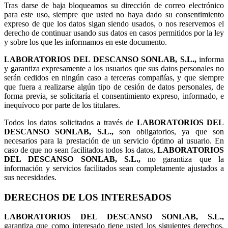
Tras darse de baja bloqueamos su dirección de correo electrónico
para este uso, siempre que usted no haya dado su consentimiento
expreso de que los datos sigan siendo usados, o nos reservemos el
derecho de continuar usando sus datos en casos permitidos por la ley
y sobre los que les informamos en este documento.
LABORATORIOS DEL DESCANSO SONLAB, S.L.,
informa
y garantiza expresamente a los usuarios que sus datos personales no
serán cedidos en ningún caso a terceras compañías, y que siempre
que fuera a realizarse algún tipo de cesión de datos personales, de
forma previa, se solicitaría el consentimiento expreso, informado, e
inequívoco por parte de los titulares.
Todos los datos solicitados a través de
LABORATORIOS DEL
DESCANSO SONLAB, S.L.,
son obligatorios, ya que son
necesarios para la prestación de un servicio óptimo al usuario. En
caso de que no sean facilitados todos los datos,
LABORATORIOS
DEL DESCANSO SONLAB, S.L.,
no garantiza que la
información y servicios facilitados sean completamente ajustados a
sus necesidades.
DERECHOS DE LOS INTERESADOS
LABORATORIOS DEL DESCANSO SONLAB, S.L.,
garantiza que como interesado tiene usted los siguientes derechos,