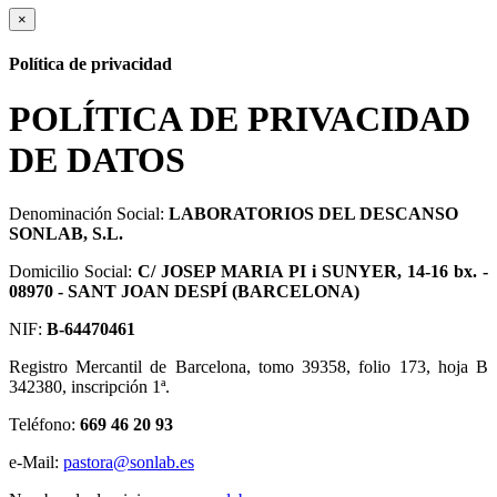
×
Política de privacidad
POLÍTICA DE PRIVACIDAD
DE DATOS
Denominación Social:
LABORATORIOS DEL DESCANSO
SONLAB, S.L.
Domicilio Social:
C/ JOSEP MARIA PI i SUNYER, 14-16 bx. -
08970 - SANT JOAN DESPÍ (BARCELONA)
NIF:
B-64470461
Registro Mercantil de Barcelona, tomo 39358, folio 173, hoja B
342380, inscripción 1ª.
Teléfono:
669 46 20 93
e-Mail:
pastora@sonlab.es