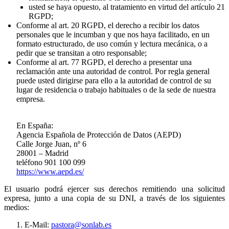
usted se haya opuesto, al tratamiento en virtud del artículo 21
RGPD;
Conforme al art. 20 RGPD, el derecho a recibir los datos
personales que le incumban y que nos haya facilitado, en un
formato estructurado, de uso común y lectura mecánica, o a
pedir que se transitan a otro responsable;
Conforme al art. 77 RGPD, el derecho a presentar una
reclamación ante una autoridad de control. Por regla general
puede usted dirigirse para ello a la autoridad de control de su
lugar de residencia o trabajo habituales o de la sede de nuestra
empresa.
En España:
Agencia Española de Protección de Datos (AEPD)
Calle Jorge Juan, nº 6
28001 – Madrid
teléfono 901 100 099
https://www.aepd.es/
El usuario podrá ejercer sus derechos remitiendo una solicitud
expresa, junto a una copia de su DNI, a través de los siguientes
medios:
E-Mail:
pastora@sonlab.es