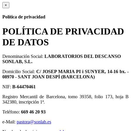
×
Política de privacidad
POLÍTICA DE PRIVACIDAD
DE DATOS
Denominación Social:
LABORATORIOS DEL DESCANSO
SONLAB, S.L.
Domicilio Social:
C/ JOSEP MARIA PI i SUNYER, 14-16 bx. -
08970 - SANT JOAN DESPÍ (BARCELONA)
NIF:
B-64470461
Registro Mercantil de Barcelona, tomo 39358, folio 173, hoja B
342380, inscripción 1ª.
Teléfono:
669 46 20 93
e-Mail:
pastora@sonlab.es