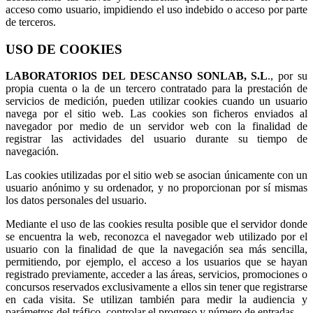
acceso como usuario, impidiendo el uso indebido o acceso por parte
de terceros.
USO DE COOKIES
LABORATORIOS DEL DESCANSO SONLAB, S.L
., por su
propia cuenta o la de un tercero contratado para la prestación de
servicios de medición, pueden utilizar cookies cuando un usuario
navega por el sitio web. Las cookies son ficheros enviados al
navegador por medio de un servidor web con la finalidad de
registrar las actividades del usuario durante su tiempo de
navegación.
Las cookies utilizadas por el sitio web se asocian únicamente con un
usuario anónimo y su ordenador, y no proporcionan por sí mismas
los datos personales del usuario.
Mediante el uso de las cookies resulta posible que el servidor donde
se encuentra la web, reconozca el navegador web utilizado por el
usuario con la finalidad de que la navegación sea más sencilla,
permitiendo, por ejemplo, el acceso a los usuarios que se hayan
registrado previamente, acceder a las áreas, servicios, promociones o
concursos reservados exclusivamente a ellos sin tener que registrarse
en cada visita. Se utilizan también para medir la audiencia y
parámetros del tráfico, controlar el progreso y número de entradas.