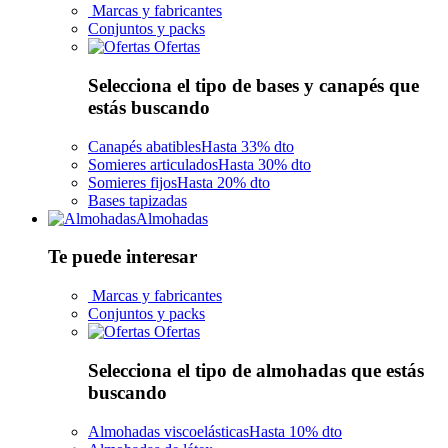
Marcas y fabricantes
Conjuntos y packs
Ofertas
Selecciona el tipo de bases y canapés que
estás buscando
Canapés abatibles
Hasta 33% dto
Somieres articulados
Hasta 30% dto
Somieres fijos
Hasta 20% dto
Bases tapizadas
Almohadas
Te puede interesar
Marcas y fabricantes
Conjuntos y packs
Ofertas
Selecciona el tipo de almohadas que estás
buscando
Almohadas viscoelásticas
Hasta 10% dto