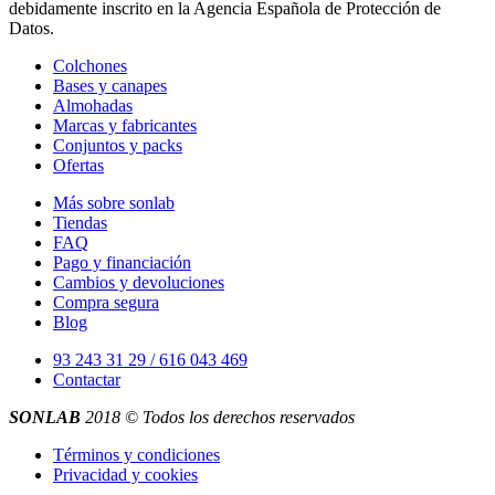
debidamente inscrito en la Agencia Española de Protección de
Datos.
Colchones
Bases y canapes
Almohadas
Marcas y fabricantes
Conjuntos y packs
Ofertas
Más sobre sonlab
Tiendas
FAQ
Pago y financiación
Cambios y devoluciones
Compra segura
Blog
93 243 31 29 / 616 043 469
Contactar
SONLAB
2018 © Todos los derechos reservados
Términos y condiciones
Privacidad y cookies