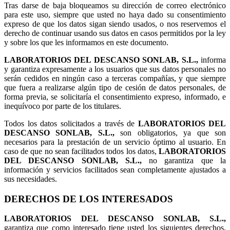
Tras darse de baja bloqueamos su dirección de correo electrónico
para este uso, siempre que usted no haya dado su consentimiento
expreso de que los datos sigan siendo usados, o nos reservemos el
derecho de continuar usando sus datos en casos permitidos por la ley
y sobre los que les informamos en este documento.
LABORATORIOS DEL DESCANSO SONLAB, S.L.,
informa
y garantiza expresamente a los usuarios que sus datos personales no
serán cedidos en ningún caso a terceras compañías, y que siempre
que fuera a realizarse algún tipo de cesión de datos personales, de
forma previa, se solicitaría el consentimiento expreso, informado, e
inequívoco por parte de los titulares.
Todos los datos solicitados a través de
LABORATORIOS DEL
DESCANSO SONLAB, S.L.,
son obligatorios, ya que son
necesarios para la prestación de un servicio óptimo al usuario. En
caso de que no sean facilitados todos los datos,
LABORATORIOS
DEL DESCANSO SONLAB, S.L.,
no garantiza que la
información y servicios facilitados sean completamente ajustados a
sus necesidades.
DERECHOS DE LOS INTERESADOS
LABORATORIOS DEL DESCANSO SONLAB, S.L.,
garantiza que como interesado tiene usted los siguientes derechos,