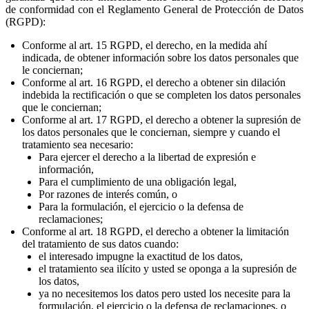
de conformidad con el Reglamento General de Protección de Datos
(RGPD):
Conforme al art. 15 RGPD, el derecho, en la medida ahí
indicada, de obtener información sobre los datos personales que
le conciernan;
Conforme al art. 16 RGPD, el derecho a obtener sin dilación
indebida la rectificación o que se completen los datos personales
que le conciernan;
Conforme al art. 17 RGPD, el derecho a obtener la supresión de
los datos personales que le conciernan, siempre y cuando el
tratamiento sea necesario:
Para ejercer el derecho a la libertad de expresión e
información,
Para el cumplimiento de una obligación legal,
Por razones de interés común, o
Para la formulación, el ejercicio o la defensa de
reclamaciones;
Conforme al art. 18 RGPD, el derecho a obtener la limitación
del tratamiento de sus datos cuando:
el interesado impugne la exactitud de los datos,
el tratamiento sea ilícito y usted se oponga a la supresión de
los datos,
ya no necesitemos los datos pero usted los necesite para la
formulación, el ejercicio o la defensa de reclamaciones, o