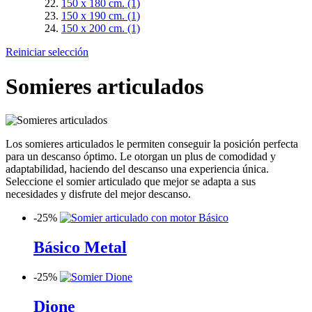
150 x 180 cm.
(1)
150 x 190 cm.
(1)
150 x 200 cm.
(1)
Reiniciar selección
Somieres articulados
Los somieres articulados le permiten conseguir la posición perfecta
para un descanso óptimo. Le otorgan un plus de comodidad y
adaptabilidad, haciendo del descanso una experiencia única.
Seleccione el somier articulado que mejor se adapta a sus
necesidades y disfrute del mejor descanso.
-
25%
Básico Metal
-
25%
Dione