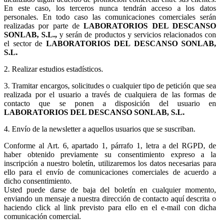
En este caso, los terceros nunca tendrán acceso a los datos
personales. En todo caso las comunicaciones comerciales serán
realizadas por parte de
LABORATORIOS DEL DESCANSO
SONLAB, S.L.,
y serán de productos y servicios relacionados con
el sector de
LABORATORIOS DEL DESCANSO SONLAB,
S.L.
2. Realizar estudios estadísticos.
3.
Tramitar encargos, solicitudes o cualquier tipo de petición que sea
realizada por el usuario a través de cualquiera de las formas de
contacto que se ponen a disposición del usuario en
LABORATORIOS DEL DESCANSO SONLAB, S.L.
4. Envío de la newsletter a aquellos usuarios que se suscriban.
Conforme al Art. 6, apartado 1, párrafo 1, letra a del RGPD, de
haber obtenido previamente su consentimiento expreso a la
inscripción a nuestro boletín, utilizaremos los datos necesarias para
ello para el envío de comunicaciones comerciales de acuerdo a
dicho consentimiento.
Usted puede darse de baja del boletín en cualquier momento,
enviando un mensaje a nuestra dirección de contacto aquí descrita o
haciendo click al link previsto para ello en el e-mail con dicha
comunicación comercial.