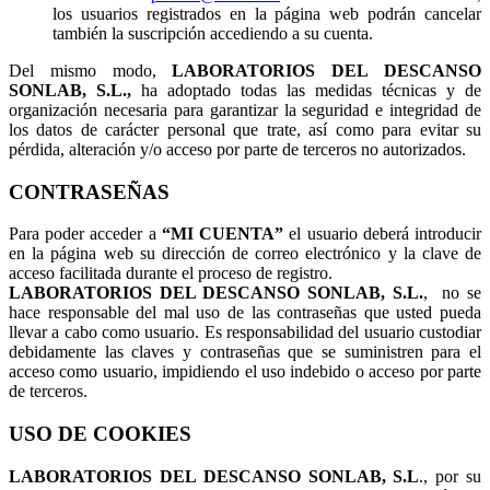
los usuarios registrados en la página web podrán cancelar
también la suscripción accediendo a su cuenta.
Del mismo modo,
LABORATORIOS DEL DESCANSO
SONLAB, S.L.,
ha adoptado todas las medidas técnicas y de
organización necesaria para garantizar la seguridad e integridad de
los datos de carácter personal que trate, así como para evitar su
pérdida, alteración y/o acceso por parte de terceros no autorizados.
CONTRASEÑAS
Para poder acceder a
“MI CUENTA”
el usuario deberá introducir
en la página web su dirección de correo electrónico y la clave de
acceso facilitada durante el proceso de registro.
LABORATORIOS DEL DESCANSO SONLAB, S.L.
, no se
hace responsable del mal uso de las contraseñas que usted pueda
llevar a cabo como usuario. Es responsabilidad del usuario custodiar
debidamente las claves y contraseñas que se suministren para el
acceso como usuario, impidiendo el uso indebido o acceso por parte
de terceros.
USO DE COOKIES
LABORATORIOS DEL DESCANSO SONLAB, S.L
., por su