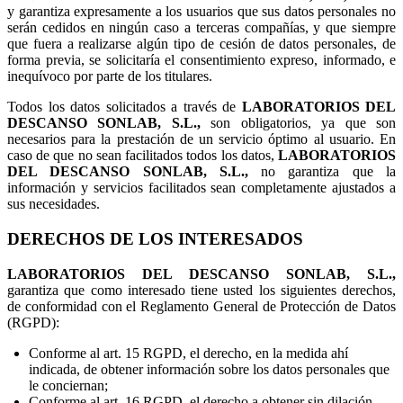
y garantiza expresamente a los usuarios que sus datos personales no
serán cedidos en ningún caso a terceras compañías, y que siempre
que fuera a realizarse algún tipo de cesión de datos personales, de
forma previa, se solicitaría el consentimiento expreso, informado, e
inequívoco por parte de los titulares.
Todos los datos solicitados a través de
LABORATORIOS DEL
DESCANSO SONLAB, S.L.,
son obligatorios, ya que son
necesarios para la prestación de un servicio óptimo al usuario. En
caso de que no sean facilitados todos los datos,
LABORATORIOS
DEL DESCANSO SONLAB, S.L.,
no garantiza que la
información y servicios facilitados sean completamente ajustados a
sus necesidades.
DERECHOS DE LOS INTERESADOS
LABORATORIOS DEL DESCANSO SONLAB, S.L.,
garantiza que como interesado tiene usted los siguientes derechos,
de conformidad con el Reglamento General de Protección de Datos
(RGPD):
Conforme al art. 15 RGPD, el derecho, en la medida ahí
indicada, de obtener información sobre los datos personales que
le conciernan;
Conforme al art. 16 RGPD, el derecho a obtener sin dilación