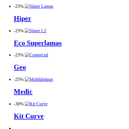
-
25%
Hiper
-
25%
Eco Superlamas
-
25%
Geo
-
25%
Medic
-
30%
Kit Curve