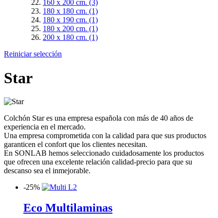
160 x 200 cm.
(3)
180 x 180 cm.
(1)
180 x 190 cm.
(1)
180 x 200 cm.
(1)
200 x 180 cm.
(1)
Reiniciar selección
Star
Colchón Star es una empresa española con más de 40 años de
experiencia en el mercado.
Una empresa comprometida con la calidad para que sus productos
garanticen el confort que los clientes necesitan.
En SONLAB hemos seleccionado cuidadosamente los productos
que ofrecen una excelente relación calidad-precio para que su
descanso sea el inmejorable.
-
25%
Eco Multilaminas