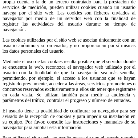
propia cuenta o la de un tercero contratado para la prestación de
servicios de medición, pueden utilizar cookies cuando un usuario
navega por el sitio web. Las cookies son ficheros enviados al
navegador por medio de un servidor web con la finalidad de
registrar las actividades del usuario durante su tiempo de
navegación.
Las cookies utilizadas por el sitio web se asocian únicamente con un
usuario anónimo y su ordenador, y no proporcionan por sí mismas
los datos personales del usuario.
Mediante el uso de las cookies resulta posible que el servidor donde
se encuentra la web, reconozca el navegador web utilizado por el
usuario con la finalidad de que la navegación sea más sencilla,
permitiendo, por ejemplo, el acceso a los usuarios que se hayan
registrado previamente, acceder a las áreas, servicios, promociones o
concursos reservados exclusivamente a ellos sin tener que registrarse
en cada visita. Se utilizan también para medir la audiencia y
parámetros del tráfico, controlar el progreso y número de entradas.
El usuario tiene la posibilidad de configurar su navegador para ser
avisado de la recepción de cookies y para impedir su instalación en
su equipo. Por favor, consulte las instrucciones y manuales de su
navegador para ampliar esta información.
Para utilizar el sitio web, no resulta necesario que el usuario permita