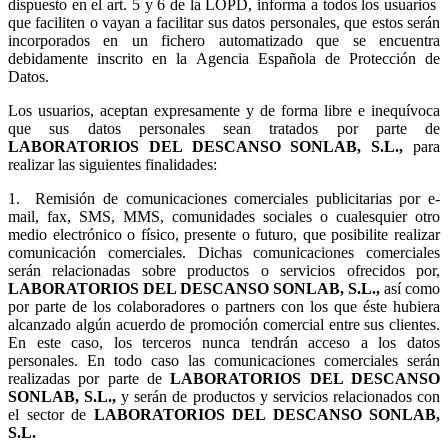
dispuesto en el art. 5 y 6 de la LOPD, informa a todos los usuarios
que faciliten o vayan a facilitar sus datos personales, que estos serán
incorporados en un fichero automatizado que se encuentra
debidamente inscrito en la Agencia Española de Protección de
Datos.
Los usuarios, aceptan expresamente y de forma libre e inequívoca
que sus datos personales sean tratados por parte de
LABORATORIOS DEL DESCANSO SONLAB, S.L.,
para
realizar las siguientes finalidades:
1.
Remisión de comunicaciones comerciales publicitarias por e-
mail, fax, SMS, MMS, comunidades sociales o cualesquier otro
medio electrónico o físico, presente o futuro, que posibilite realizar
comunicación comerciales. Dichas comunicaciones comerciales
serán relacionadas sobre productos o servicios ofrecidos por,
LABORATORIOS DEL DESCANSO SONLAB, S.L.,
así como
por parte de los colaboradores o partners con los que éste hubiera
alcanzado algún acuerdo de promoción comercial entre sus clientes.
En este caso, los terceros nunca tendrán acceso a los datos
personales. En todo caso las comunicaciones comerciales serán
realizadas por parte de
LABORATORIOS DEL DESCANSO
SONLAB, S.L.,
y serán de productos y servicios relacionados con
el sector de
LABORATORIOS DEL DESCANSO SONLAB,
S.L.