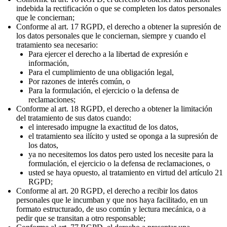
indebida la rectificación o que se completen los datos personales
que le conciernan;
Conforme al art. 17 RGPD, el derecho a obtener la supresión de
los datos personales que le conciernan, siempre y cuando el
tratamiento sea necesario:
Para ejercer el derecho a la libertad de expresión e
información,
Para el cumplimiento de una obligación legal,
Por razones de interés común, o
Para la formulación, el ejercicio o la defensa de
reclamaciones;
Conforme al art. 18 RGPD, el derecho a obtener la limitación
del tratamiento de sus datos cuando:
el interesado impugne la exactitud de los datos,
el tratamiento sea ilícito y usted se oponga a la supresión de
los datos,
ya no necesitemos los datos pero usted los necesite para la
formulación, el ejercicio o la defensa de reclamaciones, o
usted se haya opuesto, al tratamiento en virtud del artículo 21
RGPD;
Conforme al art. 20 RGPD, el derecho a recibir los datos
personales que le incumban y que nos haya facilitado, en un
formato estructurado, de uso común y lectura mecánica, o a
pedir que se transitan a otro responsable;