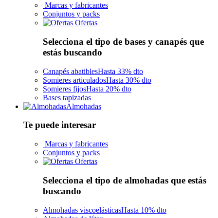
Marcas y fabricantes
Conjuntos y packs
Ofertas
Selecciona el tipo de bases y canapés que
estás buscando
Canapés abatibles
Hasta 33% dto
Somieres articulados
Hasta 30% dto
Somieres fijos
Hasta 20% dto
Bases tapizadas
Almohadas
Te puede interesar
Marcas y fabricantes
Conjuntos y packs
Ofertas
Selecciona el tipo de almohadas que estás
buscando
Almohadas viscoelásticas
Hasta 10% dto