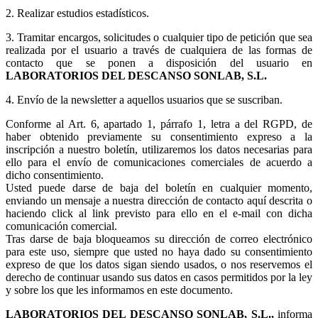
2. Realizar estudios estadísticos.
3.
Tramitar encargos, solicitudes o cualquier tipo de petición que sea
realizada por el usuario a través de cualquiera de las formas de
contacto que se ponen a disposición del usuario en
LABORATORIOS DEL DESCANSO SONLAB, S.L.
4. Envío de la newsletter a aquellos usuarios que se suscriban.
Conforme al Art. 6, apartado 1, párrafo 1, letra a del RGPD, de
haber obtenido previamente su consentimiento expreso a la
inscripción a nuestro boletín, utilizaremos los datos necesarias para
ello para el envío de comunicaciones comerciales de acuerdo a
dicho consentimiento.
Usted puede darse de baja del boletín en cualquier momento,
enviando un mensaje a nuestra dirección de contacto aquí descrita o
haciendo click al link previsto para ello en el e-mail con dicha
comunicación comercial.
Tras darse de baja bloqueamos su dirección de correo electrónico
para este uso, siempre que usted no haya dado su consentimiento
expreso de que los datos sigan siendo usados, o nos reservemos el
derecho de continuar usando sus datos en casos permitidos por la ley
y sobre los que les informamos en este documento.
LABORATORIOS DEL DESCANSO SONLAB, S.L.,
informa