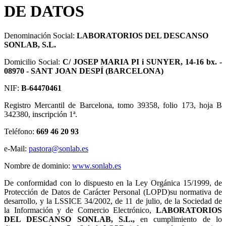
DE DATOS
Denominación Social:
LABORATORIOS DEL DESCANSO
SONLAB, S.L.
Domicilio Social:
C/ JOSEP MARIA PI i SUNYER, 14-16 bx. -
08970 - SANT JOAN DESPÍ (BARCELONA)
NIF:
B-64470461
Registro Mercantil de Barcelona, tomo 39358, folio 173, hoja B
342380, inscripción 1ª.
Teléfono:
669 46 20 93
e-Mail:
pastora@sonlab.es
Nombre de dominio:
www.sonlab.es
De conformidad con lo dispuesto en la Ley Orgánica 15/1999, de
Protección de Datos de Carácter Personal (LOPD)su normativa de
desarrollo, y la LSSICE 34/2002, de 11 de julio, de la Sociedad de
la Información y de Comercio Electrónico,
LABORATORIOS
DEL DESCANSO SONLAB, S.L.,
en cumplimiento de lo