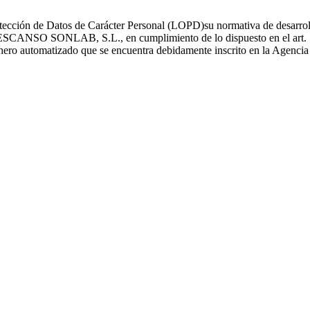
ección de Datos de Carácter Personal (LOPD)su normativa de desarrollo
O SONLAB, S.L., en cumplimiento de lo dispuesto en el art. 5 y 6
fichero automatizado que se encuentra debidamente inscrito en la Agenci