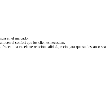
ncia en el mercado.
ticen el confort que los clientes necesitan.
cen una excelente relación calidad-precio para que su descanso sea 