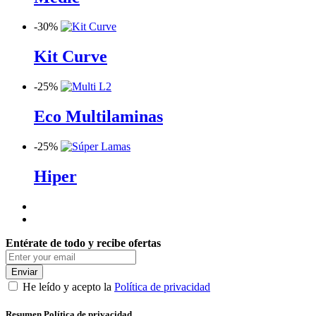
-
30%
Kit Curve
-
25%
Eco Multilaminas
-
25%
Hiper
Entérate de todo y recibe ofertas
Enviar
He leído y acepto la
Política de privacidad
Resumen Política de privacidad