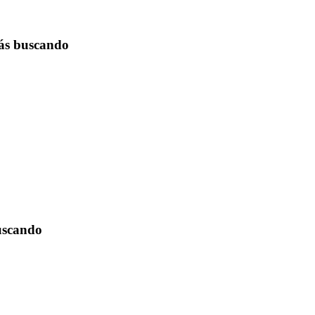
tás buscando
buscando