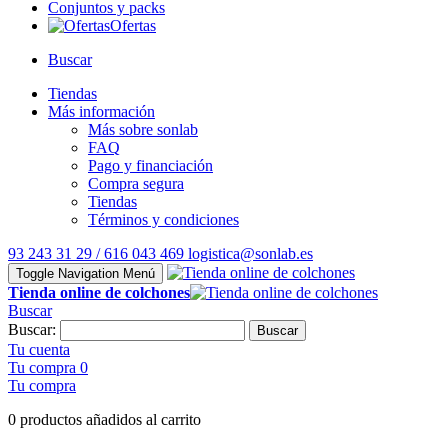
Conjuntos y packs
Ofertas
Buscar
Tiendas
Más información
Más sobre sonlab
FAQ
Pago y financiación
Compra segura
Tiendas
Términos y condiciones
93 243 31 29 / 616 043 469
logistica@sonlab.es
Toggle Navigation
Menú
Tienda online de colchones
Buscar
Buscar:
Buscar
Tu cuenta
Tu compra
0
Tu compra
0 productos añadidos al carrito