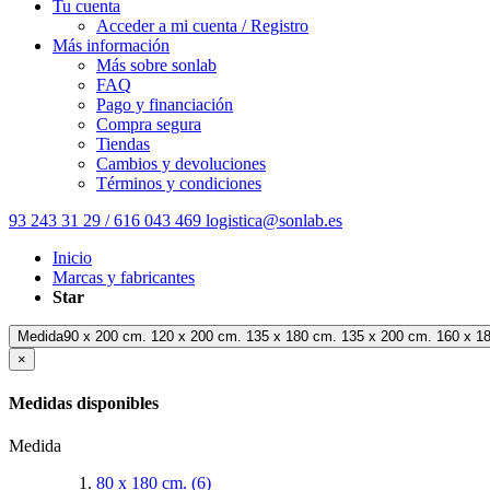
Tu cuenta
Acceder a mi cuenta / Registro
Más información
Más sobre sonlab
FAQ
Pago y financiación
Compra segura
Tiendas
Cambios y devoluciones
Términos y condiciones
93 243 31 29 / 616 043 469
logistica@sonlab.es
Inicio
Marcas y fabricantes
Star
Medida90 x 200 cm. 120 x 200 cm. 135 x 180 cm. 135 x 200 cm. 160 x 1
×
Medidas disponibles
Medida
80 x 180 cm.
(6)