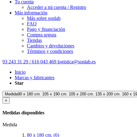
Tu cuenta
Acceder a mi cuenta / Registro
Más información
Más sobre sonlab
FAQ
Pago y financiación
Compra segura
Tiendas
Cambios y devoluciones
Términos y condiciones
93 243 31 29 / 616 043 469
logistica@sonlab.es
Inicio
Marcas y fabricantes
Star
Medida90 x 180 cm. 105 x 190 cm. 105 x 200 cm. 135 x 200 cm. 160 x 1
×
Medidas disponibles
Medida
80 x 180 cm.
(6)