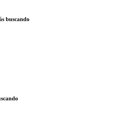
tás buscando
buscando