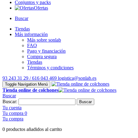
Conjuntos y packs
Ofertas
Buscar
Tiendas
Más información
Más sobre sonlab
FAQ
Pago y financiación
Compra segura
Tiendas
Términos y condiciones
93 243 31 29 / 616 043 469
logistica@sonlab.es
Toggle Navigation
Menú
Tienda online de colchones
Buscar
Buscar:
Buscar
Tu cuenta
Tu compra
0
Tu compra
0 productos añadidos al carrito