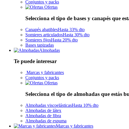
Conjuntos y packs
Ofertas
Selecciona el tipo de bases y canapés que es
Canapés abatibles
Hasta 33% dto
Somieres articulados
Hasta 30% dto
Somieres fijos
Hasta 20% dto
Bases tapizadas
Almohadas
Te puede interesar
Marcas y fabricantes
Conjuntos y packs
Ofertas
Selecciona el tipo de almohadas que estás 
Almohadas viscoelásticas
Hasta 10% dto
Almohadas de látex
Almohadas de fibra
Almohadas de espuma
Marcas y fabricantes