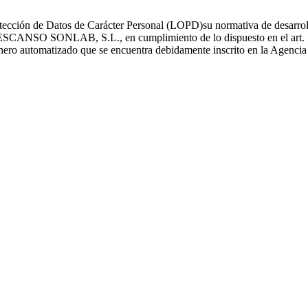
ección de Datos de Carácter Personal (LOPD)su normativa de desarrollo
O SONLAB, S.L., en cumplimiento de lo dispuesto en el art. 5 y 6
fichero automatizado que se encuentra debidamente inscrito en la Agenci