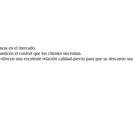
ncia en el mercado.
ticen el confort que los clientes necesitan.
cen una excelente relación calidad-precio para que su descanso sea 