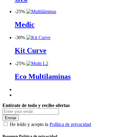
-
25%
Medic
-
30%
Kit Curve
-
25%
Eco Multilaminas
Entérate de todo y recibe ofertas
Enviar
He leído y acepto la
Política de privacidad
Resumen Política de privacidad