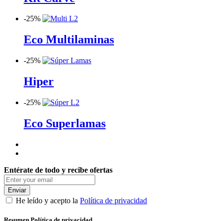
-
25%
Eco Multilaminas
-
25%
Hiper
-
25%
Eco Superlamas
Entérate de todo y recibe ofertas
Enviar
He leído y acepto la
Política de privacidad
Resumen Política de privacidad