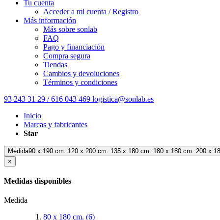
Tu cuenta
Acceder a mi cuenta / Registro
Más información
Más sobre sonlab
FAQ
Pago y financiación
Compra segura
Tiendas
Cambios y devoluciones
Términos y condiciones
93 243 31 29 / 616 043 469
logistica@sonlab.es
Inicio
Marcas y fabricantes
Star
Medida90 x 190 cm. 120 x 200 cm. 135 x 180 cm. 180 x 180 cm. 200 x 1
×
Medidas disponibles
Medida
80 x 180 cm.
(6)