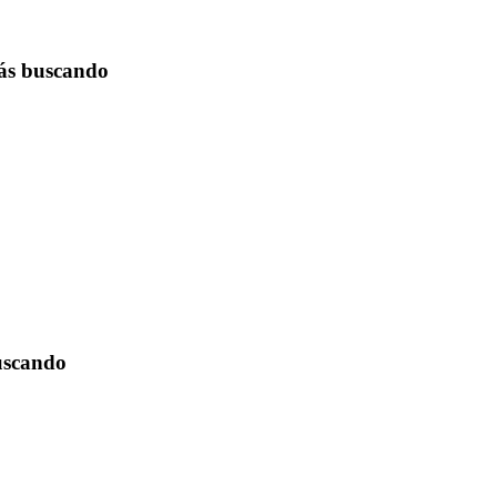
tás buscando
buscando