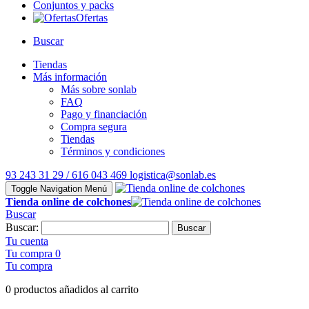
Conjuntos y packs
Ofertas
Buscar
Tiendas
Más información
Más sobre sonlab
FAQ
Pago y financiación
Compra segura
Tiendas
Términos y condiciones
93 243 31 29 / 616 043 469
logistica@sonlab.es
Toggle Navigation
Menú
Tienda online de colchones
Buscar
Buscar:
Buscar
Tu cuenta
Tu compra
0
Tu compra
0 productos añadidos al carrito