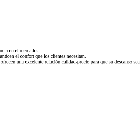
ncia en el mercado.
ticen el confort que los clientes necesitan.
cen una excelente relación calidad-precio para que su descanso sea 