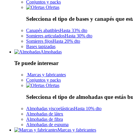
Conjuntos y packs
Ofertas
Selecciona el tipo de bases y canapés que es
Canapés abatibles
Hasta 33% dto
Somieres articulados
Hasta 30% dto
Somieres fijos
Hasta 20% dto
Bases tapizadas
Almohadas
Te puede interesar
Marcas y fabricantes
Conjuntos y packs
Ofertas
Selecciona el tipo de almohadas que estás 
Almohadas viscoelásticas
Hasta 10% dto
Almohadas de látex
Almohadas de fibra
Almohadas de espuma
Marcas y fabricantes