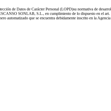
ección de Datos de Carácter Personal (LOPD)su normativa de desarrollo
O SONLAB, S.L., en cumplimiento de lo dispuesto en el art. 5 y 6
fichero automatizado que se encuentra debidamente inscrito en la Agenci