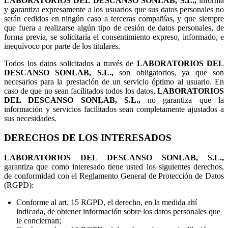
LABORATORIOS DEL DESCANSO SONLAB, S.L.,
informa
y garantiza expresamente a los usuarios que sus datos personales no
serán cedidos en ningún caso a terceras compañías, y que siempre
que fuera a realizarse algún tipo de cesión de datos personales, de
forma previa, se solicitaría el consentimiento expreso, informado, e
inequívoco por parte de los titulares.
Todos los datos solicitados a través de
LABORATORIOS DEL
DESCANSO SONLAB, S.L.,
son obligatorios, ya que son
necesarios para la prestación de un servicio óptimo al usuario. En
caso de que no sean facilitados todos los datos,
LABORATORIOS
DEL DESCANSO SONLAB, S.L.,
no garantiza que la
información y servicios facilitados sean completamente ajustados a
sus necesidades.
DERECHOS DE LOS INTERESADOS
LABORATORIOS DEL DESCANSO SONLAB, S.L.,
garantiza que como interesado tiene usted los siguientes derechos,
de conformidad con el Reglamento General de Protección de Datos
(RGPD):
Conforme al art. 15 RGPD, el derecho, en la medida ahí
indicada, de obtener información sobre los datos personales que
le conciernan;