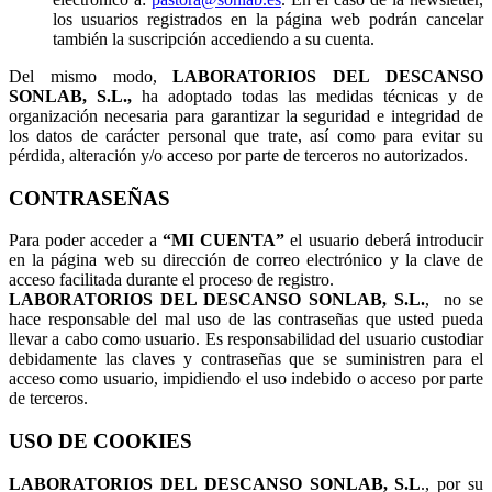
los usuarios registrados en la página web podrán cancelar
también la suscripción accediendo a su cuenta.
Del mismo modo,
LABORATORIOS DEL DESCANSO
SONLAB, S.L.,
ha adoptado todas las medidas técnicas y de
organización necesaria para garantizar la seguridad e integridad de
los datos de carácter personal que trate, así como para evitar su
pérdida, alteración y/o acceso por parte de terceros no autorizados.
CONTRASEÑAS
Para poder acceder a
“MI CUENTA”
el usuario deberá introducir
en la página web su dirección de correo electrónico y la clave de
acceso facilitada durante el proceso de registro.
LABORATORIOS DEL DESCANSO SONLAB, S.L.
, no se
hace responsable del mal uso de las contraseñas que usted pueda
llevar a cabo como usuario. Es responsabilidad del usuario custodiar
debidamente las claves y contraseñas que se suministren para el
acceso como usuario, impidiendo el uso indebido o acceso por parte
de terceros.
USO DE COOKIES
LABORATORIOS DEL DESCANSO SONLAB, S.L
., por su