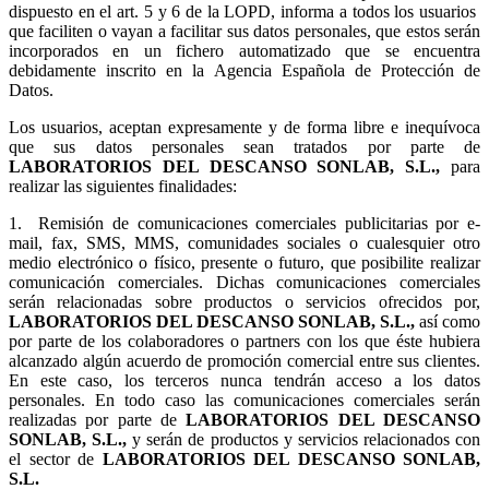
dispuesto en el art. 5 y 6 de la LOPD, informa a todos los usuarios
que faciliten o vayan a facilitar sus datos personales, que estos serán
incorporados en un fichero automatizado que se encuentra
debidamente inscrito en la Agencia Española de Protección de
Datos.
Los usuarios, aceptan expresamente y de forma libre e inequívoca
que sus datos personales sean tratados por parte de
LABORATORIOS DEL DESCANSO SONLAB, S.L.,
para
realizar las siguientes finalidades:
1.
Remisión de comunicaciones comerciales publicitarias por e-
mail, fax, SMS, MMS, comunidades sociales o cualesquier otro
medio electrónico o físico, presente o futuro, que posibilite realizar
comunicación comerciales. Dichas comunicaciones comerciales
serán relacionadas sobre productos o servicios ofrecidos por,
LABORATORIOS DEL DESCANSO SONLAB, S.L.,
así como
por parte de los colaboradores o partners con los que éste hubiera
alcanzado algún acuerdo de promoción comercial entre sus clientes.
En este caso, los terceros nunca tendrán acceso a los datos
personales. En todo caso las comunicaciones comerciales serán
realizadas por parte de
LABORATORIOS DEL DESCANSO
SONLAB, S.L.,
y serán de productos y servicios relacionados con
el sector de
LABORATORIOS DEL DESCANSO SONLAB,
S.L.