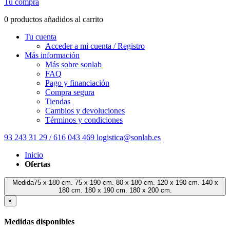
Tu compra
0 productos añadidos al carrito
Tu cuenta
Acceder a mi cuenta / Registro
Más información
Más sobre sonlab
FAQ
Pago y financiación
Compra segura
Tiendas
Cambios y devoluciones
Términos y condiciones
93 243 31 29 / 616 043 469
logistica@sonlab.es
Inicio
Ofertas
Medida75 x 180 cm. 75 x 190 cm. 80 x 180 cm. 120 x 190 cm. 140 x
180 cm. 180 x 190 cm. 180 x 200 cm.
×
Medidas disponibles