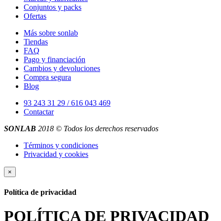
Conjuntos y packs
Ofertas
Más sobre sonlab
Tiendas
FAQ
Pago y financiación
Cambios y devoluciones
Compra segura
Blog
93 243 31 29 / 616 043 469
Contactar
SONLAB
2018 © Todos los derechos reservados
Términos y condiciones
Privacidad y cookies
×
Política de privacidad
POLÍTICA DE PRIVACIDAD