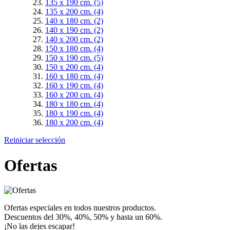
135 x 190 cm.
(5)
135 x 200 cm.
(4)
140 x 180 cm.
(2)
140 x 190 cm.
(2)
140 x 200 cm.
(2)
150 x 180 cm.
(4)
150 x 190 cm.
(5)
150 x 200 cm.
(4)
160 x 180 cm.
(4)
160 x 190 cm.
(4)
160 x 200 cm.
(4)
180 x 180 cm.
(4)
180 x 190 cm.
(4)
180 x 200 cm.
(4)
Reiniciar selección
Ofertas
Ofertas especiales en todos nuestros productos.
Descuentos del 30%, 40%, 50% y hasta un 60%.
¡No las dejes escapar!