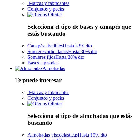
Marcas y fabricantes
Conjuntos y packs
Ofertas
Selecciona el tipo de bases y canapés que
estás buscando
Canapés abatibles
Hasta 33% dto
Somieres articulados
Hasta 30% dto
Somieres fijos
Hasta 20% dto
Bases tapizadas
Almohadas
Te puede interesar
Marcas y fabricantes
Conjuntos y packs
Ofertas
Selecciona el tipo de almohadas que estás
buscando
Almohadas viscoelásticas
Hasta 10% dto