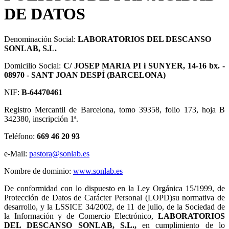
DE DATOS
Denominación Social:
LABORATORIOS DEL DESCANSO
SONLAB, S.L.
Domicilio Social:
C/ JOSEP MARIA PI i SUNYER, 14-16 bx. -
08970 - SANT JOAN DESPÍ (BARCELONA)
NIF:
B-64470461
Registro Mercantil de Barcelona, tomo 39358, folio 173, hoja B
342380, inscripción 1ª.
Teléfono:
669 46 20 93
e-Mail:
pastora@sonlab.es
Nombre de dominio:
www.sonlab.es
De conformidad con lo dispuesto en la Ley Orgánica 15/1999, de
Protección de Datos de Carácter Personal (LOPD)su normativa de
desarrollo, y la LSSICE 34/2002, de 11 de julio, de la Sociedad de
la Información y de Comercio Electrónico,
LABORATORIOS
DEL DESCANSO SONLAB, S.L.,
en cumplimiento de lo