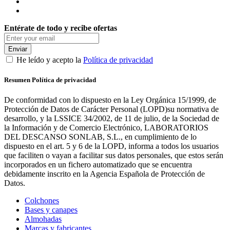
Entérate de todo y recibe ofertas
Enviar
He leído y acepto la
Política de privacidad
Resumen Política de privacidad
De conformidad con lo dispuesto en la Ley Orgánica 15/1999, de
Protección de Datos de Carácter Personal (LOPD)su normativa de
desarrollo, y la LSSICE 34/2002, de 11 de julio, de la Sociedad de
la Información y de Comercio Electrónico, LABORATORIOS
DEL DESCANSO SONLAB, S.L., en cumplimiento de lo
dispuesto en el art. 5 y 6 de la LOPD, informa a todos los usuarios
que faciliten o vayan a facilitar sus datos personales, que estos serán
incorporados en un fichero automatizado que se encuentra
debidamente inscrito en la Agencia Española de Protección de
Datos.
Colchones
Bases y canapes
Almohadas
Marcas y fabricantes