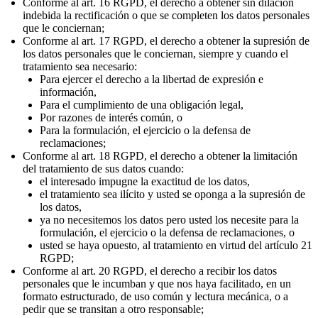
Conforme al art. 16 RGPD, el derecho a obtener sin dilación
indebida la rectificación o que se completen los datos personales
que le conciernan;
Conforme al art. 17 RGPD, el derecho a obtener la supresión de
los datos personales que le conciernan, siempre y cuando el
tratamiento sea necesario:
Para ejercer el derecho a la libertad de expresión e
información,
Para el cumplimiento de una obligación legal,
Por razones de interés común, o
Para la formulación, el ejercicio o la defensa de
reclamaciones;
Conforme al art. 18 RGPD, el derecho a obtener la limitación
del tratamiento de sus datos cuando:
el interesado impugne la exactitud de los datos,
el tratamiento sea ilícito y usted se oponga a la supresión de
los datos,
ya no necesitemos los datos pero usted los necesite para la
formulación, el ejercicio o la defensa de reclamaciones, o
usted se haya opuesto, al tratamiento en virtud del artículo 21
RGPD;
Conforme al art. 20 RGPD, el derecho a recibir los datos
personales que le incumban y que nos haya facilitado, en un
formato estructurado, de uso común y lectura mecánica, o a
pedir que se transitan a otro responsable;