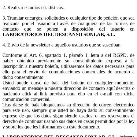
2. Realizar estudios estadísticos.
3.
Tramitar encargos, solicitudes o cualquier tipo de petición que sea
realizada por el usuario a través de cualquiera de las formas de
contacto que se ponen a disposición del usuario en
LABORATORIOS DEL DESCANSO SONLAB, S.L.
4. Envío de la newsletter a aquellos usuarios que se suscriban.
Conforme al Art. 6, apartado 1, párrafo 1, letra a del RGPD, de
haber obtenido previamente su consentimiento expreso a la
inscripción a nuestro boletín, utilizaremos los datos necesarias para
ello para el envío de comunicaciones comerciales de acuerdo a
dicho consentimiento.
Usted puede darse de baja del boletín en cualquier momento,
enviando un mensaje a nuestra dirección de contacto aquí descrita o
haciendo click al link previsto para ello en el e-mail con dicha
comunicación comercial.
Tras darse de baja bloqueamos su dirección de correo electrónico
para este uso, siempre que usted no haya dado su consentimiento
expreso de que los datos sigan siendo usados, o nos reservemos el
derecho de continuar usando sus datos en casos permitidos por la ley
y sobre los que les informamos en este documento.