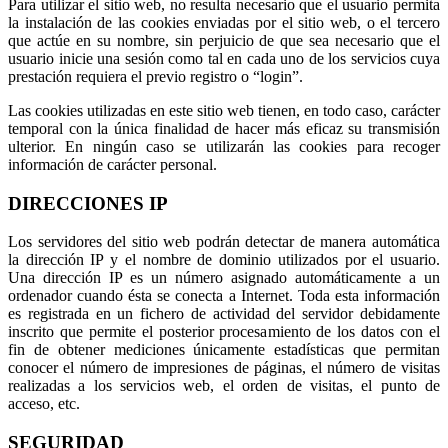
Para utilizar el sitio web, no resulta necesario que el usuario permita
la instalación de las cookies enviadas por el sitio web, o el tercero
que actúe en su nombre, sin perjuicio de que sea necesario que el
usuario inicie una sesión como tal en cada uno de los servicios cuya
prestación requiera el previo registro o “login”.
Las cookies utilizadas en este sitio web tienen, en todo caso, carácter
temporal con la única finalidad de hacer más eficaz su transmisión
ulterior. En ningún caso se utilizarán las cookies para recoger
información de carácter personal.
DIRECCIONES IP
Los servidores del sitio web podrán detectar de manera automática
la dirección IP y el nombre de dominio utilizados por el usuario.
Una dirección IP es un número asignado automáticamente a un
ordenador cuando ésta se conecta a Internet. Toda esta información
es registrada en un fichero de actividad del servidor debidamente
inscrito que permite el posterior procesamiento de los datos con el
fin de obtener mediciones únicamente estadísticas que permitan
conocer el número de impresiones de páginas, el número de visitas
realizadas a los servicios web, el orden de visitas, el punto de
acceso, etc.
SEGURIDAD