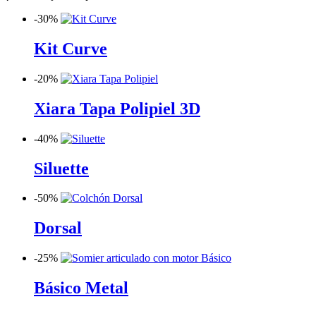
-
30%
Kit Curve
-
20%
Xiara Tapa Polipiel 3D
-
40%
Siluette
-
50%
Dorsal
-
25%
Básico Metal