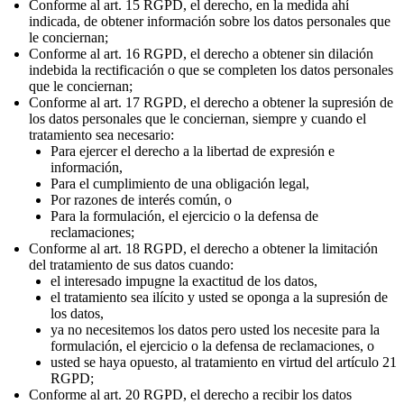
Conforme al art. 15 RGPD, el derecho, en la medida ahí
indicada, de obtener información sobre los datos personales que
le conciernan;
Conforme al art. 16 RGPD, el derecho a obtener sin dilación
indebida la rectificación o que se completen los datos personales
que le conciernan;
Conforme al art. 17 RGPD, el derecho a obtener la supresión de
los datos personales que le conciernan, siempre y cuando el
tratamiento sea necesario:
Para ejercer el derecho a la libertad de expresión e
información,
Para el cumplimiento de una obligación legal,
Por razones de interés común, o
Para la formulación, el ejercicio o la defensa de
reclamaciones;
Conforme al art. 18 RGPD, el derecho a obtener la limitación
del tratamiento de sus datos cuando:
el interesado impugne la exactitud de los datos,
el tratamiento sea ilícito y usted se oponga a la supresión de
los datos,
ya no necesitemos los datos pero usted los necesite para la
formulación, el ejercicio o la defensa de reclamaciones, o
usted se haya opuesto, al tratamiento en virtud del artículo 21
RGPD;
Conforme al art. 20 RGPD, el derecho a recibir los datos