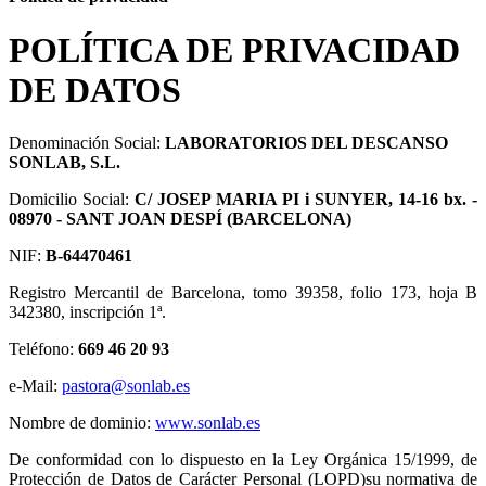
POLÍTICA DE PRIVACIDAD
DE DATOS
Denominación Social:
LABORATORIOS DEL DESCANSO
SONLAB, S.L.
Domicilio Social:
C/ JOSEP MARIA PI i SUNYER, 14-16 bx. -
08970 - SANT JOAN DESPÍ (BARCELONA)
NIF:
B-64470461
Registro Mercantil de Barcelona, tomo 39358, folio 173, hoja B
342380, inscripción 1ª.
Teléfono:
669 46 20 93
e-Mail:
pastora@sonlab.es
Nombre de dominio:
www.sonlab.es
De conformidad con lo dispuesto en la Ley Orgánica 15/1999, de
Protección de Datos de Carácter Personal (LOPD)su normativa de