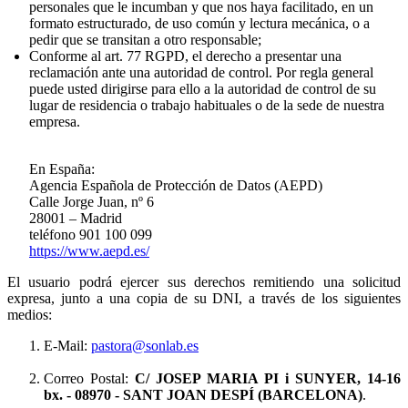
personales que le incumban y que nos haya facilitado, en un
formato estructurado, de uso común y lectura mecánica, o a
pedir que se transitan a otro responsable;
Conforme al art. 77 RGPD, el derecho a presentar una
reclamación ante una autoridad de control. Por regla general
puede usted dirigirse para ello a la autoridad de control de su
lugar de residencia o trabajo habituales o de la sede de nuestra
empresa.
En España:
Agencia Española de Protección de Datos (AEPD)
Calle Jorge Juan, nº 6
28001 – Madrid
teléfono 901 100 099
https://www.aepd.es/
El usuario podrá ejercer sus derechos remitiendo una solicitud
expresa, junto a una copia de su DNI, a través de los siguientes
medios:
E-Mail:
pastora@sonlab.es
Correo Postal:
C/ JOSEP MARIA PI i SUNYER, 14-16
bx.
- 08970 - SANT JOAN DESPÍ (BARCELONA)
.