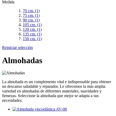
Medida
70 cm.
(1)
75 cm.
(1)
90 cm.
(1)
105 cm.
(1)
120 cm.
(1)
135 cm.
(1)
150 cm.
(1)
Reiniciar selección
Almohadas
La almohada es un complemento vital e indispensable para obtener
un descanso saludable y reparador. Le ofrecemos la más amplia
variedad en almohadas de diferentes materiales, suavidades y
firmezas. Seleccione la almohada que mejor se adapta a sus
necesidades.