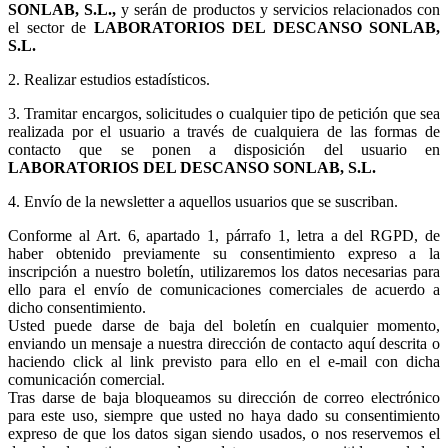
SONLAB, S.L.,
y serán de productos y servicios relacionados con
el sector de
LABORATORIOS DEL DESCANSO SONLAB,
S.L.
2. Realizar estudios estadísticos.
3.
Tramitar encargos, solicitudes o cualquier tipo de petición que sea
realizada por el usuario a través de cualquiera de las formas de
contacto que se ponen a disposición del usuario en
LABORATORIOS DEL DESCANSO SONLAB, S.L.
4. Envío de la newsletter a aquellos usuarios que se suscriban.
Conforme al Art. 6, apartado 1, párrafo 1, letra a del RGPD, de
haber obtenido previamente su consentimiento expreso a la
inscripción a nuestro boletín, utilizaremos los datos necesarias para
ello para el envío de comunicaciones comerciales de acuerdo a
dicho consentimiento.
Usted puede darse de baja del boletín en cualquier momento,
enviando un mensaje a nuestra dirección de contacto aquí descrita o
haciendo click al link previsto para ello en el e-mail con dicha
comunicación comercial.
Tras darse de baja bloqueamos su dirección de correo electrónico
para este uso, siempre que usted no haya dado su consentimiento
expreso de que los datos sigan siendo usados, o nos reservemos el