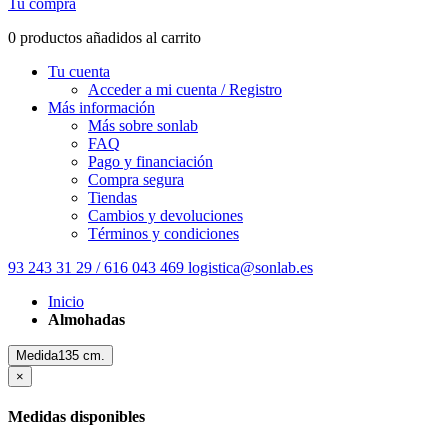
Tu compra
0 productos añadidos al carrito
Tu cuenta
Acceder a mi cuenta / Registro
Más información
Más sobre sonlab
FAQ
Pago y financiación
Compra segura
Tiendas
Cambios y devoluciones
Términos y condiciones
93 243 31 29 / 616 043 469
logistica@sonlab.es
Inicio
Almohadas
Medida135 cm.
×
Medidas disponibles