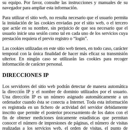
su equipo. Por favor, consulte las instrucciones y manuales de su
navegador para ampliar esta información.
Para utilizar el sitio web, no resulta necesario que el usuario permita
la instalación de las cookies enviadas por el sitio web, o el tercero
que actúe en su nombre, sin perjuicio de que sea necesario que el
usuario inicie una sesión como tal en cada uno de los servicios cuya
prestación requiera el previo registro o “login”.
Las cookies utilizadas en este sitio web tienen, en todo caso, carácter
temporal con la única finalidad de hacer más eficaz su transmisión
ulterior. En ningún caso se utilizarán las cookies para recoger
información de carácter personal.
DIRECCIONES IP
Los servidores del sitio web podrán detectar de manera automática
la dirección IP y el nombre de dominio utilizados por el usuario.
Una dirección IP es un número asignado automáticamente a un
ordenador cuando ésta se conecta a Internet. Toda esta información
es registrada en un fichero de actividad del servidor debidamente
inscrito que permite el posterior procesamiento de los datos con el
fin de obtener mediciones únicamente estadísticas que permitan
conocer el número de impresiones de páginas, el número de visitas
realizadas a los servicios web, el orden de visitas, el punto de