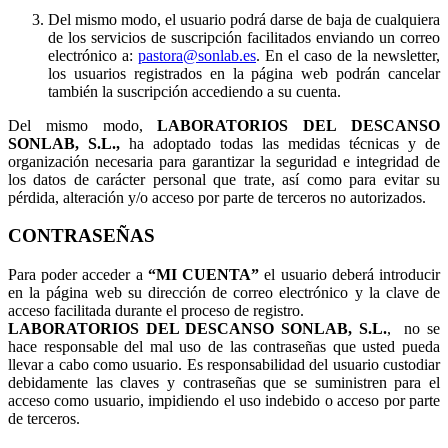
Del mismo modo, el usuario podrá darse de baja de cualquiera
de los servicios de suscripción facilitados enviando un correo
electrónico a:
pastora@sonlab.es
. En el caso de la newsletter,
los usuarios registrados en la página web podrán cancelar
también la suscripción accediendo a su cuenta.
Del mismo modo,
LABORATORIOS DEL DESCANSO
SONLAB, S.L.,
ha adoptado todas las medidas técnicas y de
organización necesaria para garantizar la seguridad e integridad de
los datos de carácter personal que trate, así como para evitar su
pérdida, alteración y/o acceso por parte de terceros no autorizados.
CONTRASEÑAS
Para poder acceder a
“MI CUENTA”
el usuario deberá introducir
en la página web su dirección de correo electrónico y la clave de
acceso facilitada durante el proceso de registro.
LABORATORIOS DEL DESCANSO SONLAB, S.L.
, no se
hace responsable del mal uso de las contraseñas que usted pueda
llevar a cabo como usuario. Es responsabilidad del usuario custodiar
debidamente las claves y contraseñas que se suministren para el
acceso como usuario, impidiendo el uso indebido o acceso por parte
de terceros.