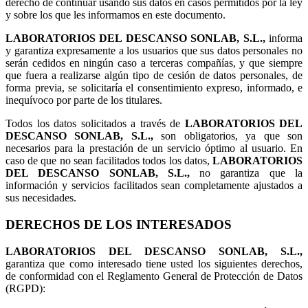
derecho de continuar usando sus datos en casos permitidos por la ley
y sobre los que les informamos en este documento.
LABORATORIOS DEL DESCANSO SONLAB, S.L.,
informa
y garantiza expresamente a los usuarios que sus datos personales no
serán cedidos en ningún caso a terceras compañías, y que siempre
que fuera a realizarse algún tipo de cesión de datos personales, de
forma previa, se solicitaría el consentimiento expreso, informado, e
inequívoco por parte de los titulares.
Todos los datos solicitados a través de
LABORATORIOS DEL
DESCANSO SONLAB, S.L.,
son obligatorios, ya que son
necesarios para la prestación de un servicio óptimo al usuario. En
caso de que no sean facilitados todos los datos,
LABORATORIOS
DEL DESCANSO SONLAB, S.L.,
no garantiza que la
información y servicios facilitados sean completamente ajustados a
sus necesidades.
DERECHOS DE LOS INTERESADOS
LABORATORIOS DEL DESCANSO SONLAB, S.L.,
garantiza que como interesado tiene usted los siguientes derechos,
de conformidad con el Reglamento General de Protección de Datos
(RGPD):