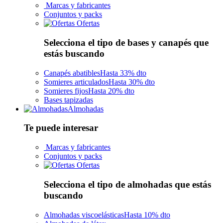
Marcas y fabricantes
Conjuntos y packs
Ofertas
Selecciona el tipo de bases y canapés que
estás buscando
Canapés abatibles
Hasta 33% dto
Somieres articulados
Hasta 30% dto
Somieres fijos
Hasta 20% dto
Bases tapizadas
Almohadas
Te puede interesar
Marcas y fabricantes
Conjuntos y packs
Ofertas
Selecciona el tipo de almohadas que estás
buscando
Almohadas viscoelásticas
Hasta 10% dto