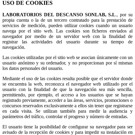
USO DE COOKIES
LABORATORIOS DEL DESCANSO SONLAB, S.L
., por su
propia cuenta o la de un tercero contratado para la prestación de
servicios de medición, pueden utilizar cookies cuando un usuario
navega por el sitio web. Las cookies son ficheros enviados al
navegador por medio de un servidor web con la finalidad de
registrar las actividades del usuario durante su tiempo de
navegación.
Las cookies utilizadas por el sitio web se asocian únicamente con un
usuario anónimo y su ordenador, y no proporcionan por sí mismas
los datos personales del usuario.
Mediante el uso de las cookies resulta posible que el servidor donde
se encuentra la web, reconozca el navegador web utilizado por el
usuario con la finalidad de que la navegación sea más sencilla,
permitiendo, por ejemplo, el acceso a los usuarios que se hayan
registrado previamente, acceder a las áreas, servicios, promociones o
concursos reservados exclusivamente a ellos sin tener que registrarse
en cada visita. Se utilizan también para medir la audiencia y
parámetros del tráfico, controlar el progreso y número de entradas.
El usuario tiene la posibilidad de configurar su navegador para ser
avisado de la recepción de cookies y para impedir su instalación en