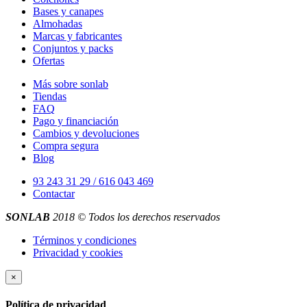
Bases y canapes
Almohadas
Marcas y fabricantes
Conjuntos y packs
Ofertas
Más sobre sonlab
Tiendas
FAQ
Pago y financiación
Cambios y devoluciones
Compra segura
Blog
93 243 31 29 / 616 043 469
Contactar
SONLAB
2018 © Todos los derechos reservados
Términos y condiciones
Privacidad y cookies
×
Política de privacidad