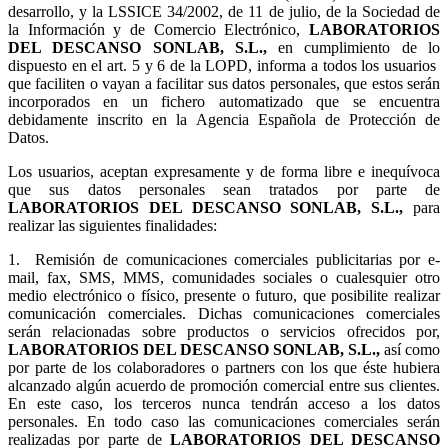
desarrollo, y la LSSICE 34/2002, de 11 de julio, de la Sociedad de
la Información y de Comercio Electrónico,
LABORATORIOS
DEL DESCANSO SONLAB, S.L.,
en cumplimiento de lo
dispuesto en el art. 5 y 6 de la LOPD, informa a todos los usuarios
que faciliten o vayan a facilitar sus datos personales, que estos serán
incorporados en un fichero automatizado que se encuentra
debidamente inscrito en la Agencia Española de Protección de
Datos.
Los usuarios, aceptan expresamente y de forma libre e inequívoca
que sus datos personales sean tratados por parte de
LABORATORIOS DEL DESCANSO SONLAB, S.L.,
para
realizar las siguientes finalidades:
1.
Remisión de comunicaciones comerciales publicitarias por e-
mail, fax, SMS, MMS, comunidades sociales o cualesquier otro
medio electrónico o físico, presente o futuro, que posibilite realizar
comunicación comerciales. Dichas comunicaciones comerciales
serán relacionadas sobre productos o servicios ofrecidos por,
LABORATORIOS DEL DESCANSO SONLAB, S.L.,
así como
por parte de los colaboradores o partners con los que éste hubiera
alcanzado algún acuerdo de promoción comercial entre sus clientes.
En este caso, los terceros nunca tendrán acceso a los datos
personales. En todo caso las comunicaciones comerciales serán
realizadas por parte de
LABORATORIOS DEL DESCANSO