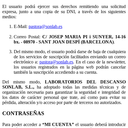
El usuario podrá ejercer sus derechos remitiendo una solicitud
expresa, junto a una copia de su DNI, a través de los siguientes
medios:
E-Mail:
pastora@sonlab.es
Correo Postal:
C/ JOSEP MARIA PI i SUNYER, 14-16
bx.
- 08970 - SANT JOAN DESPÍ (BARCELONA)
.
Del mismo modo, el usuario podrá darse de baja de cualquiera
de los servicios de suscripción facilitados enviando un correo
electrónico a:
pastora@sonlab.es
. En el caso de la newsletter,
los usuarios registrados en la página web podrán cancelar
también la suscripción accediendo a su cuenta.
Del mismo modo,
LABORATORIOS DEL DESCANSO
SONLAB, S.L.,
ha adoptado todas las medidas técnicas y de
organización necesaria para garantizar la seguridad e integridad de
los datos de carácter personal que trate, así como para evitar su
pérdida, alteración y/o acceso por parte de terceros no autorizados.
CONTRASEÑAS
Para poder acceder a
“MI CUENTA”
el usuario deberá introducir