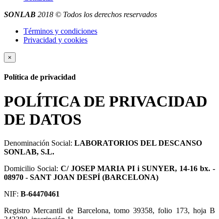
SONLAB
2018 © Todos los derechos reservados
Términos y condiciones
Privacidad y cookies
×
Política de privacidad
POLÍTICA DE PRIVACIDAD
DE DATOS
Denominación Social:
LABORATORIOS DEL DESCANSO
SONLAB, S.L.
Domicilio Social:
C/ JOSEP MARIA PI i SUNYER, 14-16 bx. -
08970 - SANT JOAN DESPÍ (BARCELONA)
NIF:
B-64470461
Registro Mercantil de Barcelona, tomo 39358, folio 173, hoja B