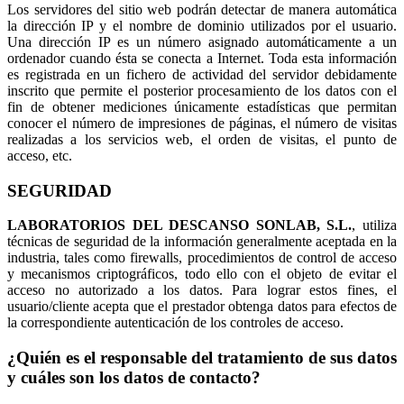
Los servidores del sitio web podrán detectar de manera automática
la dirección IP y el nombre de dominio utilizados por el usuario.
Una dirección IP es un número asignado automáticamente a un
ordenador cuando ésta se conecta a Internet. Toda esta información
es registrada en un fichero de actividad del servidor debidamente
inscrito que permite el posterior procesamiento de los datos con el
fin de obtener mediciones únicamente estadísticas que permitan
conocer el número de impresiones de páginas, el número de visitas
realizadas a los servicios web, el orden de visitas, el punto de
acceso, etc.
SEGURIDAD
LABORATORIOS DEL DESCANSO SONLAB, S.L.
, utiliza
técnicas de seguridad de la información generalmente aceptada en la
industria, tales como firewalls, procedimientos de control de acceso
y mecanismos criptográficos, todo ello con el objeto de evitar el
acceso no autorizado a los datos. Para lograr estos fines, el
usuario/cliente acepta que el prestador obtenga datos para efectos de
la correspondiente autenticación de los controles de acceso.
¿Quién es el responsable del tratamiento de sus datos
y cuáles son los datos de contacto?