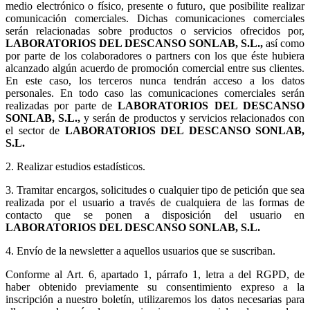
medio electrónico o físico, presente o futuro, que posibilite realizar
comunicación comerciales. Dichas comunicaciones comerciales
serán relacionadas sobre productos o servicios ofrecidos por,
LABORATORIOS DEL DESCANSO SONLAB, S.L.,
así como
por parte de los colaboradores o partners con los que éste hubiera
alcanzado algún acuerdo de promoción comercial entre sus clientes.
En este caso, los terceros nunca tendrán acceso a los datos
personales. En todo caso las comunicaciones comerciales serán
realizadas por parte de
LABORATORIOS DEL DESCANSO
SONLAB, S.L.,
y serán de productos y servicios relacionados con
el sector de
LABORATORIOS DEL DESCANSO SONLAB,
S.L.
2. Realizar estudios estadísticos.
3.
Tramitar encargos, solicitudes o cualquier tipo de petición que sea
realizada por el usuario a través de cualquiera de las formas de
contacto que se ponen a disposición del usuario en
LABORATORIOS DEL DESCANSO SONLAB, S.L.
4. Envío de la newsletter a aquellos usuarios que se suscriban.
Conforme al Art. 6, apartado 1, párrafo 1, letra a del RGPD, de
haber obtenido previamente su consentimiento expreso a la
inscripción a nuestro boletín, utilizaremos los datos necesarias para