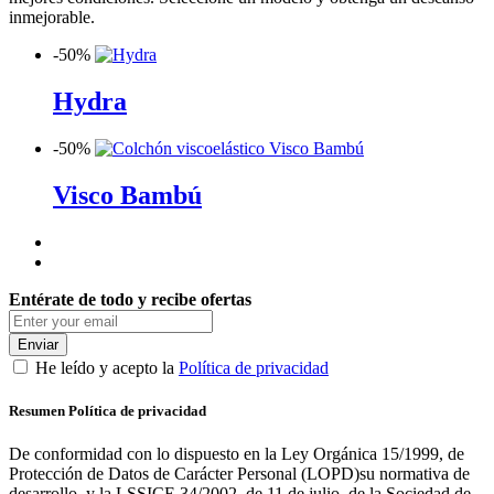
inmejorable.
-
50%
Hydra
-
50%
Visco Bambú
Entérate de todo y recibe ofertas
Enviar
He leído y acepto la
Política de privacidad
Resumen Política de privacidad
De conformidad con lo dispuesto en la Ley Orgánica 15/1999, de
Protección de Datos de Carácter Personal (LOPD)su normativa de
desarrollo, y la LSSICE 34/2002, de 11 de julio, de la Sociedad de