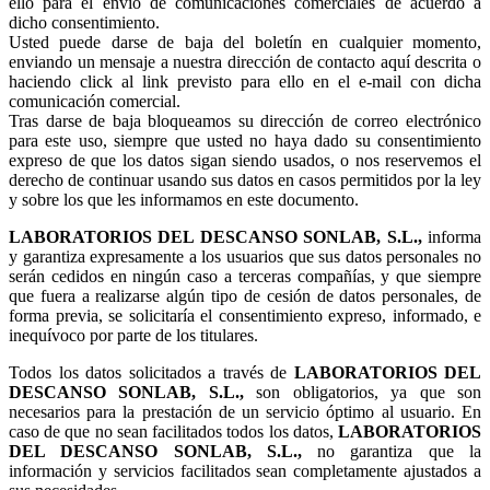
ello para el envío de comunicaciones comerciales de acuerdo a
dicho consentimiento.
Usted puede darse de baja del boletín en cualquier momento,
enviando un mensaje a nuestra dirección de contacto aquí descrita o
haciendo click al link previsto para ello en el e-mail con dicha
comunicación comercial.
Tras darse de baja bloqueamos su dirección de correo electrónico
para este uso, siempre que usted no haya dado su consentimiento
expreso de que los datos sigan siendo usados, o nos reservemos el
derecho de continuar usando sus datos en casos permitidos por la ley
y sobre los que les informamos en este documento.
LABORATORIOS DEL DESCANSO SONLAB, S.L.,
informa
y garantiza expresamente a los usuarios que sus datos personales no
serán cedidos en ningún caso a terceras compañías, y que siempre
que fuera a realizarse algún tipo de cesión de datos personales, de
forma previa, se solicitaría el consentimiento expreso, informado, e
inequívoco por parte de los titulares.
Todos los datos solicitados a través de
LABORATORIOS DEL
DESCANSO SONLAB, S.L.,
son obligatorios, ya que son
necesarios para la prestación de un servicio óptimo al usuario. En
caso de que no sean facilitados todos los datos,
LABORATORIOS
DEL DESCANSO SONLAB, S.L.,
no garantiza que la
información y servicios facilitados sean completamente ajustados a