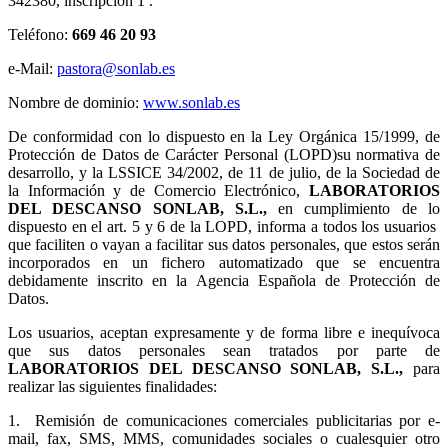
342380, inscripción 1ª.
Teléfono:
669 46 20 93
e-Mail:
pastora@sonlab.es
Nombre de dominio:
www.sonlab.es
De conformidad con lo dispuesto en la Ley Orgánica 15/1999, de
Protección de Datos de Carácter Personal (LOPD)su normativa de
desarrollo, y la LSSICE 34/2002, de 11 de julio, de la Sociedad de
la Información y de Comercio Electrónico,
LABORATORIOS
DEL DESCANSO SONLAB, S.L.,
en cumplimiento de lo
dispuesto en el art. 5 y 6 de la LOPD, informa a todos los usuarios
que faciliten o vayan a facilitar sus datos personales, que estos serán
incorporados en un fichero automatizado que se encuentra
debidamente inscrito en la Agencia Española de Protección de
Datos.
Los usuarios, aceptan expresamente y de forma libre e inequívoca
que sus datos personales sean tratados por parte de
LABORATORIOS DEL DESCANSO SONLAB, S.L.,
para
realizar las siguientes finalidades:
1.
Remisión de comunicaciones comerciales publicitarias por e-
mail, fax, SMS, MMS, comunidades sociales o cualesquier otro