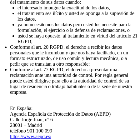
del tratamiento de sus datos cuando:
el interesado impugne la exactitud de los datos,
el tratamiento sea ilícito y usted se oponga a la supresión de
los datos,
ya no necesitemos los datos pero usted los necesite para la
formulación, el ejercicio o la defensa de reclamaciones, o
usted se haya opuesto, al tratamiento en virtud del artículo 21
RGPD;
Conforme al art. 20 RGPD, el derecho a recibir los datos
personales que le incumban y que nos haya facilitado, en un
formato estructurado, de uso común y lectura mecánica, o a
pedir que se transitan a otro responsable;
Conforme al art. 77 RGPD, el derecho a presentar una
reclamación ante una autoridad de control. Por regla general
puede usted dirigirse para ello a la autoridad de control de su
lugar de residencia o trabajo habituales o de la sede de nuestra
empresa.
En España:
Agencia Española de Protección de Datos (AEPD)
Calle Jorge Juan, nº 6
28001 – Madrid
teléfono 901 100 099
https://www.aepd.es/