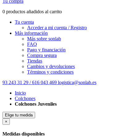
Tu compra
0 productos añadidos al carrito
Tu cuenta
Acceder a mi cuenta / Registro
Más información
Más sobre sonlab
FAQ
Pago y financiación
Compra segura
Tiendas
Cambios y devoluciones
Términos y condiciones
93 243 31 29 / 616 043 469
logistica@sonlab.es
Inicio
Colchones
Colchones Juveniles
Elige tu medida
×
Medidas disponibles