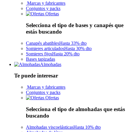
Marcas y fabricantes
Conjuntos y packs
Ofertas
Selecciona el tipo de bases y canapés que
estás buscando
Canapés abatibles
Hasta 33% dto
Somieres articulados
Hasta 30% dto
Somieres fijos
Hasta 20% dto
Bases tapizadas
Almohadas
Te puede interesar
Marcas y fabricantes
Conjuntos y packs
Ofertas
Selecciona el tipo de almohadas que estás
buscando
Almohadas viscoelásticas
Hasta 10% dto