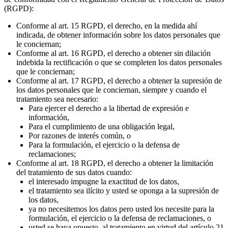
(RGPD):
Conforme al art. 15 RGPD, el derecho, en la medida ahí
indicada, de obtener información sobre los datos personales que
le conciernan;
Conforme al art. 16 RGPD, el derecho a obtener sin dilación
indebida la rectificación o que se completen los datos personales
que le conciernan;
Conforme al art. 17 RGPD, el derecho a obtener la supresión de
los datos personales que le conciernan, siempre y cuando el
tratamiento sea necesario:
Para ejercer el derecho a la libertad de expresión e
información,
Para el cumplimiento de una obligación legal,
Por razones de interés común, o
Para la formulación, el ejercicio o la defensa de
reclamaciones;
Conforme al art. 18 RGPD, el derecho a obtener la limitación
del tratamiento de sus datos cuando:
el interesado impugne la exactitud de los datos,
el tratamiento sea ilícito y usted se oponga a la supresión de
los datos,
ya no necesitemos los datos pero usted los necesite para la
formulación, el ejercicio o la defensa de reclamaciones, o
usted se haya opuesto, al tratamiento en virtud del artículo 21