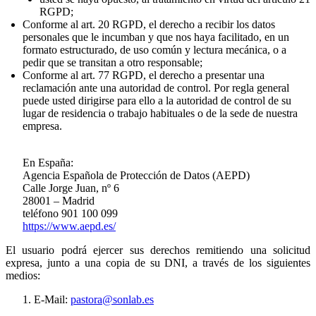
RGPD;
Conforme al art. 20 RGPD, el derecho a recibir los datos
personales que le incumban y que nos haya facilitado, en un
formato estructurado, de uso común y lectura mecánica, o a
pedir que se transitan a otro responsable;
Conforme al art. 77 RGPD, el derecho a presentar una
reclamación ante una autoridad de control. Por regla general
puede usted dirigirse para ello a la autoridad de control de su
lugar de residencia o trabajo habituales o de la sede de nuestra
empresa.
En España:
Agencia Española de Protección de Datos (AEPD)
Calle Jorge Juan, nº 6
28001 – Madrid
teléfono 901 100 099
https://www.aepd.es/
El usuario podrá ejercer sus derechos remitiendo una solicitud
expresa, junto a una copia de su DNI, a través de los siguientes
medios:
E-Mail:
pastora@sonlab.es