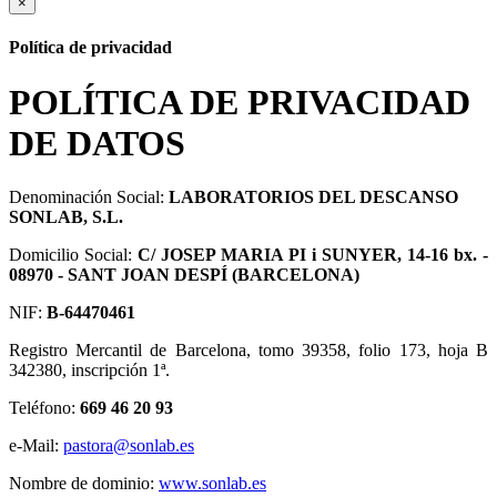
×
Política de privacidad
POLÍTICA DE PRIVACIDAD
DE DATOS
Denominación Social:
LABORATORIOS DEL DESCANSO
SONLAB, S.L.
Domicilio Social:
C/ JOSEP MARIA PI i SUNYER, 14-16 bx. -
08970 - SANT JOAN DESPÍ (BARCELONA)
NIF:
B-64470461
Registro Mercantil de Barcelona, tomo 39358, folio 173, hoja B
342380, inscripción 1ª.
Teléfono:
669 46 20 93
e-Mail:
pastora@sonlab.es
Nombre de dominio:
www.sonlab.es