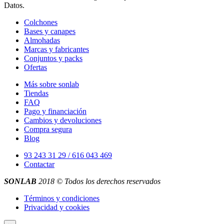
Datos.
Colchones
Bases y canapes
Almohadas
Marcas y fabricantes
Conjuntos y packs
Ofertas
Más sobre sonlab
Tiendas
FAQ
Pago y financiación
Cambios y devoluciones
Compra segura
Blog
93 243 31 29 / 616 043 469
Contactar
SONLAB
2018 © Todos los derechos reservados
Términos y condiciones
Privacidad y cookies