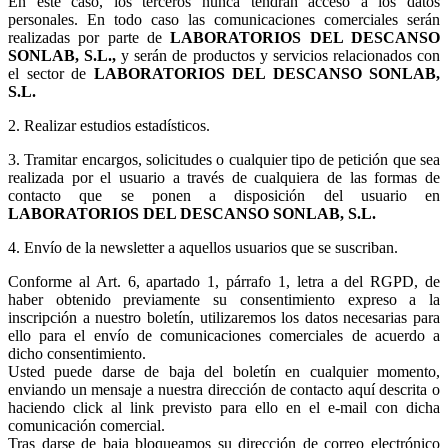
En este caso, los terceros nunca tendrán acceso a los datos
personales. En todo caso las comunicaciones comerciales serán
realizadas por parte de
LABORATORIOS DEL DESCANSO
SONLAB, S.L.,
y serán de productos y servicios relacionados con
el sector de
LABORATORIOS DEL DESCANSO SONLAB,
S.L.
2. Realizar estudios estadísticos.
3.
Tramitar encargos, solicitudes o cualquier tipo de petición que sea
realizada por el usuario a través de cualquiera de las formas de
contacto que se ponen a disposición del usuario en
LABORATORIOS DEL DESCANSO SONLAB, S.L.
4. Envío de la newsletter a aquellos usuarios que se suscriban.
Conforme al Art. 6, apartado 1, párrafo 1, letra a del RGPD, de
haber obtenido previamente su consentimiento expreso a la
inscripción a nuestro boletín, utilizaremos los datos necesarias para
ello para el envío de comunicaciones comerciales de acuerdo a
dicho consentimiento.
Usted puede darse de baja del boletín en cualquier momento,
enviando un mensaje a nuestra dirección de contacto aquí descrita o
haciendo click al link previsto para ello en el e-mail con dicha
comunicación comercial.
Tras darse de baja bloqueamos su dirección de correo electrónico