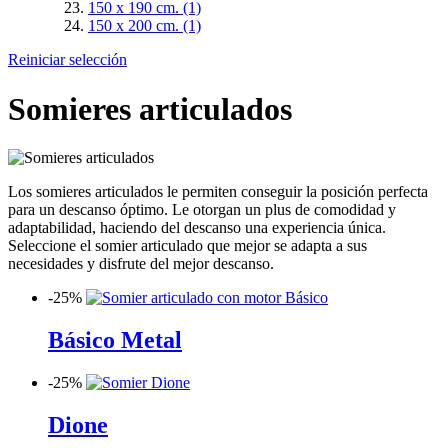
150 x 190 cm.
(1)
150 x 200 cm.
(1)
Reiniciar selección
Somieres articulados
Los somieres articulados le permiten conseguir la posición perfecta
para un descanso óptimo. Le otorgan un plus de comodidad y
adaptabilidad, haciendo del descanso una experiencia única.
Seleccione el somier articulado que mejor se adapta a sus
necesidades y disfrute del mejor descanso.
-
25%
Básico Metal
-
25%
Dione