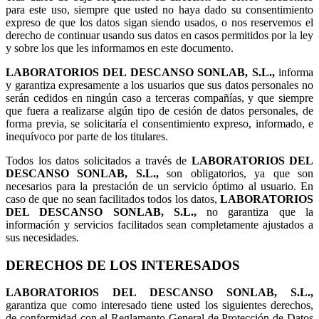
para este uso, siempre que usted no haya dado su consentimiento
expreso de que los datos sigan siendo usados, o nos reservemos el
derecho de continuar usando sus datos en casos permitidos por la ley
y sobre los que les informamos en este documento.
LABORATORIOS DEL DESCANSO SONLAB, S.L.,
informa
y garantiza expresamente a los usuarios que sus datos personales no
serán cedidos en ningún caso a terceras compañías, y que siempre
que fuera a realizarse algún tipo de cesión de datos personales, de
forma previa, se solicitaría el consentimiento expreso, informado, e
inequívoco por parte de los titulares.
Todos los datos solicitados a través de
LABORATORIOS DEL
DESCANSO SONLAB, S.L.,
son obligatorios, ya que son
necesarios para la prestación de un servicio óptimo al usuario. En
caso de que no sean facilitados todos los datos,
LABORATORIOS
DEL DESCANSO SONLAB, S.L.,
no garantiza que la
información y servicios facilitados sean completamente ajustados a
sus necesidades.
DERECHOS DE LOS INTERESADOS
LABORATORIOS DEL DESCANSO SONLAB, S.L.,
garantiza que como interesado tiene usted los siguientes derechos,
de conformidad con el Reglamento General de Protección de Datos