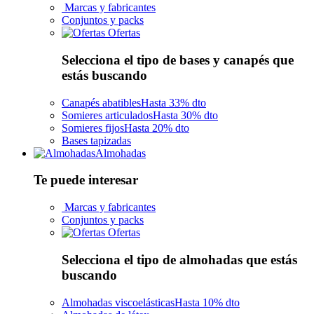
Marcas y fabricantes
Conjuntos y packs
Ofertas
Selecciona el tipo de bases y canapés que
estás buscando
Canapés abatibles
Hasta 33% dto
Somieres articulados
Hasta 30% dto
Somieres fijos
Hasta 20% dto
Bases tapizadas
Almohadas
Te puede interesar
Marcas y fabricantes
Conjuntos y packs
Ofertas
Selecciona el tipo de almohadas que estás
buscando
Almohadas viscoelásticas
Hasta 10% dto