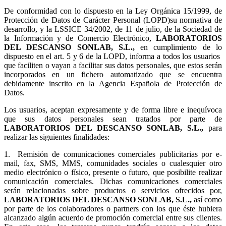
De conformidad con lo dispuesto en la Ley Orgánica 15/1999, de
Protección de Datos de Carácter Personal (LOPD)su normativa de
desarrollo, y la LSSICE 34/2002, de 11 de julio, de la Sociedad de
la Información y de Comercio Electrónico,
LABORATORIOS
DEL DESCANSO SONLAB, S.L.,
en cumplimiento de lo
dispuesto en el art. 5 y 6 de la LOPD, informa a todos los usuarios
que faciliten o vayan a facilitar sus datos personales, que estos serán
incorporados en un fichero automatizado que se encuentra
debidamente inscrito en la Agencia Española de Protección de
Datos.
Los usuarios, aceptan expresamente y de forma libre e inequívoca
que sus datos personales sean tratados por parte de
LABORATORIOS DEL DESCANSO SONLAB, S.L.,
para
realizar las siguientes finalidades:
1.
Remisión de comunicaciones comerciales publicitarias por e-
mail, fax, SMS, MMS, comunidades sociales o cualesquier otro
medio electrónico o físico, presente o futuro, que posibilite realizar
comunicación comerciales. Dichas comunicaciones comerciales
serán relacionadas sobre productos o servicios ofrecidos por,
LABORATORIOS DEL DESCANSO SONLAB, S.L.,
así como
por parte de los colaboradores o partners con los que éste hubiera
alcanzado algún acuerdo de promoción comercial entre sus clientes.