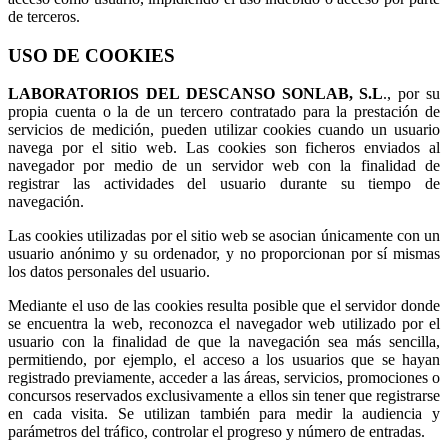
de terceros.
USO DE COOKIES
LABORATORIOS DEL DESCANSO SONLAB, S.L
., por su
propia cuenta o la de un tercero contratado para la prestación de
servicios de medición, pueden utilizar cookies cuando un usuario
navega por el sitio web. Las cookies son ficheros enviados al
navegador por medio de un servidor web con la finalidad de
registrar las actividades del usuario durante su tiempo de
navegación.
Las cookies utilizadas por el sitio web se asocian únicamente con un
usuario anónimo y su ordenador, y no proporcionan por sí mismas
los datos personales del usuario.
Mediante el uso de las cookies resulta posible que el servidor donde
se encuentra la web, reconozca el navegador web utilizado por el
usuario con la finalidad de que la navegación sea más sencilla,
permitiendo, por ejemplo, el acceso a los usuarios que se hayan
registrado previamente, acceder a las áreas, servicios, promociones o
concursos reservados exclusivamente a ellos sin tener que registrarse
en cada visita. Se utilizan también para medir la audiencia y
parámetros del tráfico, controlar el progreso y número de entradas.