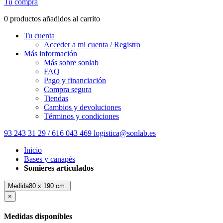
Tu compra
0 productos añadidos al carrito
Tu cuenta
Acceder a mi cuenta / Registro
Más información
Más sobre sonlab
FAQ
Pago y financiación
Compra segura
Tiendas
Cambios y devoluciones
Términos y condiciones
93 243 31 29 / 616 043 469
logistica@sonlab.es
Inicio
Bases y canapés
Somieres articulados
Medida80 x 190 cm.
×
Medidas disponibles