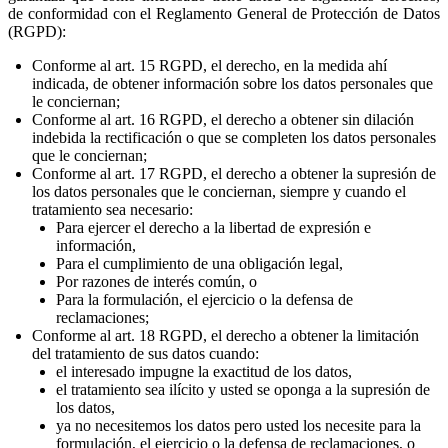
de conformidad con el Reglamento General de Protección de Datos
(RGPD):
Conforme al art. 15 RGPD, el derecho, en la medida ahí
indicada, de obtener información sobre los datos personales que
le conciernan;
Conforme al art. 16 RGPD, el derecho a obtener sin dilación
indebida la rectificación o que se completen los datos personales
que le conciernan;
Conforme al art. 17 RGPD, el derecho a obtener la supresión de
los datos personales que le conciernan, siempre y cuando el
tratamiento sea necesario:
Para ejercer el derecho a la libertad de expresión e
información,
Para el cumplimiento de una obligación legal,
Por razones de interés común, o
Para la formulación, el ejercicio o la defensa de
reclamaciones;
Conforme al art. 18 RGPD, el derecho a obtener la limitación
del tratamiento de sus datos cuando:
el interesado impugne la exactitud de los datos,
el tratamiento sea ilícito y usted se oponga a la supresión de
los datos,
ya no necesitemos los datos pero usted los necesite para la
formulación, el ejercicio o la defensa de reclamaciones, o