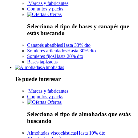
Marcas y fabricantes
Conjuntos y packs
Ofertas
Selecciona el tipo de bases y canapés que
estás buscando
Canapés abatibles
Hasta 33% dto
Somieres articulados
Hasta 30% dto
Somieres fijos
Hasta 20% dto
Bases tapizadas
Almohadas
Te puede interesar
Marcas y fabricantes
Conjuntos y packs
Ofertas
Selecciona el tipo de almohadas que estás
buscando
Almohadas viscoelásticas
Hasta 10% dto