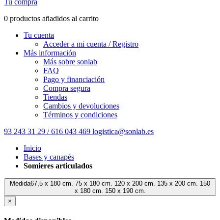
Tu compra
0 productos añadidos al carrito
Tu cuenta
Acceder a mi cuenta / Registro
Más información
Más sobre sonlab
FAQ
Pago y financiación
Compra segura
Tiendas
Cambios y devoluciones
Términos y condiciones
93 243 31 29 / 616 043 469
logistica@sonlab.es
Inicio
Bases y canapés
Somieres articulados
Medida67,5 x 180 cm. 75 x 180 cm. 120 x 200 cm. 135 x 200 cm. 150
x 180 cm. 150 x 190 cm.
×