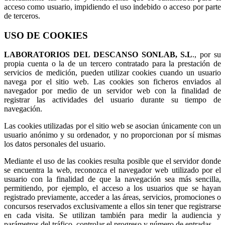
acceso como usuario, impidiendo el uso indebido o acceso por parte
de terceros.
USO DE COOKIES
LABORATORIOS DEL DESCANSO SONLAB, S.L
., por su
propia cuenta o la de un tercero contratado para la prestación de
servicios de medición, pueden utilizar cookies cuando un usuario
navega por el sitio web. Las cookies son ficheros enviados al
navegador por medio de un servidor web con la finalidad de
registrar las actividades del usuario durante su tiempo de
navegación.
Las cookies utilizadas por el sitio web se asocian únicamente con un
usuario anónimo y su ordenador, y no proporcionan por sí mismas
los datos personales del usuario.
Mediante el uso de las cookies resulta posible que el servidor donde
se encuentra la web, reconozca el navegador web utilizado por el
usuario con la finalidad de que la navegación sea más sencilla,
permitiendo, por ejemplo, el acceso a los usuarios que se hayan
registrado previamente, acceder a las áreas, servicios, promociones o
concursos reservados exclusivamente a ellos sin tener que registrarse
en cada visita. Se utilizan también para medir la audiencia y
parámetros del tráfico, controlar el progreso y número de entradas.