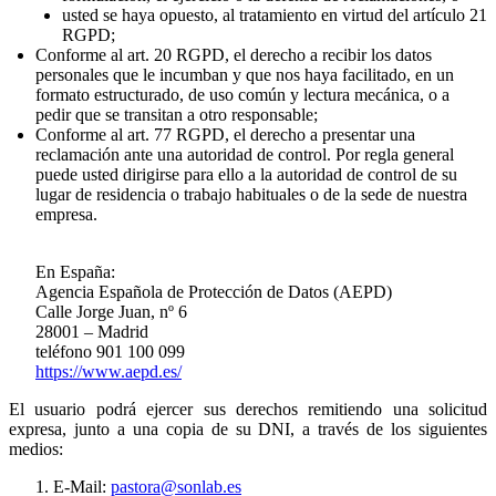
usted se haya opuesto, al tratamiento en virtud del artículo 21
RGPD;
Conforme al art. 20 RGPD, el derecho a recibir los datos
personales que le incumban y que nos haya facilitado, en un
formato estructurado, de uso común y lectura mecánica, o a
pedir que se transitan a otro responsable;
Conforme al art. 77 RGPD, el derecho a presentar una
reclamación ante una autoridad de control. Por regla general
puede usted dirigirse para ello a la autoridad de control de su
lugar de residencia o trabajo habituales o de la sede de nuestra
empresa.
En España:
Agencia Española de Protección de Datos (AEPD)
Calle Jorge Juan, nº 6
28001 – Madrid
teléfono 901 100 099
https://www.aepd.es/
El usuario podrá ejercer sus derechos remitiendo una solicitud
expresa, junto a una copia de su DNI, a través de los siguientes
medios:
E-Mail:
pastora@sonlab.es