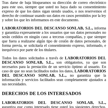
Tras darse de baja bloqueamos su dirección de correo electrónico
para este uso, siempre que usted no haya dado su consentimiento
expreso de que los datos sigan siendo usados, o nos reservemos el
derecho de continuar usando sus datos en casos permitidos por la ley
y sobre los que les informamos en este documento.
LABORATORIOS DEL DESCANSO SONLAB, S.L.,
informa
y garantiza expresamente a los usuarios que sus datos personales no
serán cedidos en ningún caso a terceras compañías, y que siempre
que fuera a realizarse algún tipo de cesión de datos personales, de
forma previa, se solicitaría el consentimiento expreso, informado, e
inequívoco por parte de los titulares.
Todos los datos solicitados a través de
LABORATORIOS DEL
DESCANSO SONLAB, S.L.,
son obligatorios, ya que son
necesarios para la prestación de un servicio óptimo al usuario. En
caso de que no sean facilitados todos los datos,
LABORATORIOS
DEL DESCANSO SONLAB, S.L.,
no garantiza que la
información y servicios facilitados sean completamente ajustados a
sus necesidades.
DERECHOS DE LOS INTERESADOS
LABORATORIOS DEL DESCANSO SONLAB, S.L.,
garantiza que como interesado tiene usted los siguientes derechos,