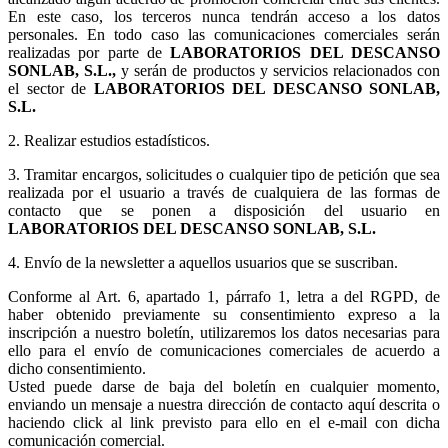
En este caso, los terceros nunca tendrán acceso a los datos
personales. En todo caso las comunicaciones comerciales serán
realizadas por parte de
LABORATORIOS DEL DESCANSO
SONLAB, S.L.,
y serán de productos y servicios relacionados con
el sector de
LABORATORIOS DEL DESCANSO SONLAB,
S.L.
2. Realizar estudios estadísticos.
3.
Tramitar encargos, solicitudes o cualquier tipo de petición que sea
realizada por el usuario a través de cualquiera de las formas de
contacto que se ponen a disposición del usuario en
LABORATORIOS DEL DESCANSO SONLAB, S.L.
4. Envío de la newsletter a aquellos usuarios que se suscriban.
Conforme al Art. 6, apartado 1, párrafo 1, letra a del RGPD, de
haber obtenido previamente su consentimiento expreso a la
inscripción a nuestro boletín, utilizaremos los datos necesarias para
ello para el envío de comunicaciones comerciales de acuerdo a
dicho consentimiento.
Usted puede darse de baja del boletín en cualquier momento,
enviando un mensaje a nuestra dirección de contacto aquí descrita o
haciendo click al link previsto para ello en el e-mail con dicha
comunicación comercial.