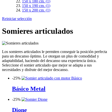
150 x 180 cm.
(1)
150 x 190 cm.
(1)
150 x 200 cm.
(1)
Reiniciar selección
Somieres articulados
Los somieres articulados le permiten conseguir la posición perfecta
para un descanso óptimo. Le otorgan un plus de comodidad y
adaptabilidad, haciendo del descanso una experiencia única.
Seleccione el somier articulado que mejor se adapta a sus
necesidades y disfrute del mejor descanso.
-
25%
Básico Metal
-
25%
Dione