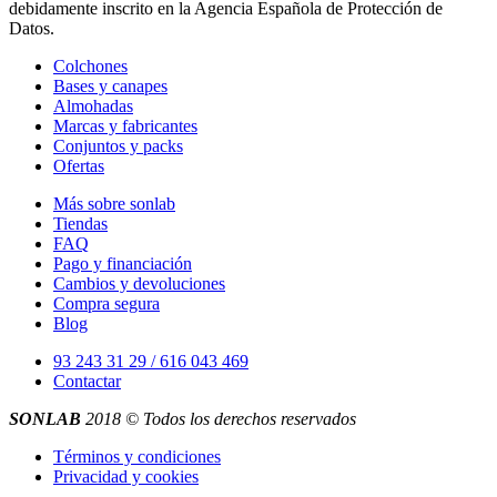
debidamente inscrito en la Agencia Española de Protección de
Datos.
Colchones
Bases y canapes
Almohadas
Marcas y fabricantes
Conjuntos y packs
Ofertas
Más sobre sonlab
Tiendas
FAQ
Pago y financiación
Cambios y devoluciones
Compra segura
Blog
93 243 31 29 / 616 043 469
Contactar
SONLAB
2018 © Todos los derechos reservados
Términos y condiciones
Privacidad y cookies