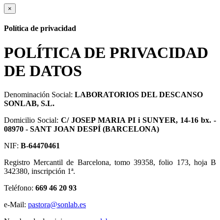
×
Política de privacidad
POLÍTICA DE PRIVACIDAD
DE DATOS
Denominación Social:
LABORATORIOS DEL DESCANSO
SONLAB, S.L.
Domicilio Social:
C/ JOSEP MARIA PI i SUNYER, 14-16 bx. -
08970 - SANT JOAN DESPÍ (BARCELONA)
NIF:
B-64470461
Registro Mercantil de Barcelona, tomo 39358, folio 173, hoja B
342380, inscripción 1ª.
Teléfono:
669 46 20 93
e-Mail:
pastora@sonlab.es