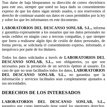
Tras darse de baja bloqueamos su dirección de correo electrónico
para este uso, siempre que usted no haya dado su consentimiento
expreso de que los datos sigan siendo usados, o nos reservemos el
derecho de continuar usando sus datos en casos permitidos por la ley
y sobre los que les informamos en este documento.
LABORATORIOS DEL DESCANSO SONLAB, S.L.,
informa
y garantiza expresamente a los usuarios que sus datos personales no
serán cedidos en ningún caso a terceras compañías, y que siempre
que fuera a realizarse algún tipo de cesión de datos personales, de
forma previa, se solicitaría el consentimiento expreso, informado, e
inequívoco por parte de los titulares.
Todos los datos solicitados a través de
LABORATORIOS DEL
DESCANSO SONLAB, S.L.,
son obligatorios, ya que son
necesarios para la prestación de un servicio óptimo al usuario. En
caso de que no sean facilitados todos los datos,
LABORATORIOS
DEL DESCANSO SONLAB, S.L.,
no garantiza que la
información y servicios facilitados sean completamente ajustados a
sus necesidades.
DERECHOS DE LOS INTERESADOS
LABORATORIOS DEL DESCANSO SONLAB, S.L.,
garantiza que como interesado tiene usted los siguientes derechos,