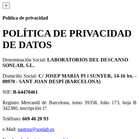
×
Política de privacidad
POLÍTICA DE PRIVACIDAD
DE DATOS
Denominación Social:
LABORATORIOS DEL DESCANSO
SONLAB, S.L.
Domicilio Social:
C/ JOSEP MARIA PI i SUNYER, 14-16 bx. -
08970 - SANT JOAN DESPÍ (BARCELONA)
NIF:
B-64470461
Registro Mercantil de Barcelona, tomo 39358, folio 173, hoja B
342380, inscripción 1ª.
Teléfono:
669 46 20 93
e-Mail:
pastora@sonlab.es