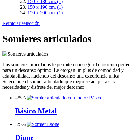
150 x 180 cm.
(1)
150 x 190 cm.
(1)
150 x 200 cm.
(1)
Reiniciar selección
Somieres articulados
Los somieres articulados le permiten conseguir la posición perfecta
para un descanso óptimo. Le otorgan un plus de comodidad y
adaptabilidad, haciendo del descanso una experiencia única.
Seleccione el somier articulado que mejor se adapta a sus
necesidades y disfrute del mejor descanso.
-
25%
Básico Metal
-
25%
Dione