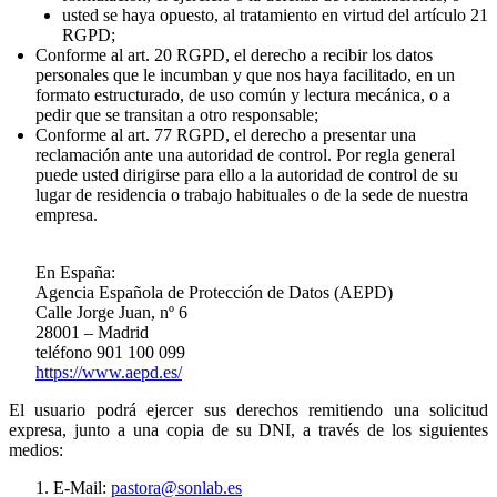
usted se haya opuesto, al tratamiento en virtud del artículo 21
RGPD;
Conforme al art. 20 RGPD, el derecho a recibir los datos
personales que le incumban y que nos haya facilitado, en un
formato estructurado, de uso común y lectura mecánica, o a
pedir que se transitan a otro responsable;
Conforme al art. 77 RGPD, el derecho a presentar una
reclamación ante una autoridad de control. Por regla general
puede usted dirigirse para ello a la autoridad de control de su
lugar de residencia o trabajo habituales o de la sede de nuestra
empresa.
En España:
Agencia Española de Protección de Datos (AEPD)
Calle Jorge Juan, nº 6
28001 – Madrid
teléfono 901 100 099
https://www.aepd.es/
El usuario podrá ejercer sus derechos remitiendo una solicitud
expresa, junto a una copia de su DNI, a través de los siguientes
medios:
E-Mail:
pastora@sonlab.es