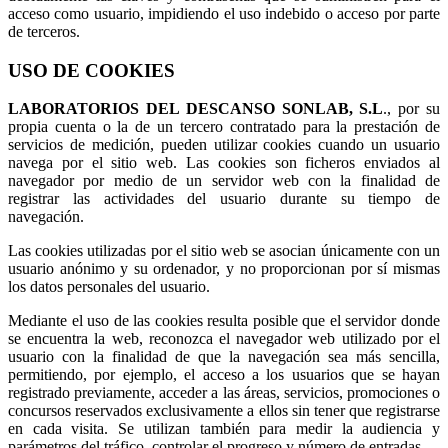
acceso como usuario, impidiendo el uso indebido o acceso por parte
de terceros.
USO DE COOKIES
LABORATORIOS DEL DESCANSO SONLAB, S.L
., por su
propia cuenta o la de un tercero contratado para la prestación de
servicios de medición, pueden utilizar cookies cuando un usuario
navega por el sitio web. Las cookies son ficheros enviados al
navegador por medio de un servidor web con la finalidad de
registrar las actividades del usuario durante su tiempo de
navegación.
Las cookies utilizadas por el sitio web se asocian únicamente con un
usuario anónimo y su ordenador, y no proporcionan por sí mismas
los datos personales del usuario.
Mediante el uso de las cookies resulta posible que el servidor donde
se encuentra la web, reconozca el navegador web utilizado por el
usuario con la finalidad de que la navegación sea más sencilla,
permitiendo, por ejemplo, el acceso a los usuarios que se hayan
registrado previamente, acceder a las áreas, servicios, promociones o
concursos reservados exclusivamente a ellos sin tener que registrarse
en cada visita. Se utilizan también para medir la audiencia y
parámetros del tráfico, controlar el progreso y número de entradas.