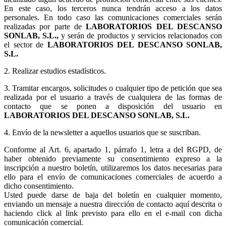
En este caso, los terceros nunca tendrán acceso a los datos
personales. En todo caso las comunicaciones comerciales serán
realizadas por parte de
LABORATORIOS DEL DESCANSO
SONLAB, S.L.,
y serán de productos y servicios relacionados con
el sector de
LABORATORIOS DEL DESCANSO SONLAB,
S.L.
2. Realizar estudios estadísticos.
3.
Tramitar encargos, solicitudes o cualquier tipo de petición que sea
realizada por el usuario a través de cualquiera de las formas de
contacto que se ponen a disposición del usuario en
LABORATORIOS DEL DESCANSO SONLAB, S.L.
4. Envío de la newsletter a aquellos usuarios que se suscriban.
Conforme al Art. 6, apartado 1, párrafo 1, letra a del RGPD, de
haber obtenido previamente su consentimiento expreso a la
inscripción a nuestro boletín, utilizaremos los datos necesarias para
ello para el envío de comunicaciones comerciales de acuerdo a
dicho consentimiento.
Usted puede darse de baja del boletín en cualquier momento,
enviando un mensaje a nuestra dirección de contacto aquí descrita o
haciendo click al link previsto para ello en el e-mail con dicha
comunicación comercial.