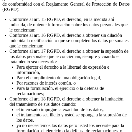
de conformidad con el Reglamento General de Protección de Datos
(RGPD):
Conforme al art. 15 RGPD, el derecho, en la medida ahí
indicada, de obtener información sobre los datos personales que
le conciernan;
Conforme al art. 16 RGPD, el derecho a obtener sin dilación
indebida la rectificación o que se completen los datos personales
que le conciernan;
Conforme al art. 17 RGPD, el derecho a obtener la supresión de
los datos personales que le conciernan, siempre y cuando el
tratamiento sea necesario:
Para ejercer el derecho a la libertad de expresión e
información,
Para el cumplimiento de una obligación legal,
Por razones de interés común, o
Para la formulación, el ejercicio o la defensa de
reclamaciones;
Conforme al art. 18 RGPD, el derecho a obtener la limitación
del tratamiento de sus datos cuando:
el interesado impugne la exactitud de los datos,
el tratamiento sea ilícito y usted se oponga a la supresión de
los datos,
ya no necesitemos los datos pero usted los necesite para la
formulación, el ejercicio o la defensa de reclamaciones, o