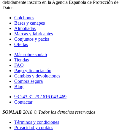
debidamente inscrito en la Agencia Española de Protección de
Datos.
Colchones
Bases y canapes
Almohadas
Marcas y fabricantes
Conjuntos y packs
Ofertas
Más sobre sonlab
Tiendas
FAQ
Pago y financiación
Cambios y devoluciones
Compra segura
Blog
93 243 31 29 / 616 043 469
Contactar
SONLAB
2018 © Todos los derechos reservados
Términos y condiciones
Privacidad y cookies