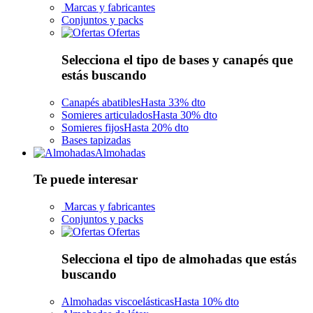
Marcas y fabricantes
Conjuntos y packs
Ofertas
Selecciona el tipo de bases y canapés que
estás buscando
Canapés abatibles
Hasta 33% dto
Somieres articulados
Hasta 30% dto
Somieres fijos
Hasta 20% dto
Bases tapizadas
Almohadas
Te puede interesar
Marcas y fabricantes
Conjuntos y packs
Ofertas
Selecciona el tipo de almohadas que estás
buscando
Almohadas viscoelásticas
Hasta 10% dto