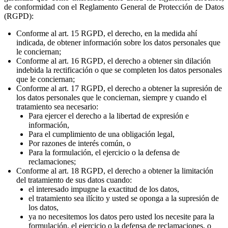
de conformidad con el Reglamento General de Protección de Datos
(RGPD):
Conforme al art. 15 RGPD, el derecho, en la medida ahí
indicada, de obtener información sobre los datos personales que
le conciernan;
Conforme al art. 16 RGPD, el derecho a obtener sin dilación
indebida la rectificación o que se completen los datos personales
que le conciernan;
Conforme al art. 17 RGPD, el derecho a obtener la supresión de
los datos personales que le conciernan, siempre y cuando el
tratamiento sea necesario:
Para ejercer el derecho a la libertad de expresión e
información,
Para el cumplimiento de una obligación legal,
Por razones de interés común, o
Para la formulación, el ejercicio o la defensa de
reclamaciones;
Conforme al art. 18 RGPD, el derecho a obtener la limitación
del tratamiento de sus datos cuando:
el interesado impugne la exactitud de los datos,
el tratamiento sea ilícito y usted se oponga a la supresión de
los datos,
ya no necesitemos los datos pero usted los necesite para la
formulación, el ejercicio o la defensa de reclamaciones, o