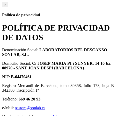
×
Política de privacidad
POLÍTICA DE PRIVACIDAD
DE DATOS
Denominación Social:
LABORATORIOS DEL DESCANSO
SONLAB, S.L.
Domicilio Social:
C/ JOSEP MARIA PI i SUNYER, 14-16 bx. -
08970 - SANT JOAN DESPÍ (BARCELONA)
NIF:
B-64470461
Registro Mercantil de Barcelona, tomo 39358, folio 173, hoja B
342380, inscripción 1ª.
Teléfono:
669 46 20 93
e-Mail:
pastora@sonlab.es