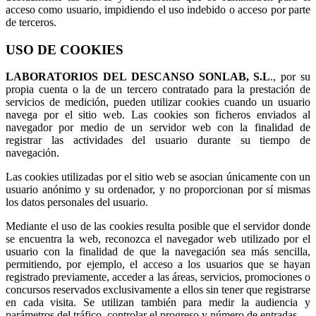
acceso como usuario, impidiendo el uso indebido o acceso por parte
de terceros.
USO DE COOKIES
LABORATORIOS DEL DESCANSO SONLAB, S.L
., por su
propia cuenta o la de un tercero contratado para la prestación de
servicios de medición, pueden utilizar cookies cuando un usuario
navega por el sitio web. Las cookies son ficheros enviados al
navegador por medio de un servidor web con la finalidad de
registrar las actividades del usuario durante su tiempo de
navegación.
Las cookies utilizadas por el sitio web se asocian únicamente con un
usuario anónimo y su ordenador, y no proporcionan por sí mismas
los datos personales del usuario.
Mediante el uso de las cookies resulta posible que el servidor donde
se encuentra la web, reconozca el navegador web utilizado por el
usuario con la finalidad de que la navegación sea más sencilla,
permitiendo, por ejemplo, el acceso a los usuarios que se hayan
registrado previamente, acceder a las áreas, servicios, promociones o
concursos reservados exclusivamente a ellos sin tener que registrarse
en cada visita. Se utilizan también para medir la audiencia y
parámetros del tráfico, controlar el progreso y número de entradas.