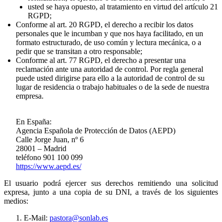
usted se haya opuesto, al tratamiento en virtud del artículo 21
RGPD;
Conforme al art. 20 RGPD, el derecho a recibir los datos
personales que le incumban y que nos haya facilitado, en un
formato estructurado, de uso común y lectura mecánica, o a
pedir que se transitan a otro responsable;
Conforme al art. 77 RGPD, el derecho a presentar una
reclamación ante una autoridad de control. Por regla general
puede usted dirigirse para ello a la autoridad de control de su
lugar de residencia o trabajo habituales o de la sede de nuestra
empresa.
En España:
Agencia Española de Protección de Datos (AEPD)
Calle Jorge Juan, nº 6
28001 – Madrid
teléfono 901 100 099
https://www.aepd.es/
El usuario podrá ejercer sus derechos remitiendo una solicitud
expresa, junto a una copia de su DNI, a través de los siguientes
medios:
E-Mail:
pastora@sonlab.es