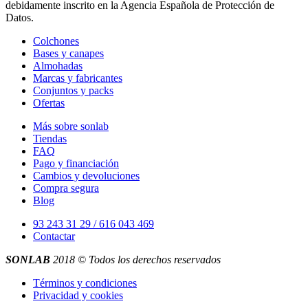
debidamente inscrito en la Agencia Española de Protección de
Datos.
Colchones
Bases y canapes
Almohadas
Marcas y fabricantes
Conjuntos y packs
Ofertas
Más sobre sonlab
Tiendas
FAQ
Pago y financiación
Cambios y devoluciones
Compra segura
Blog
93 243 31 29 / 616 043 469
Contactar
SONLAB
2018 © Todos los derechos reservados
Términos y condiciones
Privacidad y cookies