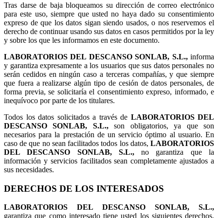
Tras darse de baja bloqueamos su dirección de correo electrónico
para este uso, siempre que usted no haya dado su consentimiento
expreso de que los datos sigan siendo usados, o nos reservemos el
derecho de continuar usando sus datos en casos permitidos por la ley
y sobre los que les informamos en este documento.
LABORATORIOS DEL DESCANSO SONLAB, S.L.,
informa
y garantiza expresamente a los usuarios que sus datos personales no
serán cedidos en ningún caso a terceras compañías, y que siempre
que fuera a realizarse algún tipo de cesión de datos personales, de
forma previa, se solicitaría el consentimiento expreso, informado, e
inequívoco por parte de los titulares.
Todos los datos solicitados a través de
LABORATORIOS DEL
DESCANSO SONLAB, S.L.,
son obligatorios, ya que son
necesarios para la prestación de un servicio óptimo al usuario. En
caso de que no sean facilitados todos los datos,
LABORATORIOS
DEL DESCANSO SONLAB, S.L.,
no garantiza que la
información y servicios facilitados sean completamente ajustados a
sus necesidades.
DERECHOS DE LOS INTERESADOS
LABORATORIOS DEL DESCANSO SONLAB, S.L.,
garantiza que como interesado tiene usted los siguientes derechos,