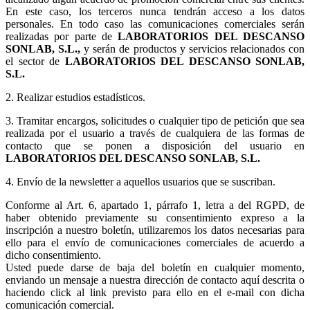
En este caso, los terceros nunca tendrán acceso a los datos
personales. En todo caso las comunicaciones comerciales serán
realizadas por parte de
LABORATORIOS DEL DESCANSO
SONLAB, S.L.,
y serán de productos y servicios relacionados con
el sector de
LABORATORIOS DEL DESCANSO SONLAB,
S.L.
2. Realizar estudios estadísticos.
3.
Tramitar encargos, solicitudes o cualquier tipo de petición que sea
realizada por el usuario a través de cualquiera de las formas de
contacto que se ponen a disposición del usuario en
LABORATORIOS DEL DESCANSO SONLAB, S.L.
4. Envío de la newsletter a aquellos usuarios que se suscriban.
Conforme al Art. 6, apartado 1, párrafo 1, letra a del RGPD, de
haber obtenido previamente su consentimiento expreso a la
inscripción a nuestro boletín, utilizaremos los datos necesarias para
ello para el envío de comunicaciones comerciales de acuerdo a
dicho consentimiento.
Usted puede darse de baja del boletín en cualquier momento,
enviando un mensaje a nuestra dirección de contacto aquí descrita o
haciendo click al link previsto para ello en el e-mail con dicha
comunicación comercial.