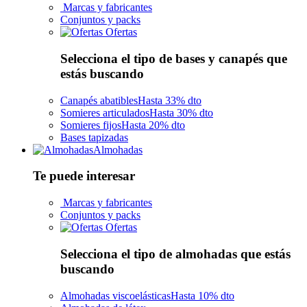
Marcas y fabricantes
Conjuntos y packs
Ofertas
Selecciona el tipo de bases y canapés que
estás buscando
Canapés abatibles
Hasta 33% dto
Somieres articulados
Hasta 30% dto
Somieres fijos
Hasta 20% dto
Bases tapizadas
Almohadas
Te puede interesar
Marcas y fabricantes
Conjuntos y packs
Ofertas
Selecciona el tipo de almohadas que estás
buscando
Almohadas viscoelásticas
Hasta 10% dto