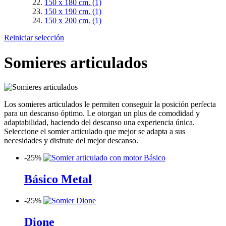
150 x 180 cm.
(1)
150 x 190 cm.
(1)
150 x 200 cm.
(1)
Reiniciar selección
Somieres articulados
Los somieres articulados le permiten conseguir la posición perfecta
para un descanso óptimo. Le otorgan un plus de comodidad y
adaptabilidad, haciendo del descanso una experiencia única.
Seleccione el somier articulado que mejor se adapta a sus
necesidades y disfrute del mejor descanso.
-
25%
Básico Metal
-
25%
Dione