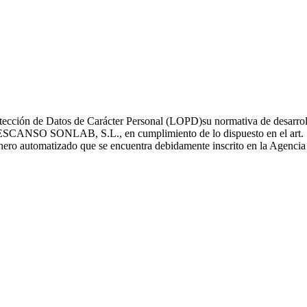
ección de Datos de Carácter Personal (LOPD)su normativa de desarrollo
O SONLAB, S.L., en cumplimiento de lo dispuesto en el art. 5 y 6
fichero automatizado que se encuentra debidamente inscrito en la Agenci