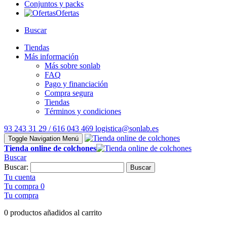
Conjuntos y packs
Ofertas
Buscar
Tiendas
Más información
Más sobre sonlab
FAQ
Pago y financiación
Compra segura
Tiendas
Términos y condiciones
93 243 31 29 / 616 043 469
logistica@sonlab.es
Toggle Navigation
Menú
Tienda online de colchones
Buscar
Buscar:
Buscar
Tu cuenta
Tu compra
0
Tu compra
0 productos añadidos al carrito