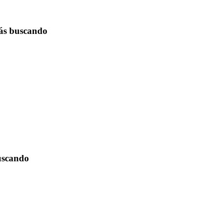
tás buscando
buscando