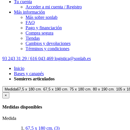
Tu cuenta
Acceder a mi cuenta / Registro
Más información
Más sobre sonlab
FAQ
Pago y financiación
Compra segura
Tiendas
Cambios y devoluciones
Términos y condiciones
93 243 31 29 / 616 043 469
logistica@sonlab.es
Inicio
Bases y canapés
Somieres articulados
Medida67,5 x 180 cm. 67,5 x 190 cm. 75 x 180 cm. 80 x 190 cm. 105 x 1
×
Medidas disponibles
Medida
67,5 x 180 cm.
(3)