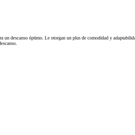
para un descanso óptimo. Le otorgan un plus de comodidad y adaptabilid
descanso.