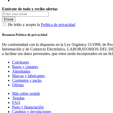
Entérate de todo y recibe ofertas
Enviar
He leído y acepto la
Política de privacidad
Resumen Política de privacidad
De conformidad con lo dispuesto en la Ley Orgánica 15/1999, de Prot
Información y de Comercio Electrónico, LABORATORIOS DEL DESCANS
a facilitar sus datos personales, que estos serán incorporados en un 
Colchones
Bases y canapes
Almohadas
Marcas y fabricantes
Conjuntos y packs
Ofertas
Más sobre sonlab
Tiendas
FAQ
Pago y financiación
Cambios y devoluciones