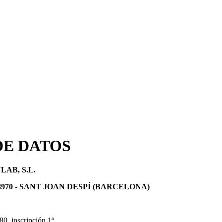
DE DATOS
AB, S.L.
- 08970 - SANT JOAN DESPÍ (BARCELONA)
80, inscripción 1ª.