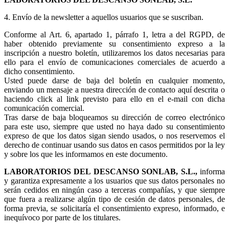
4. Envío de la newsletter a aquellos usuarios que se suscriban.
Conforme al Art. 6, apartado 1, párrafo 1, letra a del RGPD, de
haber obtenido previamente su consentimiento expreso a la
inscripción a nuestro boletín, utilizaremos los datos necesarias para
ello para el envío de comunicaciones comerciales de acuerdo a
dicho consentimiento.
Usted puede darse de baja del boletín en cualquier momento,
enviando un mensaje a nuestra dirección de contacto aquí descrita o
haciendo click al link previsto para ello en el e-mail con dicha
comunicación comercial.
Tras darse de baja bloqueamos su dirección de correo electrónico
para este uso, siempre que usted no haya dado su consentimiento
expreso de que los datos sigan siendo usados, o nos reservemos el
derecho de continuar usando sus datos en casos permitidos por la ley
y sobre los que les informamos en este documento.
LABORATORIOS DEL DESCANSO SONLAB, S.L.,
informa
y garantiza expresamente a los usuarios que sus datos personales no
serán cedidos en ningún caso a terceras compañías, y que siempre
que fuera a realizarse algún tipo de cesión de datos personales, de
forma previa, se solicitaría el consentimiento expreso, informado, e
inequívoco por parte de los titulares.