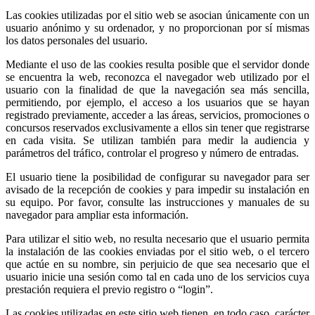
Las cookies utilizadas por el sitio web se asocian únicamente con un
usuario anónimo y su ordenador, y no proporcionan por sí mismas
los datos personales del usuario.
Mediante el uso de las cookies resulta posible que el servidor donde
se encuentra la web, reconozca el navegador web utilizado por el
usuario con la finalidad de que la navegación sea más sencilla,
permitiendo, por ejemplo, el acceso a los usuarios que se hayan
registrado previamente, acceder a las áreas, servicios, promociones o
concursos reservados exclusivamente a ellos sin tener que registrarse
en cada visita. Se utilizan también para medir la audiencia y
parámetros del tráfico, controlar el progreso y número de entradas.
El usuario tiene la posibilidad de configurar su navegador para ser
avisado de la recepción de cookies y para impedir su instalación en
su equipo. Por favor, consulte las instrucciones y manuales de su
navegador para ampliar esta información.
Para utilizar el sitio web, no resulta necesario que el usuario permita
la instalación de las cookies enviadas por el sitio web, o el tercero
que actúe en su nombre, sin perjuicio de que sea necesario que el
usuario inicie una sesión como tal en cada uno de los servicios cuya
prestación requiera el previo registro o “login”.
Las cookies utilizadas en este sitio web tienen, en todo caso, carácter