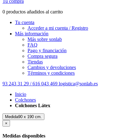
Tu compra
0 productos añadidos al carrito
Tu cuenta
Acceder a mi cuenta / Registro
Más información
Más sobre sonlab
FAQ
Pago y financiación
Compra segura
Tiendas
Cambios y devoluciones
Términos y condiciones
93 243 31 29 / 616 043 469
logistica@sonlab.es
Inicio
Colchones
Colchones Látex
Medida90 x 190 cm.
×
Medidas disponibles