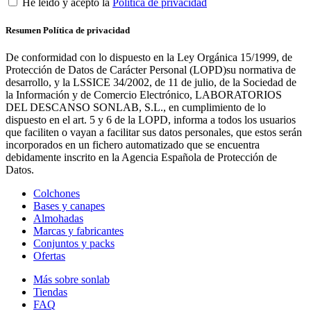
He leído y acepto la
Política de privacidad
Resumen Política de privacidad
De conformidad con lo dispuesto en la Ley Orgánica 15/1999, de
Protección de Datos de Carácter Personal (LOPD)su normativa de
desarrollo, y la LSSICE 34/2002, de 11 de julio, de la Sociedad de
la Información y de Comercio Electrónico, LABORATORIOS
DEL DESCANSO SONLAB, S.L., en cumplimiento de lo
dispuesto en el art. 5 y 6 de la LOPD, informa a todos los usuarios
que faciliten o vayan a facilitar sus datos personales, que estos serán
incorporados en un fichero automatizado que se encuentra
debidamente inscrito en la Agencia Española de Protección de
Datos.
Colchones
Bases y canapes
Almohadas
Marcas y fabricantes
Conjuntos y packs
Ofertas
Más sobre sonlab
Tiendas
FAQ