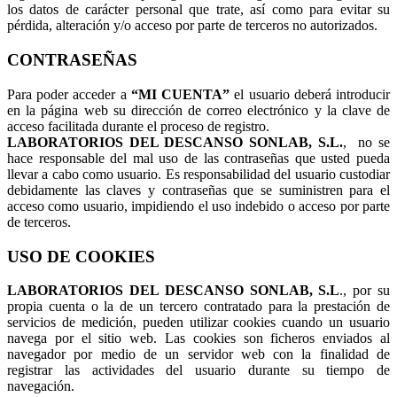
los datos de carácter personal que trate, así como para evitar su
pérdida, alteración y/o acceso por parte de terceros no autorizados.
CONTRASEÑAS
Para poder acceder a
“MI CUENTA”
el usuario deberá introducir
en la página web su dirección de correo electrónico y la clave de
acceso facilitada durante el proceso de registro.
LABORATORIOS DEL DESCANSO SONLAB, S.L.
, no se
hace responsable del mal uso de las contraseñas que usted pueda
llevar a cabo como usuario. Es responsabilidad del usuario custodiar
debidamente las claves y contraseñas que se suministren para el
acceso como usuario, impidiendo el uso indebido o acceso por parte
de terceros.
USO DE COOKIES
LABORATORIOS DEL DESCANSO SONLAB, S.L
., por su
propia cuenta o la de un tercero contratado para la prestación de
servicios de medición, pueden utilizar cookies cuando un usuario
navega por el sitio web. Las cookies son ficheros enviados al
navegador por medio de un servidor web con la finalidad de
registrar las actividades del usuario durante su tiempo de
navegación.