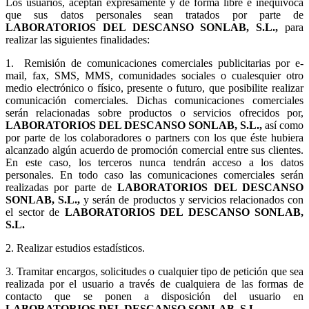
Los usuarios, aceptan expresamente y de forma libre e inequívoca
que sus datos personales sean tratados por parte de
LABORATORIOS DEL DESCANSO SONLAB, S.L.,
para
realizar las siguientes finalidades:
1.
Remisión de comunicaciones comerciales publicitarias por e-
mail, fax, SMS, MMS, comunidades sociales o cualesquier otro
medio electrónico o físico, presente o futuro, que posibilite realizar
comunicación comerciales. Dichas comunicaciones comerciales
serán relacionadas sobre productos o servicios ofrecidos por,
LABORATORIOS DEL DESCANSO SONLAB, S.L.,
así como
por parte de los colaboradores o partners con los que éste hubiera
alcanzado algún acuerdo de promoción comercial entre sus clientes.
En este caso, los terceros nunca tendrán acceso a los datos
personales. En todo caso las comunicaciones comerciales serán
realizadas por parte de
LABORATORIOS DEL DESCANSO
SONLAB, S.L.,
y serán de productos y servicios relacionados con
el sector de
LABORATORIOS DEL DESCANSO SONLAB,
S.L.
2. Realizar estudios estadísticos.
3.
Tramitar encargos, solicitudes o cualquier tipo de petición que sea
realizada por el usuario a través de cualquiera de las formas de
contacto que se ponen a disposición del usuario en
LABORATORIOS DEL DESCANSO SONLAB, S.L.