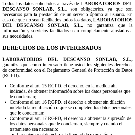
Todos los datos solicitados a través de
LABORATORIOS DEL
DESCANSO SONLAB, S.L.,
son obligatorios, ya que son
necesarios para la prestación de un servicio óptimo al usuario. En
caso de que no sean facilitados todos los datos,
LABORATORIOS
DEL DESCANSO SONLAB, S.L.,
no garantiza que la
información y servicios facilitados sean completamente ajustados a
sus necesidades.
DERECHOS DE LOS INTERESADOS
LABORATORIOS DEL DESCANSO SONLAB, S.L.,
garantiza que como interesado tiene usted los siguientes derechos,
de conformidad con el Reglamento General de Protección de Datos
(RGPD):
Conforme al art. 15 RGPD, el derecho, en la medida ahí
indicada, de obtener información sobre los datos personales que
le conciernan;
Conforme al art. 16 RGPD, el derecho a obtener sin dilación
indebida la rectificación o que se completen los datos personales
que le conciernan;
Conforme al art. 17 RGPD, el derecho a obtener la supresión de
los datos personales que le conciernan, siempre y cuando el
tratamiento sea necesario:
Para ejercer el derecho a la libertad de expresión e