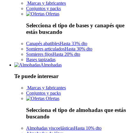
Marcas y fabricantes
Conjuntos y packs
Ofertas
Selecciona el tipo de bases y canapés que
estás buscando
Canapés abatibles
Hasta 33% dto
Somieres articulados
Hasta 30% dto
Somieres fijos
Hasta 20% dto
Bases tapizadas
Almohadas
Te puede interesar
Marcas y fabricantes
Conjuntos y packs
Ofertas
Selecciona el tipo de almohadas que estás
buscando
Almohadas viscoelásticas
Hasta 10% dto