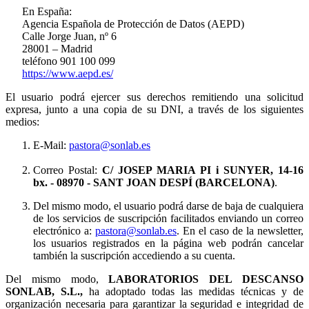
En España:
Agencia Española de Protección de Datos (AEPD)
Calle Jorge Juan, nº 6
28001 – Madrid
teléfono 901 100 099
https://www.aepd.es/
El usuario podrá ejercer sus derechos remitiendo una solicitud
expresa, junto a una copia de su DNI, a través de los siguientes
medios:
E-Mail:
pastora@sonlab.es
Correo Postal:
C/ JOSEP MARIA PI i SUNYER, 14-16
bx.
- 08970 - SANT JOAN DESPÍ (BARCELONA)
.
Del mismo modo, el usuario podrá darse de baja de cualquiera
de los servicios de suscripción facilitados enviando un correo
electrónico a:
pastora@sonlab.es
. En el caso de la newsletter,
los usuarios registrados en la página web podrán cancelar
también la suscripción accediendo a su cuenta.
Del mismo modo,
LABORATORIOS DEL DESCANSO
SONLAB, S.L.,
ha adoptado todas las medidas técnicas y de
organización necesaria para garantizar la seguridad e integridad de