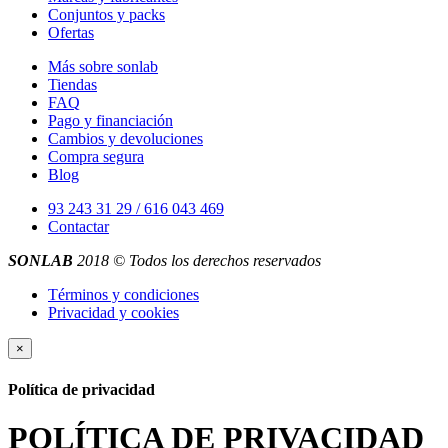
Conjuntos y packs
Ofertas
Más sobre sonlab
Tiendas
FAQ
Pago y financiación
Cambios y devoluciones
Compra segura
Blog
93 243 31 29 / 616 043 469
Contactar
SONLAB
2018 © Todos los derechos reservados
Términos y condiciones
Privacidad y cookies
×
Política de privacidad
POLÍTICA DE PRIVACIDAD