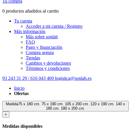
Tu compra
0 productos añadidos al carrito
Tu cuenta
Acceder a mi cuenta / Registro
Más información
Más sobre sonlab
FAQ
Pago y financiación
Compra segura
Tiendas
Cambios y devoluciones
Términos y condiciones
93 243 31 29 / 616 043 469
logistica@sonlab.es
Inicio
Ofertas
Medida75 x 180 cm. 75 x 190 cm. 105 x 200 cm. 120 x 190 cm. 140 x
180 cm. 180 x 200 cm.
×
Medidas disponibles