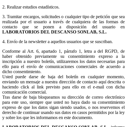
2. Realizar estudios estadísticos.
3.
Tramitar encargos, solicitudes o cualquier tipo de petición que sea
realizada por el usuario a través de cualquiera de las formas de
contacto que se ponen a disposición del usuario en
LABORATORIOS DEL DESCANSO SONLAB, S.L.
4. Envío de la newsletter a aquellos usuarios que se suscriban.
Conforme al Art. 6, apartado 1, párrafo 1, letra a del RGPD, de
haber obtenido previamente su consentimiento expreso a la
inscripción a nuestro boletín, utilizaremos los datos necesarias para
ello para el envío de comunicaciones comerciales de acuerdo a
dicho consentimiento.
Usted puede darse de baja del boletín en cualquier momento,
enviando un mensaje a nuestra dirección de contacto aquí descrita o
haciendo click al link previsto para ello en el e-mail con dicha
comunicación comercial.
Tras darse de baja bloqueamos su dirección de correo electrónico
para este uso, siempre que usted no haya dado su consentimiento
expreso de que los datos sigan siendo usados, o nos reservemos el
derecho de continuar usando sus datos en casos permitidos por la ley
y sobre los que les informamos en este documento.