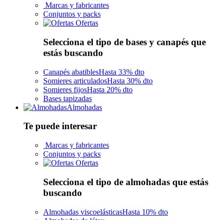
Marcas y fabricantes
Conjuntos y packs
Ofertas
Selecciona el tipo de bases y canapés que
estás buscando
Canapés abatibles
Hasta 33% dto
Somieres articulados
Hasta 30% dto
Somieres fijos
Hasta 20% dto
Bases tapizadas
Almohadas
Te puede interesar
Marcas y fabricantes
Conjuntos y packs
Ofertas
Selecciona el tipo de almohadas que estás
buscando
Almohadas viscoelásticas
Hasta 10% dto