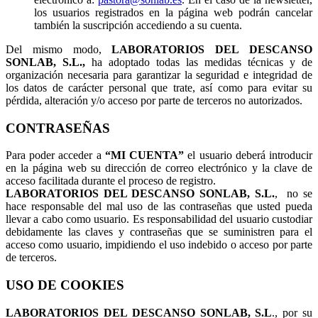
los usuarios registrados en la página web podrán cancelar
también la suscripción accediendo a su cuenta.
Del mismo modo,
LABORATORIOS DEL DESCANSO
SONLAB, S.L.,
ha adoptado todas las medidas técnicas y de
organización necesaria para garantizar la seguridad e integridad de
los datos de carácter personal que trate, así como para evitar su
pérdida, alteración y/o acceso por parte de terceros no autorizados.
CONTRASEÑAS
Para poder acceder a
“MI CUENTA”
el usuario deberá introducir
en la página web su dirección de correo electrónico y la clave de
acceso facilitada durante el proceso de registro.
LABORATORIOS DEL DESCANSO SONLAB, S.L.
, no se
hace responsable del mal uso de las contraseñas que usted pueda
llevar a cabo como usuario. Es responsabilidad del usuario custodiar
debidamente las claves y contraseñas que se suministren para el
acceso como usuario, impidiendo el uso indebido o acceso por parte
de terceros.
USO DE COOKIES
LABORATORIOS DEL DESCANSO SONLAB, S.L
., por su