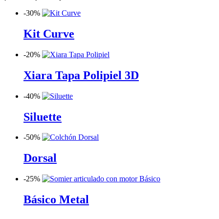
-
30%
Kit Curve
-
20%
Xiara Tapa Polipiel 3D
-
40%
Siluette
-
50%
Dorsal
-
25%
Básico Metal