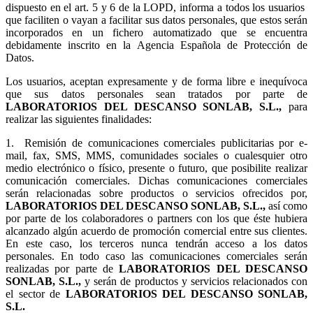
dispuesto en el art. 5 y 6 de la LOPD, informa a todos los usuarios
que faciliten o vayan a facilitar sus datos personales, que estos serán
incorporados en un fichero automatizado que se encuentra
debidamente inscrito en la Agencia Española de Protección de
Datos.
Los usuarios, aceptan expresamente y de forma libre e inequívoca
que sus datos personales sean tratados por parte de
LABORATORIOS DEL DESCANSO SONLAB, S.L.,
para
realizar las siguientes finalidades:
1.
Remisión de comunicaciones comerciales publicitarias por e-
mail, fax, SMS, MMS, comunidades sociales o cualesquier otro
medio electrónico o físico, presente o futuro, que posibilite realizar
comunicación comerciales. Dichas comunicaciones comerciales
serán relacionadas sobre productos o servicios ofrecidos por,
LABORATORIOS DEL DESCANSO SONLAB, S.L.,
así como
por parte de los colaboradores o partners con los que éste hubiera
alcanzado algún acuerdo de promoción comercial entre sus clientes.
En este caso, los terceros nunca tendrán acceso a los datos
personales. En todo caso las comunicaciones comerciales serán
realizadas por parte de
LABORATORIOS DEL DESCANSO
SONLAB, S.L.,
y serán de productos y servicios relacionados con
el sector de
LABORATORIOS DEL DESCANSO SONLAB,
S.L.