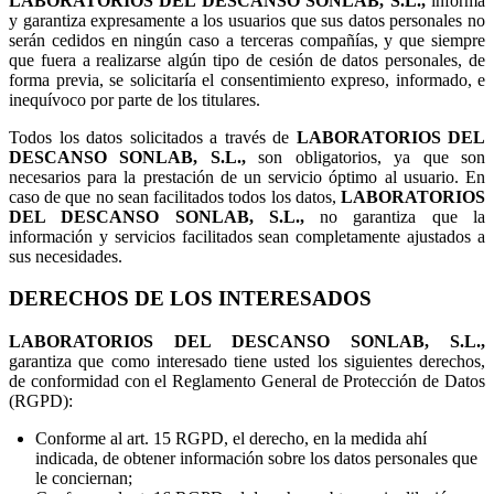
LABORATORIOS DEL DESCANSO SONLAB, S.L.,
informa
y garantiza expresamente a los usuarios que sus datos personales no
serán cedidos en ningún caso a terceras compañías, y que siempre
que fuera a realizarse algún tipo de cesión de datos personales, de
forma previa, se solicitaría el consentimiento expreso, informado, e
inequívoco por parte de los titulares.
Todos los datos solicitados a través de
LABORATORIOS DEL
DESCANSO SONLAB, S.L.,
son obligatorios, ya que son
necesarios para la prestación de un servicio óptimo al usuario. En
caso de que no sean facilitados todos los datos,
LABORATORIOS
DEL DESCANSO SONLAB, S.L.,
no garantiza que la
información y servicios facilitados sean completamente ajustados a
sus necesidades.
DERECHOS DE LOS INTERESADOS
LABORATORIOS DEL DESCANSO SONLAB, S.L.,
garantiza que como interesado tiene usted los siguientes derechos,
de conformidad con el Reglamento General de Protección de Datos
(RGPD):
Conforme al art. 15 RGPD, el derecho, en la medida ahí
indicada, de obtener información sobre los datos personales que
le conciernan;