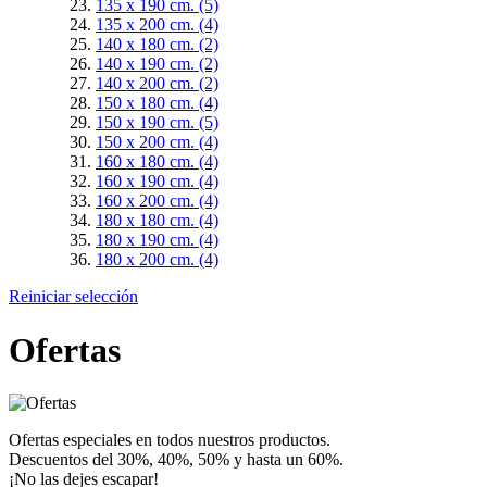
135 x 190 cm.
(5)
135 x 200 cm.
(4)
140 x 180 cm.
(2)
140 x 190 cm.
(2)
140 x 200 cm.
(2)
150 x 180 cm.
(4)
150 x 190 cm.
(5)
150 x 200 cm.
(4)
160 x 180 cm.
(4)
160 x 190 cm.
(4)
160 x 200 cm.
(4)
180 x 180 cm.
(4)
180 x 190 cm.
(4)
180 x 200 cm.
(4)
Reiniciar selección
Ofertas
Ofertas especiales en todos nuestros productos.
Descuentos del 30%, 40%, 50% y hasta un 60%.
¡No las dejes escapar!