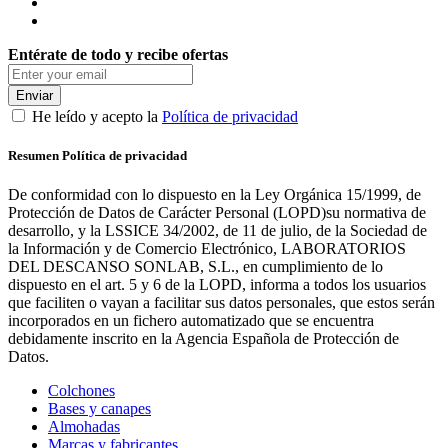
Entérate de todo y recibe ofertas
Enviar
He leído y acepto la
Política de privacidad
Resumen Política de privacidad
De conformidad con lo dispuesto en la Ley Orgánica 15/1999, de
Protección de Datos de Carácter Personal (LOPD)su normativa de
desarrollo, y la LSSICE 34/2002, de 11 de julio, de la Sociedad de
la Información y de Comercio Electrónico, LABORATORIOS
DEL DESCANSO SONLAB, S.L., en cumplimiento de lo
dispuesto en el art. 5 y 6 de la LOPD, informa a todos los usuarios
que faciliten o vayan a facilitar sus datos personales, que estos serán
incorporados en un fichero automatizado que se encuentra
debidamente inscrito en la Agencia Española de Protección de
Datos.
Colchones
Bases y canapes
Almohadas
Marcas y fabricantes