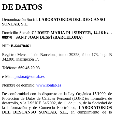
DE DATOS
Denominación Social:
LABORATORIOS DEL DESCANSO
SONLAB, S.L.
Domicilio Social:
C/ JOSEP MARIA PI i SUNYER, 14-16 bx. -
08970 - SANT JOAN DESPÍ (BARCELONA)
NIF:
B-64470461
Registro Mercantil de Barcelona, tomo 39358, folio 173, hoja B
342380, inscripción 1ª.
Teléfono:
669 46 20 93
e-Mail:
pastora@sonlab.es
Nombre de dominio:
www.sonlab.es
De conformidad con lo dispuesto en la Ley Orgánica 15/1999, de
Protección de Datos de Carácter Personal (LOPD)su normativa de
desarrollo, y la LSSICE 34/2002, de 11 de julio, de la Sociedad de
la Información y de Comercio Electrónico,
LABORATORIOS
DEL DESCANSO SONLAB, S.L.,
en cumplimiento de lo