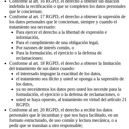
Conforme al art. 16 RGPD, el derecho a obtener sin dilación
indebida la rectificación o que se completen los datos personales
que le conciernan;
Conforme al art. 17 RGPD, el derecho a obtener la supresión de
los datos personales que le conciernan, siempre y cuando el
tratamiento sea necesario:
Para ejercer el derecho a la libertad de expresión e
información,
Para el cumplimiento de una obligación legal,
Por razones de interés común, o
Para la formulación, el ejercicio o la defensa de
reclamaciones;
Conforme al art. 18 RGPD, el derecho a obtener la limitación
del tratamiento de sus datos cuando:
el interesado impugne la exactitud de los datos,
el tratamiento sea ilícito y usted se oponga a la supresión de
los datos,
ya no necesitemos los datos pero usted los necesite para la
formulación, el ejercicio o la defensa de reclamaciones, o
usted se haya opuesto, al tratamiento en virtud del artículo 21
RGPD;
Conforme al art. 20 RGPD, el derecho a recibir los datos
personales que le incumban y que nos haya facilitado, en un
formato estructurado, de uso común y lectura mecánica, o a
pedir que se transitan a otro responsable;