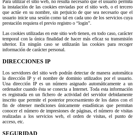
Para utilizar el sitio web, no resulta necesario que el usuario permita
la instalación de las cookies enviadas por el sitio web, o el tercero
que actúe en su nombre, sin perjuicio de que sea necesario que el
usuario inicie una sesión como tal en cada uno de los servicios cuya
prestación requiera el previo registro o “login”.
Las cookies utilizadas en este sitio web tienen, en todo caso, carácter
temporal con la única finalidad de hacer más eficaz su transmisión
ulterior. En ningún caso se utilizarán las cookies para recoger
información de carácter personal.
DIRECCIONES IP
Los servidores del sitio web podrán detectar de manera automática
la dirección IP y el nombre de dominio utilizados por el usuario.
Una dirección IP es un número asignado automáticamente a un
ordenador cuando ésta se conecta a Internet. Toda esta información
es registrada en un fichero de actividad del servidor debidamente
inscrito que permite el posterior procesamiento de los datos con el
fin de obtener mediciones únicamente estadísticas que permitan
conocer el número de impresiones de páginas, el número de visitas
realizadas a los servicios web, el orden de visitas, el punto de
acceso, etc.
SEGURIDAD