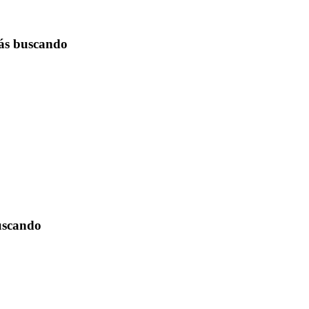
tás buscando
buscando