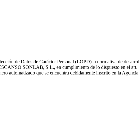
ección de Datos de Carácter Personal (LOPD)su normativa de desarrollo
O SONLAB, S.L., en cumplimiento de lo dispuesto en el art. 5 y 6
fichero automatizado que se encuentra debidamente inscrito en la Agenci