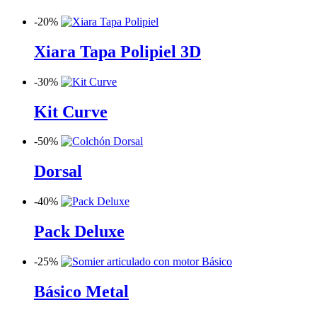
-
20%
Xiara Tapa Polipiel 3D
-
30%
Kit Curve
-
50%
Dorsal
-
40%
Pack Deluxe
-
25%
Básico Metal