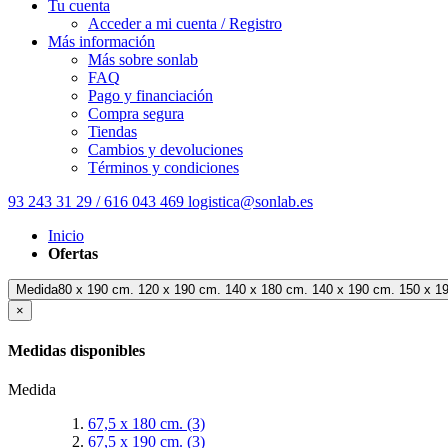
Tu cuenta
Acceder a mi cuenta / Registro
Más información
Más sobre sonlab
FAQ
Pago y financiación
Compra segura
Tiendas
Cambios y devoluciones
Términos y condiciones
93 243 31 29 / 616 043 469
logistica@sonlab.es
Inicio
Ofertas
Medida80 x 190 cm. 120 x 190 cm. 140 x 180 cm. 140 x 190 cm. 150 x 1
×
Medidas disponibles
Medida
67,5 x 180 cm.
(3)
67,5 x 190 cm.
(3)