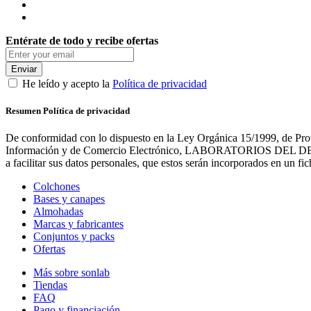
Entérate de todo y recibe ofertas
Enviar
He leído y acepto la
Política de privacidad
Resumen Política de privacidad
De conformidad con lo dispuesto en la Ley Orgánica 15/1999, de Prot
Información y de Comercio Electrónico, LABORATORIOS DEL DESCANS
a facilitar sus datos personales, que estos serán incorporados en un 
Colchones
Bases y canapes
Almohadas
Marcas y fabricantes
Conjuntos y packs
Ofertas
Más sobre sonlab
Tiendas
FAQ
Pago y financiación