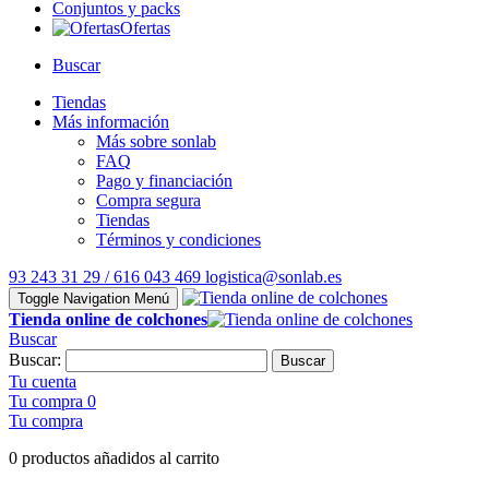
Conjuntos y packs
Ofertas
Buscar
Tiendas
Más información
Más sobre sonlab
FAQ
Pago y financiación
Compra segura
Tiendas
Términos y condiciones
93 243 31 29 / 616 043 469
logistica@sonlab.es
Toggle Navigation
Menú
Tienda online de colchones
Buscar
Buscar:
Buscar
Tu cuenta
Tu compra
0
Tu compra
0 productos añadidos al carrito