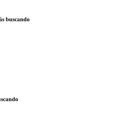
tás buscando
buscando