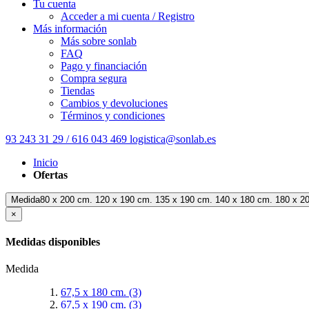
Tu cuenta
Acceder a mi cuenta / Registro
Más información
Más sobre sonlab
FAQ
Pago y financiación
Compra segura
Tiendas
Cambios y devoluciones
Términos y condiciones
93 243 31 29 / 616 043 469
logistica@sonlab.es
Inicio
Ofertas
Medida80 x 200 cm. 120 x 190 cm. 135 x 190 cm. 140 x 180 cm. 180 x 2
×
Medidas disponibles
Medida
67,5 x 180 cm.
(3)
67,5 x 190 cm.
(3)