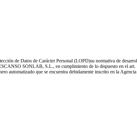
ección de Datos de Carácter Personal (LOPD)su normativa de desarrollo
O SONLAB, S.L., en cumplimiento de lo dispuesto en el art. 5 y 6
fichero automatizado que se encuentra debidamente inscrito en la Agenci