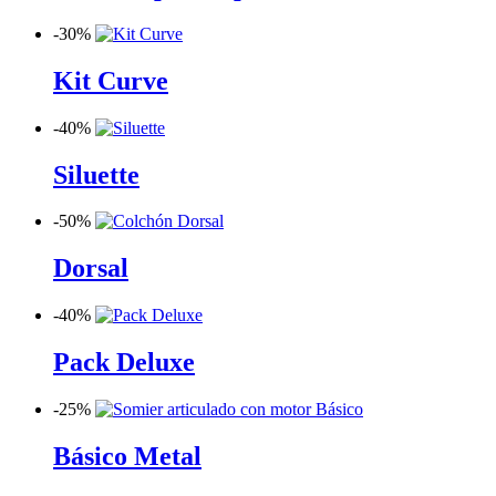
-
30%
Kit Curve
-
40%
Siluette
-
50%
Dorsal
-
40%
Pack Deluxe
-
25%
Básico Metal