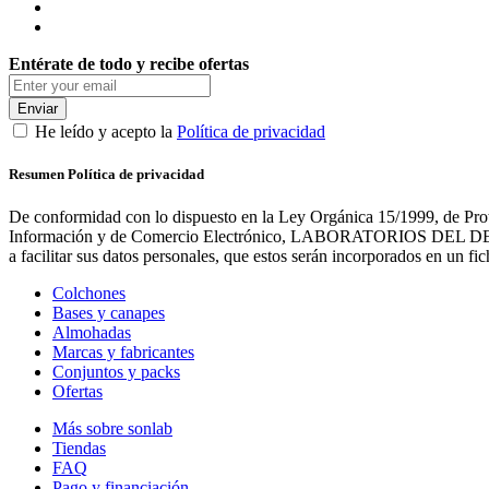
Entérate de todo y recibe ofertas
Enviar
He leído y acepto la
Política de privacidad
Resumen Política de privacidad
De conformidad con lo dispuesto en la Ley Orgánica 15/1999, de Prot
Información y de Comercio Electrónico, LABORATORIOS DEL DESCANS
a facilitar sus datos personales, que estos serán incorporados en un 
Colchones
Bases y canapes
Almohadas
Marcas y fabricantes
Conjuntos y packs
Ofertas
Más sobre sonlab
Tiendas
FAQ
Pago y financiación