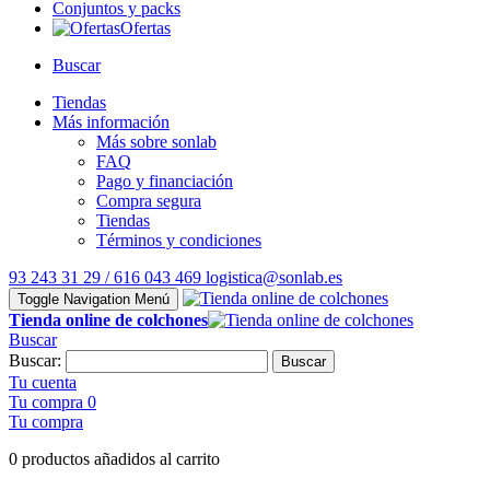
Conjuntos y packs
Ofertas
Buscar
Tiendas
Más información
Más sobre sonlab
FAQ
Pago y financiación
Compra segura
Tiendas
Términos y condiciones
93 243 31 29 / 616 043 469
logistica@sonlab.es
Toggle Navigation
Menú
Tienda online de colchones
Buscar
Buscar:
Buscar
Tu cuenta
Tu compra
0
Tu compra
0 productos añadidos al carrito