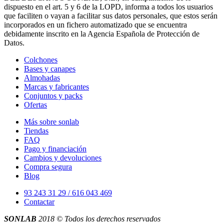
dispuesto en el art. 5 y 6 de la LOPD, informa a todos los usuarios
que faciliten o vayan a facilitar sus datos personales, que estos serán
incorporados en un fichero automatizado que se encuentra
debidamente inscrito en la Agencia Española de Protección de
Datos.
Colchones
Bases y canapes
Almohadas
Marcas y fabricantes
Conjuntos y packs
Ofertas
Más sobre sonlab
Tiendas
FAQ
Pago y financiación
Cambios y devoluciones
Compra segura
Blog
93 243 31 29 / 616 043 469
Contactar
SONLAB
2018 © Todos los derechos reservados