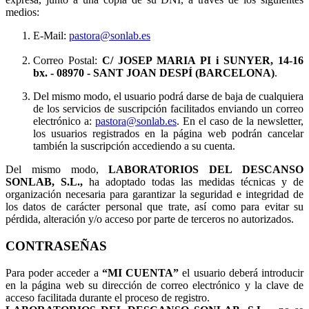
medios:
E-Mail:
pastora@sonlab.es
Correo Postal:
C/ JOSEP MARIA PI i SUNYER, 14-16
bx.
- 08970 - SANT JOAN DESPÍ (BARCELONA)
.
Del mismo modo, el usuario podrá darse de baja de cualquiera
de los servicios de suscripción facilitados enviando un correo
electrónico a:
pastora@sonlab.es
. En el caso de la newsletter,
los usuarios registrados en la página web podrán cancelar
también la suscripción accediendo a su cuenta.
Del mismo modo,
LABORATORIOS DEL DESCANSO
SONLAB, S.L.,
ha adoptado todas las medidas técnicas y de
organización necesaria para garantizar la seguridad e integridad de
los datos de carácter personal que trate, así como para evitar su
pérdida, alteración y/o acceso por parte de terceros no autorizados.
CONTRASEÑAS
Para poder acceder a
“MI CUENTA”
el usuario deberá introducir
en la página web su dirección de correo electrónico y la clave de
acceso facilitada durante el proceso de registro.