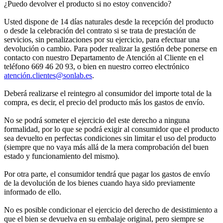
¿Puedo devolver el producto si no estoy convencido?
Usted dispone de 14 días naturales desde la recepción del producto
o desde la celebración del contrato si se trata de prestación de
servicios, sin penalizaciones por su ejercicio, para efectuar una
devolución o cambio. Para poder realizar la gestión debe ponerse en
contacto con nuestro Departamento de Atención al Cliente en el
teléfono 669 46 20 93, o bien en nuestro correo electrónico
atenció
n.clientes@sonlab.es
.
Deberá realizarse el reintegro al consumidor del importe total de la
compra, es decir, el precio del producto más los gastos de envío.
No se podrá someter el ejercicio del este derecho a ninguna
formalidad, por lo que se podrá exigir al consumidor que el producto
sea devuelto en perfectas condiciones sin limitar el uso del producto
(siempre que no vaya más allá de la mera comprobación del buen
estado y funcionamiento del mismo).
Por otra parte, el consumidor tendrá que pagar los gastos de envío
de la devolución de los bienes cuando haya sido previamente
informado de ello.
No es posible condicionar el ejercicio del derecho de desistimiento a
que el bien se devuelva en su embalaje original, pero siempre se