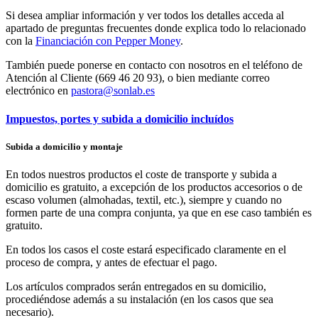
Si desea ampliar información y ver todos los detalles acceda al
apartado de preguntas frecuentes donde explica todo lo relacionado
con la
Financiación con Pepper Money
.
También puede ponerse en contacto con nosotros en el teléfono de
Atención al Cliente (669 46 20 93), o bien mediante correo
electrónico en
pastora@sonlab.es
Impuestos, portes y subida a domicilio incluídos
Subida a domicilio y montaje
En todos nuestros productos el coste de transporte y subida a
domicilio es gratuito, a excepción de los productos accesorios o de
escaso volumen (almohadas, textil, etc.), siempre y cuando no
formen parte de una compra conjunta, ya que en ese caso también es
gratuito.
En todos los casos el coste estará especificado claramente en el
proceso de compra, y antes de efectuar el pago.
Los artículos comprados serán entregados en su domicilio,
procediéndose además a su instalación (en los casos que sea
necesario).