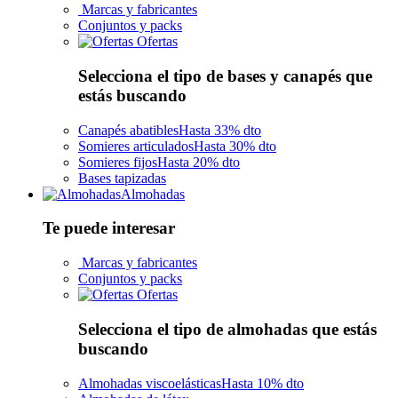
Marcas y fabricantes
Conjuntos y packs
Ofertas
Selecciona el tipo de bases y canapés que
estás buscando
Canapés abatibles
Hasta 33% dto
Somieres articulados
Hasta 30% dto
Somieres fijos
Hasta 20% dto
Bases tapizadas
Almohadas
Te puede interesar
Marcas y fabricantes
Conjuntos y packs
Ofertas
Selecciona el tipo de almohadas que estás
buscando
Almohadas viscoelásticas
Hasta 10% dto