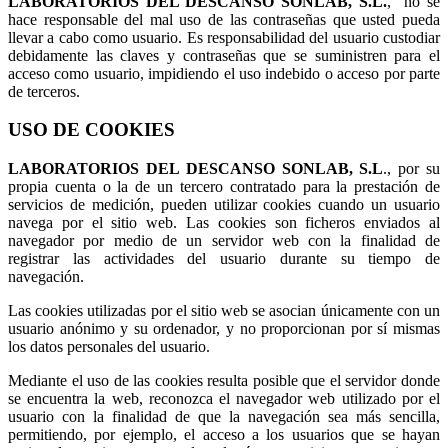
LABORATORIOS DEL DESCANSO SONLAB, S.L.
, no se
hace responsable del mal uso de las contraseñas que usted pueda
llevar a cabo como usuario. Es responsabilidad del usuario custodiar
debidamente las claves y contraseñas que se suministren para el
acceso como usuario, impidiendo el uso indebido o acceso por parte
de terceros.
USO DE COOKIES
LABORATORIOS DEL DESCANSO SONLAB, S.L
., por su
propia cuenta o la de un tercero contratado para la prestación de
servicios de medición, pueden utilizar cookies cuando un usuario
navega por el sitio web. Las cookies son ficheros enviados al
navegador por medio de un servidor web con la finalidad de
registrar las actividades del usuario durante su tiempo de
navegación.
Las cookies utilizadas por el sitio web se asocian únicamente con un
usuario anónimo y su ordenador, y no proporcionan por sí mismas
los datos personales del usuario.
Mediante el uso de las cookies resulta posible que el servidor donde
se encuentra la web, reconozca el navegador web utilizado por el
usuario con la finalidad de que la navegación sea más sencilla,
permitiendo, por ejemplo, el acceso a los usuarios que se hayan