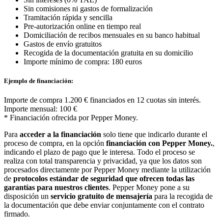
Sin comisiones ni gastos de formalización
Tramitación rápida y sencilla
Pre-autorización online en tiempo real
Domiciliación de recibos mensuales en su banco habitual
Gastos de envío gratuitos
Recogida de la documentación gratuita en su domicilio
Importe mínimo de compra: 180 euros
Ejemplo de financiación:
Importe de compra 1.200 € financiados en 12 cuotas sin interés.
Importe mensual: 100 €
* Financiación ofrecida por Pepper Money.
Para
acceder a la financiación
solo tiene que indicarlo durante el
proceso de compra, en la opción
financiación con Pepper Money.
,
indicando el plazo de pago que le interesa. Todo el proceso se
realiza con total transparencia y privacidad, ya que los datos son
procesados directamente por Pepper Money mediante la utilización
de
protocolos estándar de seguridad que ofrecen todas las
garantías para nuestros clientes
. Pepper Money pone a su
disposición un
servicio gratuito de mensajería
para la recogida de
la documentación que debe enviar conjuntamente con el contrato
firmado.