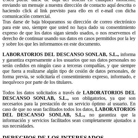
enviando un mensaje a nuestra dirección de contacto aquí descrita o
haciendo click al link previsto para ello en el e-mail con dicha
comunicación comercial.
Tras darse de baja bloqueamos su dirección de correo electrónico
para este uso, siempre que usted no haya dado su consentimiento
expreso de que los datos sigan siendo usados, o nos reservemos el
derecho de continuar usando sus datos en casos permitidos por la ley
y sobre los que les informamos en este documento.
LABORATORIOS DEL DESCANSO SONLAB, S.L.,
informa
y garantiza expresamente a los usuarios que sus datos personales no
serán cedidos en ningún caso a terceras compañías, y que siempre
que fuera a realizarse algún tipo de cesión de datos personales, de
forma previa, se solicitaría el consentimiento expreso, informado, e
inequívoco por parte de los titulares.
Todos los datos solicitados a través de
LABORATORIOS DEL
DESCANSO SONLAB, S.L.,
son obligatorios, ya que son
necesarios para la prestación de un servicio óptimo al usuario. En
caso de que no sean facilitados todos los datos,
LABORATORIOS
DEL DESCANSO SONLAB, S.L.,
no garantiza que la
información y servicios facilitados sean completamente ajustados a
sus necesidades.
DERECHOS DE LOS INTERESADOS