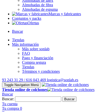
Almohadas de látex
Almohadas de fibra
Almohadas de espuma
Marcas y fabricantes
Conjuntos y packs
Ofertas
Buscar
Tiendas
Más información
Más sobre sonlab
FAQ
Pago y financiación
Compra segura
Tiendas
Términos y condiciones
93 243 31 29 / 616 043 469
logistica@sonlab.es
Toggle Navigation
Menú
Tienda online de colchones
Buscar
Buscar:
Buscar
Tu cuenta
Tu compra
0