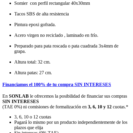
Somier con perfil rectangular 40x30mm
Tacos SBS de alta resistencia
Pintura epoxi gofrada.
Acero virgen no reciclado , laminado en frío.
Preparado para pata roscada o pata cuadrada 3x4mm de
grapa.
Altura total: 32 cm.
Altura patas: 27 cm.
Financiamos el 100% de tu compra SIN INTERESES
En
SONLAB
le ofrecemos la posibilidad de financiar sus compras
SIN INTERESES
(TAE 0%) ni comisiones de formalización en
3, 6, 10 y 12
cuotas.*
3, 6, 10 o 12 cuotas
Pagará lo mismo por un producto independientemente de los
plazos que elija
Sin intereses (0% TAE)