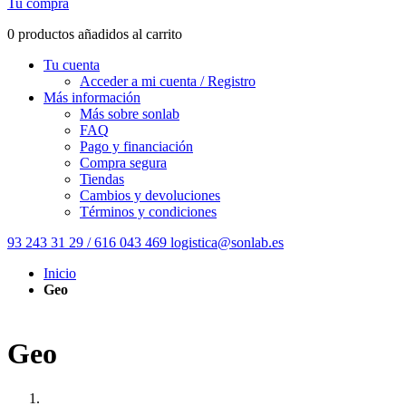
Tu compra
0 productos añadidos al carrito
Tu cuenta
Acceder a mi cuenta / Registro
Más información
Más sobre sonlab
FAQ
Pago y financiación
Compra segura
Tiendas
Cambios y devoluciones
Términos y condiciones
93 243 31 29 / 616 043 469
logistica@sonlab.es
Inicio
Geo
Geo