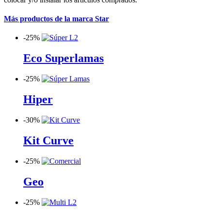
Más productos de la marca Star
-
25%
Eco Superlamas
-
25%
Hiper
-
30%
Kit Curve
-
25%
Geo
-
25%