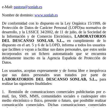
e-Mail:
pastora@sonlab.es
Nombre de dominio:
www.sonlab.es
De conformidad con lo dispuesto en la Ley Orgánica 15/1999, de
Protección de Datos de Carácter Personal (LOPD)su normativa de
desarrollo, y la LSSICE 34/2002, de 11 de julio, de la Sociedad de
la Información y de Comercio Electrónico,
LABORATORIOS
DEL DESCANSO SONLAB, S.L.,
en cumplimiento de lo
dispuesto en el art. 5 y 6 de la LOPD, informa a todos los usuarios
que faciliten o vayan a facilitar sus datos personales, que estos serán
incorporados en un fichero automatizado que se encuentra
debidamente inscrito en la Agencia Española de Protección de
Datos.
Los usuarios, aceptan expresamente y de forma libre e inequívoca
que sus datos personales sean tratados por parte de
LABORATORIOS DEL DESCANSO SONLAB, S.L.,
para
realizar las siguientes finalidades:
1.
Remisión de comunicaciones comerciales publicitarias por e-
mail, fax, SMS, MMS, comunidades sociales o cualesquier otro
medio electrónico o físico, presente o futuro, que posibilite realizar
comunicación comerciales. Dichas comunicaciones comerciales