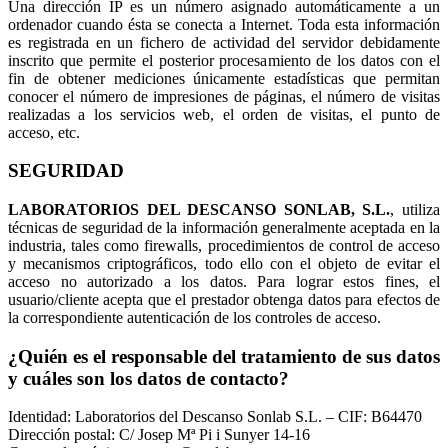
Una dirección IP es un número asignado automáticamente a un
ordenador cuando ésta se conecta a Internet. Toda esta información
es registrada en un fichero de actividad del servidor debidamente
inscrito que permite el posterior procesamiento de los datos con el
fin de obtener mediciones únicamente estadísticas que permitan
conocer el número de impresiones de páginas, el número de visitas
realizadas a los servicios web, el orden de visitas, el punto de
acceso, etc.
SEGURIDAD
LABORATORIOS DEL DESCANSO SONLAB, S.L.
, utiliza
técnicas de seguridad de la información generalmente aceptada en la
industria, tales como firewalls, procedimientos de control de acceso
y mecanismos criptográficos, todo ello con el objeto de evitar el
acceso no autorizado a los datos. Para lograr estos fines, el
usuario/cliente acepta que el prestador obtenga datos para efectos de
la correspondiente autenticación de los controles de acceso.
¿Quién es el responsable del tratamiento de sus datos
y cuáles son los datos de contacto?
Identidad: Laboratorios del Descanso Sonlab S.L. – CIF: B64470
Dirección postal: C/ Josep Mª Pi i Sunyer 14-16