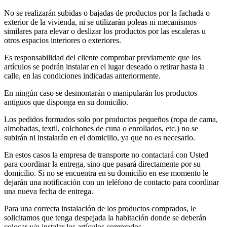
No se realizarán subidas o bajadas de productos por la fachada o
exterior de la vivienda, ni se utilizarán poleas ni mecanismos
similares para elevar o deslizar los productos por las escaleras u
otros espacios interiores o exteriores.
Es responsabilidad del cliente comprobar previamente que los
artículos se podrán instalar en el lugar deseado o retirar hasta la
calle, en las condiciones indicadas anteriormente.
En ningún caso se desmontarán o manipularán los productos
antiguos que disponga en su domicilio.
Los pedidos formados solo por productos pequeños (ropa de cama,
almohadas, textil, colchones de cuna o enrollados, etc.) no se
subirán ni instalarán en el domicilio, ya que no es necesario.
En estos casos la empresa de transporte no contactará con Usted
para coordinar la entrega, sino que pasará directamente por su
domicilio. Si no se encuentra en su domicilio en ese momento le
dejarán una notificación con un teléfono de contacto para coordinar
una nueva fecha de entrega.
Para una correcta instalación de los productos comprados, le
solicitamos que tenga despejada la habitación donde se deberán
colocar y/o instalar los artículos comprados.