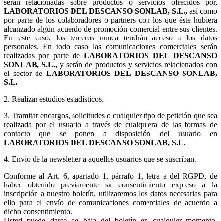
serán relacionadas sobre productos o servicios ofrecidos por,
LABORATORIOS DEL DESCANSO SONLAB, S.L.,
así como
por parte de los colaboradores o partners con los que éste hubiera
alcanzado algún acuerdo de promoción comercial entre sus clientes.
En este caso, los terceros nunca tendrán acceso a los datos
personales. En todo caso las comunicaciones comerciales serán
realizadas por parte de
LABORATORIOS DEL DESCANSO
SONLAB, S.L.,
y serán de productos y servicios relacionados con
el sector de
LABORATORIOS DEL DESCANSO SONLAB,
S.L.
2. Realizar estudios estadísticos.
3.
Tramitar encargos, solicitudes o cualquier tipo de petición que sea
realizada por el usuario a través de cualquiera de las formas de
contacto que se ponen a disposición del usuario en
LABORATORIOS DEL DESCANSO SONLAB, S.L.
4. Envío de la newsletter a aquellos usuarios que se suscriban.
Conforme al Art. 6, apartado 1, párrafo 1, letra a del RGPD, de
haber obtenido previamente su consentimiento expreso a la
inscripción a nuestro boletín, utilizaremos los datos necesarias para
ello para el envío de comunicaciones comerciales de acuerdo a
dicho consentimiento.
Usted puede darse de baja del boletín en cualquier momento,