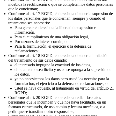
indebida la rectificación o que se completen los datos personales
que le conciernan;
Conforme al art. 17 RGPD, el derecho a obtener la supresión de
los datos personales que le conciernan, siempre y cuando el
tratamiento sea necesario:
Para ejercer el derecho a la libertad de expresión e
información,
Para el cumplimiento de una obligación legal,
Por razones de interés común, o
Para la formulación, el ejercicio o la defensa de
reclamaciones;
Conforme al art. 18 RGPD, el derecho a obtener la limitación
del tratamiento de sus datos cuando:
el interesado impugne la exactitud de los datos,
el tratamiento sea ilícito y usted se oponga a la supresión de
los datos,
ya no necesitemos los datos pero usted los necesite para la
formulación, el ejercicio o la defensa de reclamaciones, o
usted se haya opuesto, al tratamiento en virtud del artículo 21
RGPD;
Conforme al art. 20 RGPD, el derecho a recibir los datos
personales que le incumban y que nos haya facilitado, en un
formato estructurado, de uso común y lectura mecánica, o a
pedir que se transitan a otro responsable;