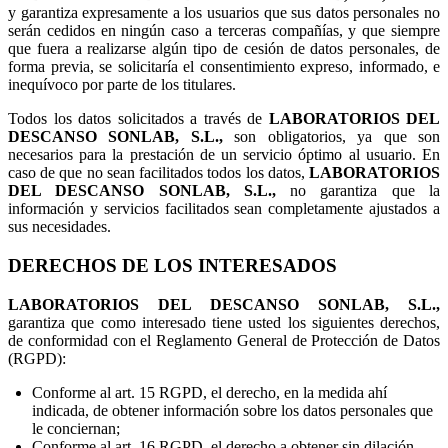
y garantiza expresamente a los usuarios que sus datos personales no
serán cedidos en ningún caso a terceras compañías, y que siempre
que fuera a realizarse algún tipo de cesión de datos personales, de
forma previa, se solicitaría el consentimiento expreso, informado, e
inequívoco por parte de los titulares.
Todos los datos solicitados a través de
LABORATORIOS DEL
DESCANSO SONLAB, S.L.,
son obligatorios, ya que son
necesarios para la prestación de un servicio óptimo al usuario. En
caso de que no sean facilitados todos los datos,
LABORATORIOS
DEL DESCANSO SONLAB, S.L.,
no garantiza que la
información y servicios facilitados sean completamente ajustados a
sus necesidades.
DERECHOS DE LOS INTERESADOS
LABORATORIOS DEL DESCANSO SONLAB, S.L.,
garantiza que como interesado tiene usted los siguientes derechos,
de conformidad con el Reglamento General de Protección de Datos
(RGPD):
Conforme al art. 15 RGPD, el derecho, en la medida ahí
indicada, de obtener información sobre los datos personales que
le conciernan;
Conforme al art. 16 RGPD, el derecho a obtener sin dilación