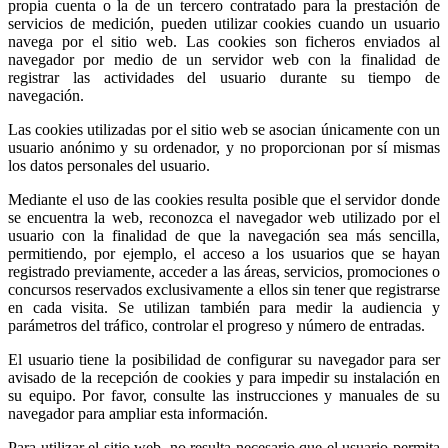
propia cuenta o la de un tercero contratado para la prestación de
servicios de medición, pueden utilizar cookies cuando un usuario
navega por el sitio web. Las cookies son ficheros enviados al
navegador por medio de un servidor web con la finalidad de
registrar las actividades del usuario durante su tiempo de
navegación.
Las cookies utilizadas por el sitio web se asocian únicamente con un
usuario anónimo y su ordenador, y no proporcionan por sí mismas
los datos personales del usuario.
Mediante el uso de las cookies resulta posible que el servidor donde
se encuentra la web, reconozca el navegador web utilizado por el
usuario con la finalidad de que la navegación sea más sencilla,
permitiendo, por ejemplo, el acceso a los usuarios que se hayan
registrado previamente, acceder a las áreas, servicios, promociones o
concursos reservados exclusivamente a ellos sin tener que registrarse
en cada visita. Se utilizan también para medir la audiencia y
parámetros del tráfico, controlar el progreso y número de entradas.
El usuario tiene la posibilidad de configurar su navegador para ser
avisado de la recepción de cookies y para impedir su instalación en
su equipo. Por favor, consulte las instrucciones y manuales de su
navegador para ampliar esta información.
Para utilizar el sitio web, no resulta necesario que el usuario permita