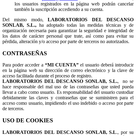
los usuarios registrados en la página web podrán cancelar
también la suscripción accediendo a su cuenta.
Del mismo modo,
LABORATORIOS DEL DESCANSO
SONLAB, S.L.,
ha adoptado todas las medidas técnicas y de
organización necesaria para garantizar la seguridad e integridad de
los datos de carácter personal que trate, así como para evitar su
pérdida, alteración y/o acceso por parte de terceros no autorizados.
CONTRASEÑAS
Para poder acceder a
“MI CUENTA”
el usuario deberá introducir
en la página web su dirección de correo electrónico y la clave de
acceso facilitada durante el proceso de registro.
LABORATORIOS DEL DESCANSO SONLAB, S.L.
, no se
hace responsable del mal uso de las contraseñas que usted pueda
llevar a cabo como usuario. Es responsabilidad del usuario custodiar
debidamente las claves y contraseñas que se suministren para el
acceso como usuario, impidiendo el uso indebido o acceso por parte
de terceros.
USO DE COOKIES
LABORATORIOS DEL DESCANSO SONLAB, S.L
., por su