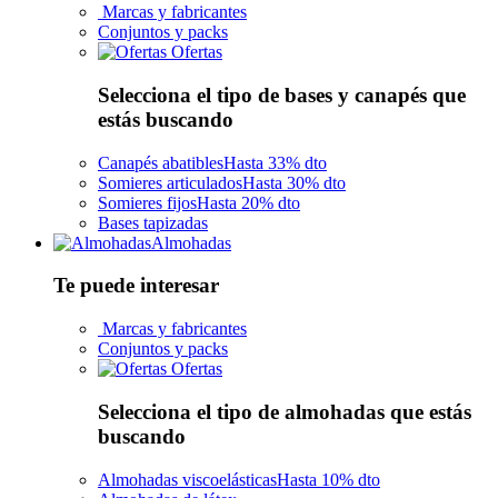
Marcas y fabricantes
Conjuntos y packs
Ofertas
Selecciona el tipo de bases y canapés que
estás buscando
Canapés abatibles
Hasta 33% dto
Somieres articulados
Hasta 30% dto
Somieres fijos
Hasta 20% dto
Bases tapizadas
Almohadas
Te puede interesar
Marcas y fabricantes
Conjuntos y packs
Ofertas
Selecciona el tipo de almohadas que estás
buscando
Almohadas viscoelásticas
Hasta 10% dto