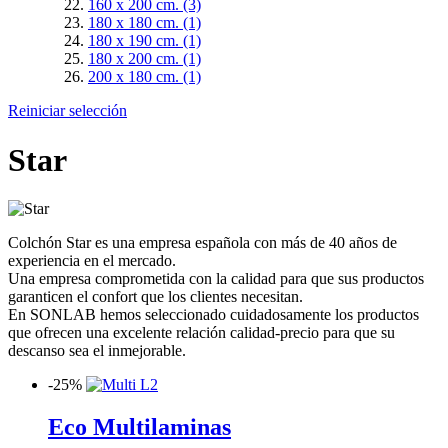
160 x 200 cm.
(3)
180 x 180 cm.
(1)
180 x 190 cm.
(1)
180 x 200 cm.
(1)
200 x 180 cm.
(1)
Reiniciar selección
Star
Colchón Star es una empresa española con más de 40 años de
experiencia en el mercado.
Una empresa comprometida con la calidad para que sus productos
garanticen el confort que los clientes necesitan.
En SONLAB hemos seleccionado cuidadosamente los productos
que ofrecen una excelente relación calidad-precio para que su
descanso sea el inmejorable.
-
25%
Eco Multilaminas