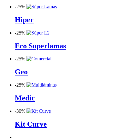
-
25%
Hiper
-
25%
Eco Superlamas
-
25%
Geo
-
25%
Medic
-
30%
Kit Curve