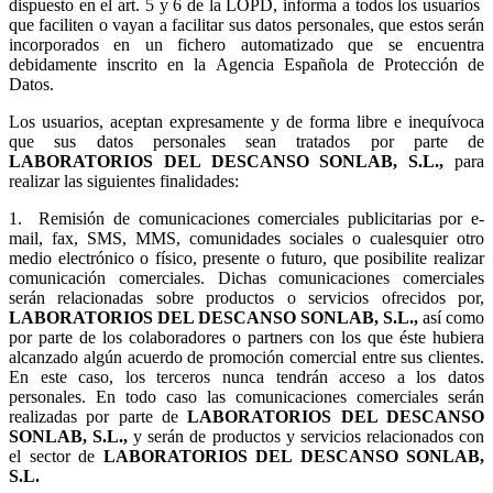
dispuesto en el art. 5 y 6 de la LOPD, informa a todos los usuarios
que faciliten o vayan a facilitar sus datos personales, que estos serán
incorporados en un fichero automatizado que se encuentra
debidamente inscrito en la Agencia Española de Protección de
Datos.
Los usuarios, aceptan expresamente y de forma libre e inequívoca
que sus datos personales sean tratados por parte de
LABORATORIOS DEL DESCANSO SONLAB, S.L.,
para
realizar las siguientes finalidades:
1.
Remisión de comunicaciones comerciales publicitarias por e-
mail, fax, SMS, MMS, comunidades sociales o cualesquier otro
medio electrónico o físico, presente o futuro, que posibilite realizar
comunicación comerciales. Dichas comunicaciones comerciales
serán relacionadas sobre productos o servicios ofrecidos por,
LABORATORIOS DEL DESCANSO SONLAB, S.L.,
así como
por parte de los colaboradores o partners con los que éste hubiera
alcanzado algún acuerdo de promoción comercial entre sus clientes.
En este caso, los terceros nunca tendrán acceso a los datos
personales. En todo caso las comunicaciones comerciales serán
realizadas por parte de
LABORATORIOS DEL DESCANSO
SONLAB, S.L.,
y serán de productos y servicios relacionados con
el sector de
LABORATORIOS DEL DESCANSO SONLAB,
S.L.