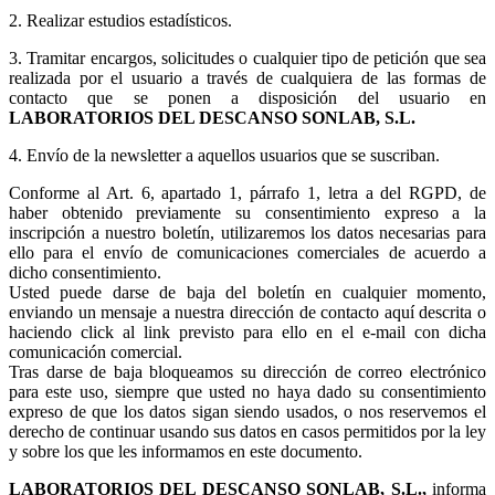
2. Realizar estudios estadísticos.
3.
Tramitar encargos, solicitudes o cualquier tipo de petición que sea
realizada por el usuario a través de cualquiera de las formas de
contacto que se ponen a disposición del usuario en
LABORATORIOS DEL DESCANSO SONLAB, S.L.
4. Envío de la newsletter a aquellos usuarios que se suscriban.
Conforme al Art. 6, apartado 1, párrafo 1, letra a del RGPD, de
haber obtenido previamente su consentimiento expreso a la
inscripción a nuestro boletín, utilizaremos los datos necesarias para
ello para el envío de comunicaciones comerciales de acuerdo a
dicho consentimiento.
Usted puede darse de baja del boletín en cualquier momento,
enviando un mensaje a nuestra dirección de contacto aquí descrita o
haciendo click al link previsto para ello en el e-mail con dicha
comunicación comercial.
Tras darse de baja bloqueamos su dirección de correo electrónico
para este uso, siempre que usted no haya dado su consentimiento
expreso de que los datos sigan siendo usados, o nos reservemos el
derecho de continuar usando sus datos en casos permitidos por la ley
y sobre los que les informamos en este documento.
LABORATORIOS DEL DESCANSO SONLAB, S.L.,
informa