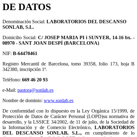
DE DATOS
Denominación Social:
LABORATORIOS DEL DESCANSO
SONLAB, S.L.
Domicilio Social:
C/ JOSEP MARIA PI i SUNYER, 14-16 bx. -
08970 - SANT JOAN DESPÍ (BARCELONA)
NIF:
B-64470461
Registro Mercantil de Barcelona, tomo 39358, folio 173, hoja B
342380, inscripción 1ª.
Teléfono:
669 46 20 93
e-Mail:
pastora@sonlab.es
Nombre de dominio:
www.sonlab.es
De conformidad con lo dispuesto en la Ley Orgánica 15/1999, de
Protección de Datos de Carácter Personal (LOPD)su normativa de
desarrollo, y la LSSICE 34/2002, de 11 de julio, de la Sociedad de
la Información y de Comercio Electrónico,
LABORATORIOS
DEL DESCANSO SONLAB, S.L.,
en cumplimiento de lo