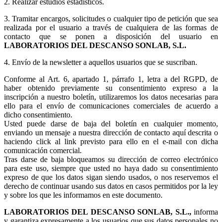
2. Realizar estudios estadísticos.
3.
Tramitar encargos, solicitudes o cualquier tipo de petición que sea
realizada por el usuario a través de cualquiera de las formas de
contacto que se ponen a disposición del usuario en
LABORATORIOS DEL DESCANSO SONLAB, S.L.
4. Envío de la newsletter a aquellos usuarios que se suscriban.
Conforme al Art. 6, apartado 1, párrafo 1, letra a del RGPD, de
haber obtenido previamente su consentimiento expreso a la
inscripción a nuestro boletín, utilizaremos los datos necesarias para
ello para el envío de comunicaciones comerciales de acuerdo a
dicho consentimiento.
Usted puede darse de baja del boletín en cualquier momento,
enviando un mensaje a nuestra dirección de contacto aquí descrita o
haciendo click al link previsto para ello en el e-mail con dicha
comunicación comercial.
Tras darse de baja bloqueamos su dirección de correo electrónico
para este uso, siempre que usted no haya dado su consentimiento
expreso de que los datos sigan siendo usados, o nos reservemos el
derecho de continuar usando sus datos en casos permitidos por la ley
y sobre los que les informamos en este documento.
LABORATORIOS DEL DESCANSO SONLAB, S.L.,
informa
y garantiza expresamente a los usuarios que sus datos personales no