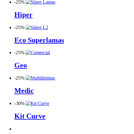
-
25%
Hiper
-
25%
Eco Superlamas
-
25%
Geo
-
25%
Medic
-
30%
Kit Curve