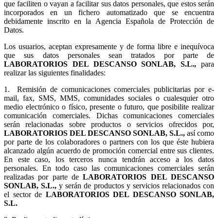
que faciliten o vayan a facilitar sus datos personales, que estos serán
incorporados en un fichero automatizado que se encuentra
debidamente inscrito en la Agencia Española de Protección de
Datos.
Los usuarios, aceptan expresamente y de forma libre e inequívoca
que sus datos personales sean tratados por parte de
LABORATORIOS DEL DESCANSO SONLAB, S.L.,
para
realizar las siguientes finalidades:
1.
Remisión de comunicaciones comerciales publicitarias por e-
mail, fax, SMS, MMS, comunidades sociales o cualesquier otro
medio electrónico o físico, presente o futuro, que posibilite realizar
comunicación comerciales. Dichas comunicaciones comerciales
serán relacionadas sobre productos o servicios ofrecidos por,
LABORATORIOS DEL DESCANSO SONLAB, S.L.,
así como
por parte de los colaboradores o partners con los que éste hubiera
alcanzado algún acuerdo de promoción comercial entre sus clientes.
En este caso, los terceros nunca tendrán acceso a los datos
personales. En todo caso las comunicaciones comerciales serán
realizadas por parte de
LABORATORIOS DEL DESCANSO
SONLAB, S.L.,
y serán de productos y servicios relacionados con
el sector de
LABORATORIOS DEL DESCANSO SONLAB,
S.L.