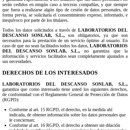
serán cedidos en ningún caso a terceras compañías, y que siempre
que fuera a realizarse algún tipo de cesión de datos personales, de
forma previa, se solicitaría el consentimiento expreso, informado, e
inequívoco por parte de los titulares.
Todos los datos solicitados a través de
LABORATORIOS DEL
DESCANSO SONLAB, S.L.,
son obligatorios, ya que son
necesarios para la prestación de un servicio óptimo al usuario. En
caso de que no sean facilitados todos los datos,
LABORATORIOS
DEL DESCANSO SONLAB, S.L.,
no garantiza que la
información y servicios facilitados sean completamente ajustados a
sus necesidades.
DERECHOS DE LOS INTERESADOS
LABORATORIOS DEL DESCANSO SONLAB, S.L.,
garantiza que como interesado tiene usted los siguientes derechos,
de conformidad con el Reglamento General de Protección de Datos
(RGPD):
Conforme al art. 15 RGPD, el derecho, en la medida ahí
indicada, de obtener información sobre los datos personales que
le conciernan;
Conforme al art. 16 RGPD, el derecho a obtener sin dilación