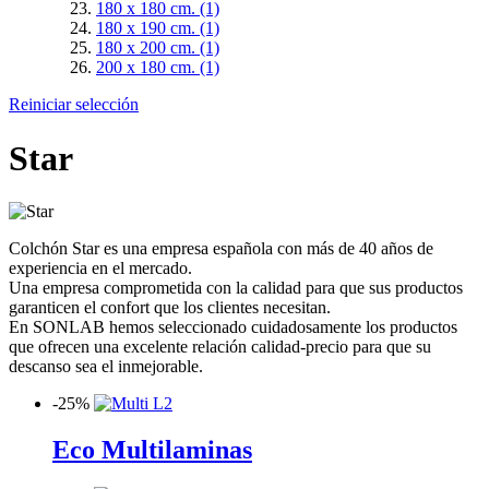
180 x 180 cm.
(1)
180 x 190 cm.
(1)
180 x 200 cm.
(1)
200 x 180 cm.
(1)
Reiniciar selección
Star
Colchón Star es una empresa española con más de 40 años de
experiencia en el mercado.
Una empresa comprometida con la calidad para que sus productos
garanticen el confort que los clientes necesitan.
En SONLAB hemos seleccionado cuidadosamente los productos
que ofrecen una excelente relación calidad-precio para que su
descanso sea el inmejorable.
-
25%
Eco Multilaminas