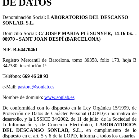
DE DATOS
Denominación Social:
LABORATORIOS DEL DESCANSO
SONLAB, S.L.
Domicilio Social:
C/ JOSEP MARIA PI i SUNYER, 14-16 bx. -
08970 - SANT JOAN DESPÍ (BARCELONA)
NIF:
B-64470461
Registro Mercantil de Barcelona, tomo 39358, folio 173, hoja B
342380, inscripción 1ª.
Teléfono:
669 46 20 93
e-Mail:
pastora@sonlab.es
Nombre de dominio:
www.sonlab.es
De conformidad con lo dispuesto en la Ley Orgánica 15/1999, de
Protección de Datos de Carácter Personal (LOPD)su normativa de
desarrollo, y la LSSICE 34/2002, de 11 de julio, de la Sociedad de
la Información y de Comercio Electrónico,
LABORATORIOS
DEL DESCANSO SONLAB, S.L.,
en cumplimiento de lo
dispuesto en el art. 5 y 6 de la LOPD, informa a todos los usuarios