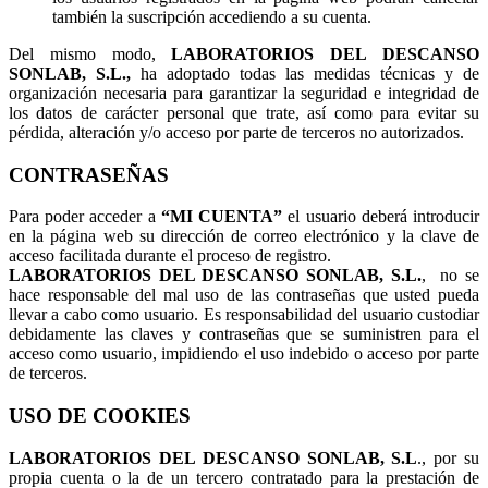
también la suscripción accediendo a su cuenta.
Del mismo modo,
LABORATORIOS DEL DESCANSO
SONLAB, S.L.,
ha adoptado todas las medidas técnicas y de
organización necesaria para garantizar la seguridad e integridad de
los datos de carácter personal que trate, así como para evitar su
pérdida, alteración y/o acceso por parte de terceros no autorizados.
CONTRASEÑAS
Para poder acceder a
“MI CUENTA”
el usuario deberá introducir
en la página web su dirección de correo electrónico y la clave de
acceso facilitada durante el proceso de registro.
LABORATORIOS DEL DESCANSO SONLAB, S.L.
, no se
hace responsable del mal uso de las contraseñas que usted pueda
llevar a cabo como usuario. Es responsabilidad del usuario custodiar
debidamente las claves y contraseñas que se suministren para el
acceso como usuario, impidiendo el uso indebido o acceso por parte
de terceros.
USO DE COOKIES
LABORATORIOS DEL DESCANSO SONLAB, S.L
., por su
propia cuenta o la de un tercero contratado para la prestación de