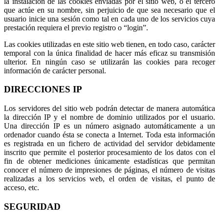
la instalación de las cookies enviadas por el sitio web, o el tercero
que actúe en su nombre, sin perjuicio de que sea necesario que el
usuario inicie una sesión como tal en cada uno de los servicios cuya
prestación requiera el previo registro o “login”.
Las cookies utilizadas en este sitio web tienen, en todo caso, carácter
temporal con la única finalidad de hacer más eficaz su transmisión
ulterior. En ningún caso se utilizarán las cookies para recoger
información de carácter personal.
DIRECCIONES IP
Los servidores del sitio web podrán detectar de manera automática
la dirección IP y el nombre de dominio utilizados por el usuario.
Una dirección IP es un número asignado automáticamente a un
ordenador cuando ésta se conecta a Internet. Toda esta información
es registrada en un fichero de actividad del servidor debidamente
inscrito que permite el posterior procesamiento de los datos con el
fin de obtener mediciones únicamente estadísticas que permitan
conocer el número de impresiones de páginas, el número de visitas
realizadas a los servicios web, el orden de visitas, el punto de
acceso, etc.
SEGURIDAD