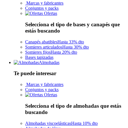
Marcas y fabricantes
Conjuntos y packs
Ofertas
Selecciona el tipo de bases y canapés que
estás buscando
Canapés abatibles
Hasta 33% dto
Somieres articulados
Hasta 30% dto
Somieres fijos
Hasta 20% dto
Bases tapizadas
Almohadas
Te puede interesar
Marcas y fabricantes
Conjuntos y packs
Ofertas
Selecciona el tipo de almohadas que estás
buscando
Almohadas viscoelásticas
Hasta 10% dto