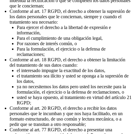
indebida la rectificación o que se completen los datos personales
que le conciernan;
Conforme al art. 17 RGPD, el derecho a obtener la supresión de
los datos personales que le conciernan, siempre y cuando el
tratamiento sea necesario:
Para ejercer el derecho a la libertad de expresión e
información,
Para el cumplimiento de una obligación legal,
Por razones de interés común, o
Para la formulación, el ejercicio o la defensa de
reclamaciones;
Conforme al art. 18 RGPD, el derecho a obtener la limitación
del tratamiento de sus datos cuando:
el interesado impugne la exactitud de los datos,
el tratamiento sea ilícito y usted se oponga a la supresión de
los datos,
ya no necesitemos los datos pero usted los necesite para la
formulación, el ejercicio o la defensa de reclamaciones, o
usted se haya opuesto, al tratamiento en virtud del artículo 21
RGPD;
Conforme al art. 20 RGPD, el derecho a recibir los datos
personales que le incumban y que nos haya facilitado, en un
formato estructurado, de uso común y lectura mecánica, o a
pedir que se transitan a otro responsable;
Conforme al art. 77 RGPD, el derecho a presentar una