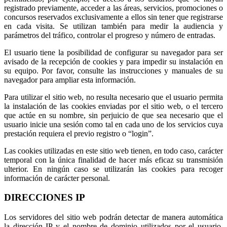
registrado previamente, acceder a las áreas, servicios, promociones o
concursos reservados exclusivamente a ellos sin tener que registrarse
en cada visita. Se utilizan también para medir la audiencia y
parámetros del tráfico, controlar el progreso y número de entradas.
El usuario tiene la posibilidad de configurar su navegador para ser
avisado de la recepción de cookies y para impedir su instalación en
su equipo. Por favor, consulte las instrucciones y manuales de su
navegador para ampliar esta información.
Para utilizar el sitio web, no resulta necesario que el usuario permita
la instalación de las cookies enviadas por el sitio web, o el tercero
que actúe en su nombre, sin perjuicio de que sea necesario que el
usuario inicie una sesión como tal en cada uno de los servicios cuya
prestación requiera el previo registro o “login”.
Las cookies utilizadas en este sitio web tienen, en todo caso, carácter
temporal con la única finalidad de hacer más eficaz su transmisión
ulterior. En ningún caso se utilizarán las cookies para recoger
información de carácter personal.
DIRECCIONES IP
Los servidores del sitio web podrán detectar de manera automática
la dirección IP y el nombre de dominio utilizados por el usuario.