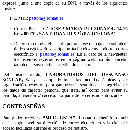
expresa, junto a una copia de su DNI, a través de los siguientes
medios:
E-Mail:
pastora@sonlab.es
Correo Postal:
C/ JOSEP MARIA PI i SUNYER, 14-16
bx.
- 08970 - SANT JOAN DESPÍ (BARCELONA)
.
Del mismo modo, el usuario podrá darse de baja de cualquiera
de los servicios de suscripción facilitados enviando un correo
electrónico a:
pastora@sonlab.es
. En el caso de la newsletter,
los usuarios registrados en la página web podrán cancelar
también la suscripción accediendo a su cuenta.
Del mismo modo,
LABORATORIOS DEL DESCANSO
SONLAB, S.L.,
ha adoptado todas las medidas técnicas y de
organización necesaria para garantizar la seguridad e integridad de
los datos de carácter personal que trate, así como para evitar su
pérdida, alteración y/o acceso por parte de terceros no autorizados.
CONTRASEÑAS
Para poder acceder a
“MI CUENTA”
el usuario deberá introducir
en la página web su dirección de correo electrónico y la clave de
acceso facilitada durante el proceso de registro.