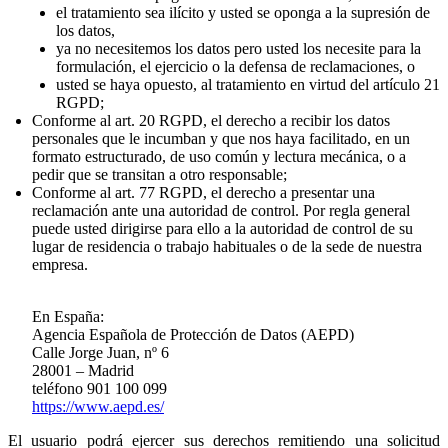
el tratamiento sea ilícito y usted se oponga a la supresión de
los datos,
ya no necesitemos los datos pero usted los necesite para la
formulación, el ejercicio o la defensa de reclamaciones, o
usted se haya opuesto, al tratamiento en virtud del artículo 21
RGPD;
Conforme al art. 20 RGPD, el derecho a recibir los datos
personales que le incumban y que nos haya facilitado, en un
formato estructurado, de uso común y lectura mecánica, o a
pedir que se transitan a otro responsable;
Conforme al art. 77 RGPD, el derecho a presentar una
reclamación ante una autoridad de control. Por regla general
puede usted dirigirse para ello a la autoridad de control de su
lugar de residencia o trabajo habituales o de la sede de nuestra
empresa.
En España:
Agencia Española de Protección de Datos (AEPD)
Calle Jorge Juan, nº 6
28001 – Madrid
teléfono 901 100 099
https://www.aepd.es/
El usuario podrá ejercer sus derechos remitiendo una solicitud