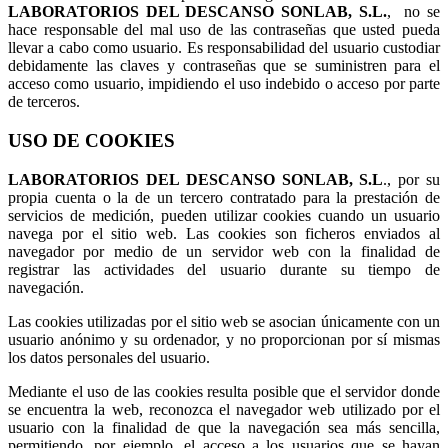
LABORATORIOS DEL DESCANSO SONLAB, S.L.
, no se
hace responsable del mal uso de las contraseñas que usted pueda
llevar a cabo como usuario. Es responsabilidad del usuario custodiar
debidamente las claves y contraseñas que se suministren para el
acceso como usuario, impidiendo el uso indebido o acceso por parte
de terceros.
USO DE COOKIES
LABORATORIOS DEL DESCANSO SONLAB, S.L
., por su
propia cuenta o la de un tercero contratado para la prestación de
servicios de medición, pueden utilizar cookies cuando un usuario
navega por el sitio web. Las cookies son ficheros enviados al
navegador por medio de un servidor web con la finalidad de
registrar las actividades del usuario durante su tiempo de
navegación.
Las cookies utilizadas por el sitio web se asocian únicamente con un
usuario anónimo y su ordenador, y no proporcionan por sí mismas
los datos personales del usuario.
Mediante el uso de las cookies resulta posible que el servidor donde
se encuentra la web, reconozca el navegador web utilizado por el
usuario con la finalidad de que la navegación sea más sencilla,
permitiendo, por ejemplo, el acceso a los usuarios que se hayan