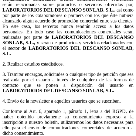
serán relacionadas sobre productos o servicios ofrecidos por,
LABORATORIOS DEL DESCANSO SONLAB, S.L.,
así como
por parte de los colaboradores o partners con los que éste hubiera
alcanzado algún acuerdo de promoción comercial entre sus clientes.
En este caso, los terceros nunca tendrán acceso a los datos
personales. En todo caso las comunicaciones comerciales serán
realizadas por parte de
LABORATORIOS DEL DESCANSO
SONLAB, S.L.,
y serán de productos y servicios relacionados con
el sector de
LABORATORIOS DEL DESCANSO SONLAB,
S.L.
2. Realizar estudios estadísticos.
3.
Tramitar encargos, solicitudes o cualquier tipo de petición que sea
realizada por el usuario a través de cualquiera de las formas de
contacto que se ponen a disposición del usuario en
LABORATORIOS DEL DESCANSO SONLAB, S.L.
4. Envío de la newsletter a aquellos usuarios que se suscriban.
Conforme al Art. 6, apartado 1, párrafo 1, letra a del RGPD, de
haber obtenido previamente su consentimiento expreso a la
inscripción a nuestro boletín, utilizaremos los datos necesarias para
ello para el envío de comunicaciones comerciales de acuerdo a
dicho consentimiento.