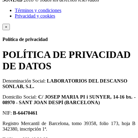
Términos y condiciones
Privacidad y cookies
×
Política de privacidad
POLÍTICA DE PRIVACIDAD
DE DATOS
Denominación Social:
LABORATORIOS DEL DESCANSO
SONLAB, S.L.
Domicilio Social:
C/ JOSEP MARIA PI i SUNYER, 14-16 bx. -
08970 - SANT JOAN DESPÍ (BARCELONA)
NIF:
B-64470461
Registro Mercantil de Barcelona, tomo 39358, folio 173, hoja B
342380, inscripción 1ª.