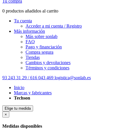
Tu compra
0 productos añadidos al carrito
Tu cuenta
Acceder a mi cuenta / Registro
Más información
Más sobre sonlab
FAQ
Pago y financiación
Compra segura
Tiendas
Cambios y devoluciones
Términos y condiciones
93 243 31 29 / 616 043 469
logistica@sonlab.es
Inicio
Marcas y fabricantes
Techson
Elige tu medida
×
Medidas disponibles