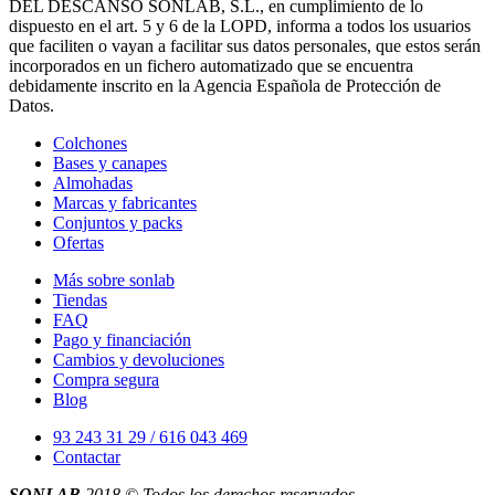
DEL DESCANSO SONLAB, S.L., en cumplimiento de lo
dispuesto en el art. 5 y 6 de la LOPD, informa a todos los usuarios
que faciliten o vayan a facilitar sus datos personales, que estos serán
incorporados en un fichero automatizado que se encuentra
debidamente inscrito en la Agencia Española de Protección de
Datos.
Colchones
Bases y canapes
Almohadas
Marcas y fabricantes
Conjuntos y packs
Ofertas
Más sobre sonlab
Tiendas
FAQ
Pago y financiación
Cambios y devoluciones
Compra segura
Blog
93 243 31 29 / 616 043 469
Contactar
SONLAB
2018 © Todos los derechos reservados