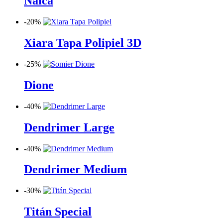
Naica
-
20%
Xiara Tapa Polipiel 3D
-
25%
Dione
-
40%
Dendrimer Large
-
40%
Dendrimer Medium
-
30%
Titán Special