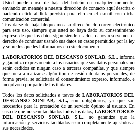
Usted puede darse de baja del boletín en cualquier momento,
enviando un mensaje a nuestra dirección de contacto aquí descrita o
haciendo click al link previsto para ello en el e-mail con dicha
comunicación comercial.
Tras darse de baja bloqueamos su dirección de correo electrónico
para este uso, siempre que usted no haya dado su consentimiento
expreso de que los datos sigan siendo usados, o nos reservemos el
derecho de continuar usando sus datos en casos permitidos por la ley
y sobre los que les informamos en este documento.
LABORATORIOS DEL DESCANSO SONLAB, S.L.,
informa
y garantiza expresamente a los usuarios que sus datos personales no
serán cedidos en ningún caso a terceras compañías, y que siempre
que fuera a realizarse algún tipo de cesión de datos personales, de
forma previa, se solicitaría el consentimiento expreso, informado, e
inequívoco por parte de los titulares.
Todos los datos solicitados a través de
LABORATORIOS DEL
DESCANSO SONLAB, S.L.,
son obligatorios, ya que son
necesarios para la prestación de un servicio óptimo al usuario. En
caso de que no sean facilitados todos los datos,
LABORATORIOS
DEL DESCANSO SONLAB, S.L.,
no garantiza que la
información y servicios facilitados sean completamente ajustados a
sus necesidades.