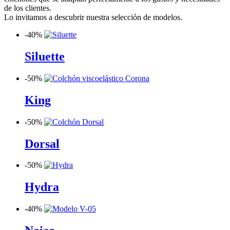
de los clientes.
Lo invitamos a descubrir nuestra selección de modelos.
-
40%
Siluette
-
50%
King
-
50%
Dorsal
-
50%
Hydra
-
40%