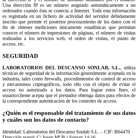
Una dirección IP es un número asignado automáticamente a un
ordenador cuando ésta se conecta a Internet. Toda esta información
es registrada en un fichero de actividad del servidor debidamente
inscrito que permite el posterior procesamiento de los datos con el
fin de obtener mediciones únicamente estadísticas que permitan
conocer el número de impresiones de páginas, el número de visitas
realizadas a los servicios web, el orden de visitas, el punto de
acceso, etc.
SEGURIDAD
LABORATORIOS DEL DESCANSO SONLAB, S.L.
, utiliza
técnicas de seguridad de la información generalmente aceptada en la
industria, tales como firewalls, procedimientos de control de acceso
y mecanismos criptográficos, todo ello con el objeto de evitar el
acceso no autorizado a los datos. Para lograr estos fines, el
usuario/cliente acepta que el prestador obtenga datos para efectos de
la correspondiente autenticación de los controles de acceso.
¿Quién es el responsable del tratamiento de sus datos
y cuáles son los datos de contacto?
Identidad: Laboratorios del Descanso Sonlab S.L. – CIF: B64470
Dirección postal: C/ Josep Mª Pi i Sunyer 14-16