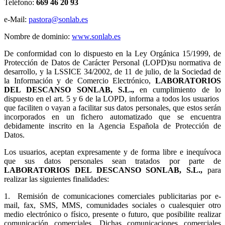
Teléfono:
669 46 20 93
e-Mail:
pastora@sonlab.es
Nombre de dominio:
www.sonlab.es
De conformidad con lo dispuesto en la Ley Orgánica 15/1999, de
Protección de Datos de Carácter Personal (LOPD)su normativa de
desarrollo, y la LSSICE 34/2002, de 11 de julio, de la Sociedad de
la Información y de Comercio Electrónico,
LABORATORIOS
DEL DESCANSO SONLAB, S.L.,
en cumplimiento de lo
dispuesto en el art. 5 y 6 de la LOPD, informa a todos los usuarios
que faciliten o vayan a facilitar sus datos personales, que estos serán
incorporados en un fichero automatizado que se encuentra
debidamente inscrito en la Agencia Española de Protección de
Datos.
Los usuarios, aceptan expresamente y de forma libre e inequívoca
que sus datos personales sean tratados por parte de
LABORATORIOS DEL DESCANSO SONLAB, S.L.,
para
realizar las siguientes finalidades:
1.
Remisión de comunicaciones comerciales publicitarias por e-
mail, fax, SMS, MMS, comunidades sociales o cualesquier otro
medio electrónico o físico, presente o futuro, que posibilite realizar
comunicación comerciales. Dichas comunicaciones comerciales