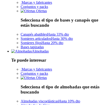
Marcas y fabricantes
Conjuntos y packs
Ofertas
Selecciona el tipo de bases y canapés que
estás buscando
Canapés abatibles
Hasta 33% dto
Somieres articulados
Hasta 30% dto
Somieres fijos
Hasta 20% dto
Bases tapizadas
Almohadas
Te puede interesar
Marcas y fabricantes
Conjuntos y packs
Ofertas
Selecciona el tipo de almohadas que estás
buscando
Almohadas viscoelásticas
Hasta 10% dto