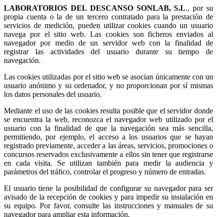
LABORATORIOS DEL DESCANSO SONLAB, S.L
., por su
propia cuenta o la de un tercero contratado para la prestación de
servicios de medición, pueden utilizar cookies cuando un usuario
navega por el sitio web. Las cookies son ficheros enviados al
navegador por medio de un servidor web con la finalidad de
registrar las actividades del usuario durante su tiempo de
navegación.
Las cookies utilizadas por el sitio web se asocian únicamente con un
usuario anónimo y su ordenador, y no proporcionan por sí mismas
los datos personales del usuario.
Mediante el uso de las cookies resulta posible que el servidor donde
se encuentra la web, reconozca el navegador web utilizado por el
usuario con la finalidad de que la navegación sea más sencilla,
permitiendo, por ejemplo, el acceso a los usuarios que se hayan
registrado previamente, acceder a las áreas, servicios, promociones o
concursos reservados exclusivamente a ellos sin tener que registrarse
en cada visita. Se utilizan también para medir la audiencia y
parámetros del tráfico, controlar el progreso y número de entradas.
El usuario tiene la posibilidad de configurar su navegador para ser
avisado de la recepción de cookies y para impedir su instalación en
su equipo. Por favor, consulte las instrucciones y manuales de su
navegador para ampliar esta información.