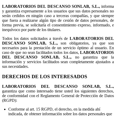
LABORATORIOS DEL DESCANSO SONLAB, S.L.,
informa
y garantiza expresamente a los usuarios que sus datos personales no
serán cedidos en ningún caso a terceras compañías, y que siempre
que fuera a realizarse algún tipo de cesión de datos personales, de
forma previa, se solicitaría el consentimiento expreso, informado, e
inequívoco por parte de los titulares.
Todos los datos solicitados a través de
LABORATORIOS DEL
DESCANSO SONLAB, S.L.,
son obligatorios, ya que son
necesarios para la prestación de un servicio óptimo al usuario. En
caso de que no sean facilitados todos los datos,
LABORATORIOS
DEL DESCANSO SONLAB, S.L.,
no garantiza que la
información y servicios facilitados sean completamente ajustados a
sus necesidades.
DERECHOS DE LOS INTERESADOS
LABORATORIOS DEL DESCANSO SONLAB, S.L.,
garantiza que como interesado tiene usted los siguientes derechos,
de conformidad con el Reglamento General de Protección de Datos
(RGPD):
Conforme al art. 15 RGPD, el derecho, en la medida ahí
indicada, de obtener información sobre los datos personales que