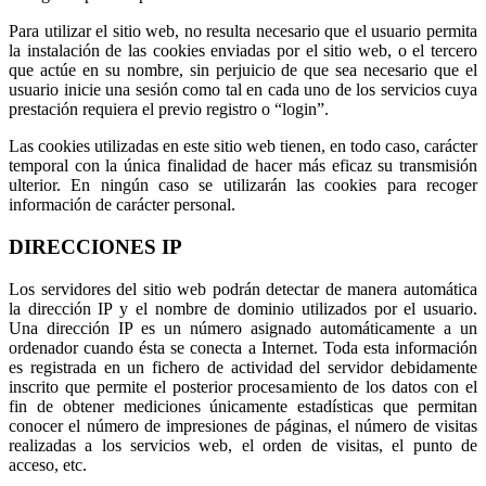
Para utilizar el sitio web, no resulta necesario que el usuario permita
la instalación de las cookies enviadas por el sitio web, o el tercero
que actúe en su nombre, sin perjuicio de que sea necesario que el
usuario inicie una sesión como tal en cada uno de los servicios cuya
prestación requiera el previo registro o “login”.
Las cookies utilizadas en este sitio web tienen, en todo caso, carácter
temporal con la única finalidad de hacer más eficaz su transmisión
ulterior. En ningún caso se utilizarán las cookies para recoger
información de carácter personal.
DIRECCIONES IP
Los servidores del sitio web podrán detectar de manera automática
la dirección IP y el nombre de dominio utilizados por el usuario.
Una dirección IP es un número asignado automáticamente a un
ordenador cuando ésta se conecta a Internet. Toda esta información
es registrada en un fichero de actividad del servidor debidamente
inscrito que permite el posterior procesamiento de los datos con el
fin de obtener mediciones únicamente estadísticas que permitan
conocer el número de impresiones de páginas, el número de visitas
realizadas a los servicios web, el orden de visitas, el punto de
acceso, etc.