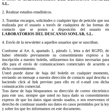
S.L.
2. Realizar estudios estadísticos.
3.
Tramitar encargos, solicitudes o cualquier tipo de petición que sea
realizada por el usuario a través de cualquiera de las formas de
contacto que se ponen a disposición del usuario en
LABORATORIOS DEL DESCANSO SONLAB, S.L.
4. Envío de la newsletter a aquellos usuarios que se suscriban.
Conforme al Art. 6, apartado 1, párrafo 1, letra a del RGPD, de
haber obtenido previamente su consentimiento expreso a la
inscripción a nuestro boletín, utilizaremos los datos necesarias para
ello para el envío de comunicaciones comerciales de acuerdo a
dicho consentimiento.
Usted puede darse de baja del boletín en cualquier momento,
enviando un mensaje a nuestra dirección de contacto aquí descrita o
haciendo click al link previsto para ello en el e-mail con dicha
comunicación comercial.
Tras darse de baja bloqueamos su dirección de correo electrónico
para este uso, siempre que usted no haya dado su consentimiento
expreso de que los datos sigan siendo usados, o nos reservemos el
derecho de continuar usando sus datos en casos permitidos por la ley
y sobre los que les informamos en este documento.