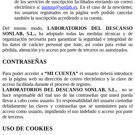
de los servicios de suscripción facilitados enviando un correo
electrónico a:
pastora@sonlab.es
. En el caso de la newsletter,
los usuarios registrados en la página web podrán cancelar
también la suscripción accediendo a su cuenta.
Del mismo modo,
LABORATORIOS DEL DESCANSO
SONLAB, S.L.,
ha adoptado todas las medidas técnicas y de
organización necesaria para garantizar la seguridad e integridad de
los datos de carácter personal que trate, así como para evitar su
pérdida, alteración y/o acceso por parte de terceros no autorizados.
CONTRASEÑAS
Para poder acceder a
“MI CUENTA”
el usuario deberá introducir
en la página web su dirección de correo electrónico y la clave de
acceso facilitada durante el proceso de registro.
LABORATORIOS DEL DESCANSO SONLAB, S.L.
, no se
hace responsable del mal uso de las contraseñas que usted pueda
llevar a cabo como usuario. Es responsabilidad del usuario custodiar
debidamente las claves y contraseñas que se suministren para el
acceso como usuario, impidiendo el uso indebido o acceso por parte
de terceros.
USO DE COOKIES