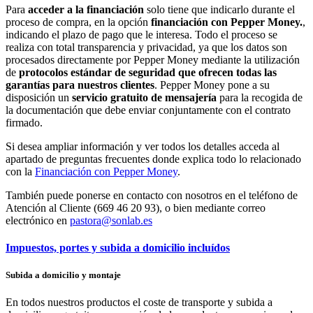
Para
acceder a la financiación
solo tiene que indicarlo durante el
proceso de compra, en la opción
financiación con Pepper Money.
,
indicando el plazo de pago que le interesa. Todo el proceso se
realiza con total transparencia y privacidad, ya que los datos son
procesados directamente por Pepper Money mediante la utilización
de
protocolos estándar de seguridad que ofrecen todas las
garantías para nuestros clientes
. Pepper Money pone a su
disposición un
servicio gratuito de mensajería
para la recogida de
la documentación que debe enviar conjuntamente con el contrato
firmado.
Si desea ampliar información y ver todos los detalles acceda al
apartado de preguntas frecuentes donde explica todo lo relacionado
con la
Financiación con Pepper Money
.
También puede ponerse en contacto con nosotros en el teléfono de
Atención al Cliente (669 46 20 93), o bien mediante correo
electrónico en
pastora@sonlab.es
Impuestos, portes y subida a domicilio incluídos
Subida a domicilio y montaje
En todos nuestros productos el coste de transporte y subida a