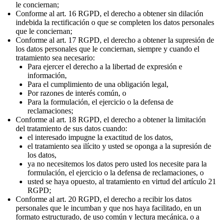
le conciernan;
Conforme al art. 16 RGPD, el derecho a obtener sin dilación
indebida la rectificación o que se completen los datos personales
que le conciernan;
Conforme al art. 17 RGPD, el derecho a obtener la supresión de
los datos personales que le conciernan, siempre y cuando el
tratamiento sea necesario:
Para ejercer el derecho a la libertad de expresión e
información,
Para el cumplimiento de una obligación legal,
Por razones de interés común, o
Para la formulación, el ejercicio o la defensa de
reclamaciones;
Conforme al art. 18 RGPD, el derecho a obtener la limitación
del tratamiento de sus datos cuando:
el interesado impugne la exactitud de los datos,
el tratamiento sea ilícito y usted se oponga a la supresión de
los datos,
ya no necesitemos los datos pero usted los necesite para la
formulación, el ejercicio o la defensa de reclamaciones, o
usted se haya opuesto, al tratamiento en virtud del artículo 21
RGPD;
Conforme al art. 20 RGPD, el derecho a recibir los datos
personales que le incumban y que nos haya facilitado, en un
formato estructurado, de uso común y lectura mecánica, o a