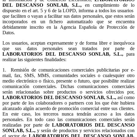
DEL DESCANSO SONLAB, S.L.,
en cumplimiento de lo
dispuesto en el art. 5 y 6 de la LOPD, informa a todos los usuarios
que faciliten o vayan a facilitar sus datos personales, que estos serán
incorporados en un fichero automatizado que se encuentra
debidamente inscrito en la Agencia Española de Protección de
Datos.
Los usuarios, aceptan expresamente y de forma libre e inequívoca
que sus datos personales sean tratados por parte de
LABORATORIOS DEL DESCANSO SONLAB, S.L.,
para
realizar las siguientes finalidades:
1.
Remisión de comunicaciones comerciales publicitarias por e-
mail, fax, SMS, MMS, comunidades sociales o cualesquier otro
medio electrónico o físico, presente o futuro, que posibilite realizar
comunicación comerciales. Dichas comunicaciones comerciales
serán relacionadas sobre productos o servicios ofrecidos por,
LABORATORIOS DEL DESCANSO SONLAB, S.L.,
así como
por parte de los colaboradores o partners con los que éste hubiera
alcanzado algún acuerdo de promoción comercial entre sus clientes.
En este caso, los terceros nunca tendrán acceso a los datos
personales. En todo caso las comunicaciones comerciales serán
realizadas por parte de
LABORATORIOS DEL DESCANSO
SONLAB, S.L.,
y serán de productos y servicios relacionados con
el sector de
LABORATORIOS DEL DESCANSO SONLAB,