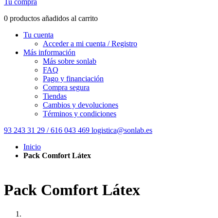
Tu compra
0 productos añadidos al carrito
Tu cuenta
Acceder a mi cuenta / Registro
Más información
Más sobre sonlab
FAQ
Pago y financiación
Compra segura
Tiendas
Cambios y devoluciones
Términos y condiciones
93 243 31 29 / 616 043 469
logistica@sonlab.es
Inicio
Pack Comfort Látex
Pack Comfort Látex