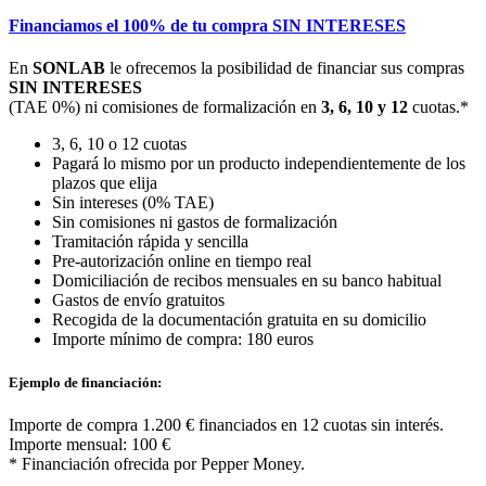
Financiamos el 100% de tu compra SIN INTERESES
En
SONLAB
le ofrecemos la posibilidad de financiar sus compras
SIN INTERESES
(TAE 0%) ni comisiones de formalización en
3, 6, 10 y 12
cuotas.*
3, 6, 10 o 12 cuotas
Pagará lo mismo por un producto independientemente de los
plazos que elija
Sin intereses (0% TAE)
Sin comisiones ni gastos de formalización
Tramitación rápida y sencilla
Pre-autorización online en tiempo real
Domiciliación de recibos mensuales en su banco habitual
Gastos de envío gratuitos
Recogida de la documentación gratuita en su domicilio
Importe mínimo de compra: 180 euros
Ejemplo de financiación:
Importe de compra 1.200 € financiados en 12 cuotas sin interés.
Importe mensual: 100 €
* Financiación ofrecida por Pepper Money.