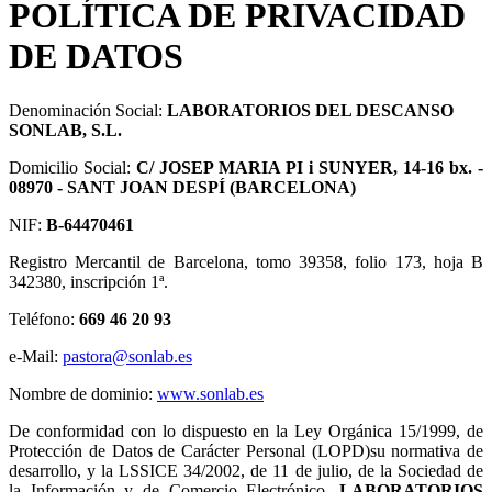
POLÍTICA DE PRIVACIDAD
DE DATOS
Denominación Social:
LABORATORIOS DEL DESCANSO
SONLAB, S.L.
Domicilio Social:
C/ JOSEP MARIA PI i SUNYER, 14-16 bx. -
08970 - SANT JOAN DESPÍ (BARCELONA)
NIF:
B-64470461
Registro Mercantil de Barcelona, tomo 39358, folio 173, hoja B
342380, inscripción 1ª.
Teléfono:
669 46 20 93
e-Mail:
pastora@sonlab.es
Nombre de dominio:
www.sonlab.es
De conformidad con lo dispuesto en la Ley Orgánica 15/1999, de
Protección de Datos de Carácter Personal (LOPD)su normativa de
desarrollo, y la LSSICE 34/2002, de 11 de julio, de la Sociedad de
la Información y de Comercio Electrónico,
LABORATORIOS