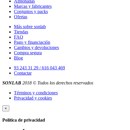
Almohadas
Marcas y fabricantes
Conjuntos y packs
Ofertas
Más sobre sonlab
Tiendas
FAQ
Pago y financiación
Cambios y devoluciones
Compra segura
Blog
93 243 31 29 / 616 043 469
Contactar
SONLAB
2018 © Todos los derechos reservados
Términos y condiciones
Privacidad y cookies
×
Política de privacidad