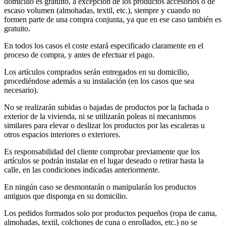
domicilio es gratuito, a excepción de los productos accesorios o de
escaso volumen (almohadas, textil, etc.), siempre y cuando no
formen parte de una compra conjunta, ya que en ese caso también es
gratuito.
En todos los casos el coste estará especificado claramente en el
proceso de compra, y antes de efectuar el pago.
Los artículos comprados serán entregados en su domicilio,
procediéndose además a su instalación (en los casos que sea
necesario).
No se realizarán subidas o bajadas de productos por la fachada o
exterior de la vivienda, ni se utilizarán poleas ni mecanismos
similares para elevar o deslizar los productos por las escaleras u
otros espacios interiores o exteriores.
Es responsabilidad del cliente comprobar previamente que los
artículos se podrán instalar en el lugar deseado o retirar hasta la
calle, en las condiciones indicadas anteriormente.
En ningún caso se desmontarán o manipularán los productos
antiguos que disponga en su domicilio.
Los pedidos formados solo por productos pequeños (ropa de cama,
almohadas, textil, colchones de cuna o enrollados, etc.) no se