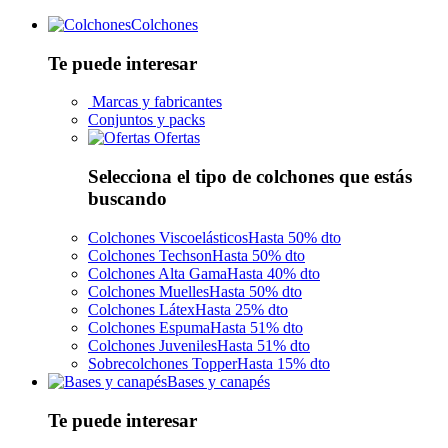
Colchones
Te puede interesar
Marcas y fabricantes
Conjuntos y packs
Ofertas
Selecciona el tipo de colchones que estás
buscando
Colchones Viscoelásticos
Hasta 50% dto
Colchones Techson
Hasta 50% dto
Colchones Alta Gama
Hasta 40% dto
Colchones Muelles
Hasta 50% dto
Colchones Látex
Hasta 25% dto
Colchones Espuma
Hasta 51% dto
Colchones Juveniles
Hasta 51% dto
Sobrecolchones Topper
Hasta 15% dto
Bases y canapés
Te puede interesar