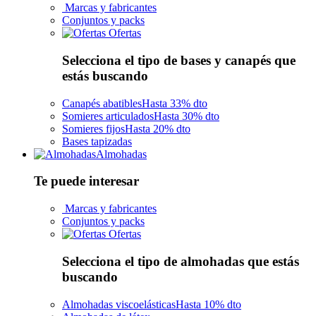
Marcas y fabricantes
Conjuntos y packs
Ofertas
Selecciona el tipo de bases y canapés que
estás buscando
Canapés abatibles
Hasta 33% dto
Somieres articulados
Hasta 30% dto
Somieres fijos
Hasta 20% dto
Bases tapizadas
Almohadas
Te puede interesar
Marcas y fabricantes
Conjuntos y packs
Ofertas
Selecciona el tipo de almohadas que estás
buscando
Almohadas viscoelásticas
Hasta 10% dto