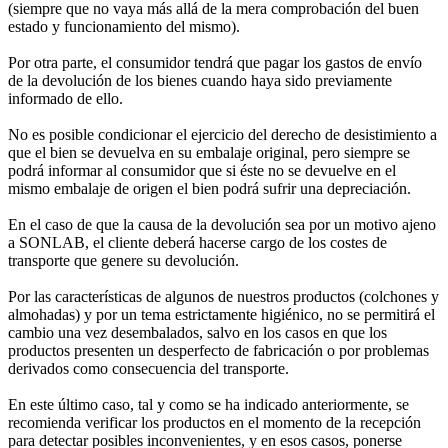
(siempre que no vaya más allá de la mera comprobación del buen
estado y funcionamiento del mismo).
Por otra parte, el consumidor tendrá que pagar los gastos de envío
de la devolución de los bienes cuando haya sido previamente
informado de ello.
No es posible condicionar el ejercicio del derecho de desistimiento a
que el bien se devuelva en su embalaje original, pero siempre se
podrá informar al consumidor que si éste no se devuelve en el
mismo embalaje de origen el bien podrá sufrir una depreciación.
En el caso de que la causa de la devolución sea por un motivo ajeno
a SONLAB, el cliente deberá hacerse cargo de los costes de
transporte que genere su devolución.
Por las características de algunos de nuestros productos (colchones y
almohadas) y por un tema estrictamente higiénico, no se permitirá el
cambio una vez desembalados, salvo en los casos en que los
productos presenten un desperfecto de fabricación o por problemas
derivados como consecuencia del transporte.
En este último caso, tal y como se ha indicado anteriormente, se
recomienda verificar los productos en el momento de la recepción
para detectar posibles inconvenientes, y en esos casos, ponerse