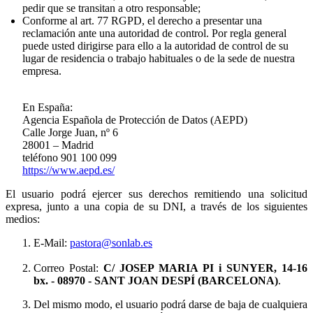
pedir que se transitan a otro responsable;
Conforme al art. 77 RGPD, el derecho a presentar una
reclamación ante una autoridad de control. Por regla general
puede usted dirigirse para ello a la autoridad de control de su
lugar de residencia o trabajo habituales o de la sede de nuestra
empresa.
En España:
Agencia Española de Protección de Datos (AEPD)
Calle Jorge Juan, nº 6
28001 – Madrid
teléfono 901 100 099
https://www.aepd.es/
El usuario podrá ejercer sus derechos remitiendo una solicitud
expresa, junto a una copia de su DNI, a través de los siguientes
medios:
E-Mail:
pastora@sonlab.es
Correo Postal:
C/ JOSEP MARIA PI i SUNYER, 14-16
bx.
- 08970 - SANT JOAN DESPÍ (BARCELONA)
.
Del mismo modo, el usuario podrá darse de baja de cualquiera