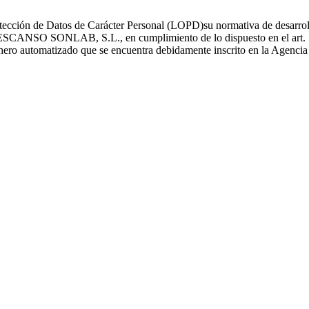
ección de Datos de Carácter Personal (LOPD)su normativa de desarrollo
O SONLAB, S.L., en cumplimiento de lo dispuesto en el art. 5 y 6
fichero automatizado que se encuentra debidamente inscrito en la Agenci