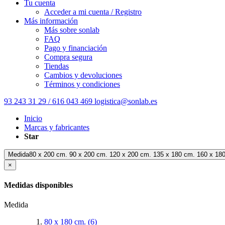
Tu cuenta
Acceder a mi cuenta / Registro
Más información
Más sobre sonlab
FAQ
Pago y financiación
Compra segura
Tiendas
Cambios y devoluciones
Términos y condiciones
93 243 31 29 / 616 043 469
logistica@sonlab.es
Inicio
Marcas y fabricantes
Star
Medida80 x 200 cm. 90 x 200 cm. 120 x 200 cm. 135 x 180 cm. 160 x 18
×
Medidas disponibles
Medida
80 x 180 cm.
(6)