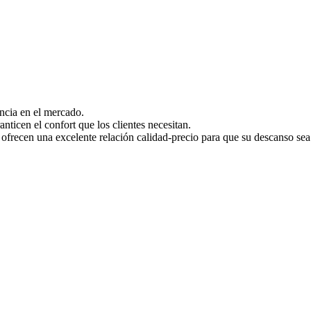
ncia en el mercado.
ticen el confort que los clientes necesitan.
cen una excelente relación calidad-precio para que su descanso sea 