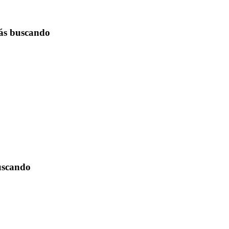
tás buscando
buscando