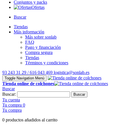
Conjuntos y packs
Ofertas
Buscar
Tiendas
Más información
Más sobre sonlab
FAQ
Pago y financiación
Compra segura
Tiendas
Términos y condiciones
93 243 31 29 / 616 043 469
logistica@sonlab.es
Toggle Navigation
Menú
Tienda online de colchones
Buscar
Buscar:
Buscar
Tu cuenta
Tu compra
0
Tu compra
0 productos añadidos al carrito