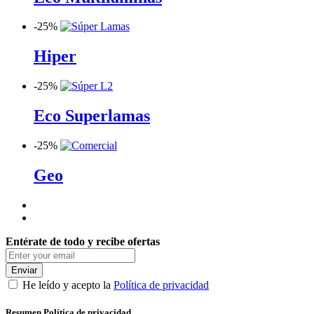
-
25%
Hiper
-
25%
Eco Superlamas
-
25%
Geo
Entérate de todo y recibe ofertas
Enviar
He leído y acepto la
Política de privacidad
Resumen Política de privacidad