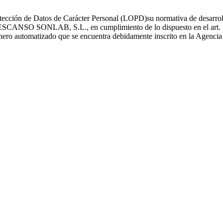
ección de Datos de Carácter Personal (LOPD)su normativa de desarrollo
O SONLAB, S.L., en cumplimiento de lo dispuesto en el art. 5 y 6
fichero automatizado que se encuentra debidamente inscrito en la Agenci