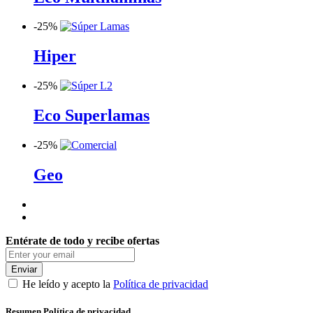
-
25%
Hiper
-
25%
Eco Superlamas
-
25%
Geo
Entérate de todo y recibe ofertas
Enviar
He leído y acepto la
Política de privacidad
Resumen Política de privacidad