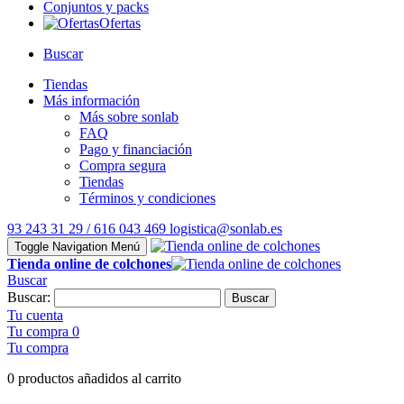
Conjuntos y packs
Ofertas
Buscar
Tiendas
Más información
Más sobre sonlab
FAQ
Pago y financiación
Compra segura
Tiendas
Términos y condiciones
93 243 31 29 / 616 043 469
logistica@sonlab.es
Toggle Navigation
Menú
Tienda online de colchones
Buscar
Buscar:
Buscar
Tu cuenta
Tu compra
0
Tu compra
0 productos añadidos al carrito