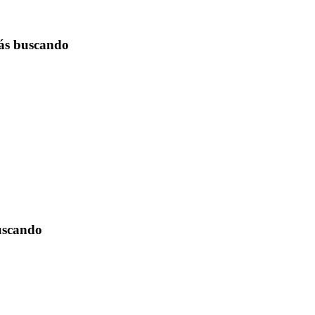
tás buscando
buscando