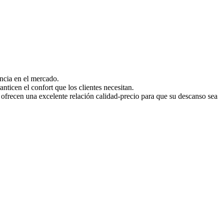
ncia en el mercado.
ticen el confort que los clientes necesitan.
cen una excelente relación calidad-precio para que su descanso sea 