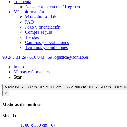
Tu cuenta
Acceder a mi cuenta / Registro
Más información
Más sobre sonlab
FAQ
Pago y financiación
Compra segura
Tiendas
Cambios y devoluciones
Términos y condiciones
93 243 31 29 / 616 043 469
logistica@sonlab.es
Inicio
Marcas y fabricantes
Star
Medida90 x 180 cm. 105 x 200 cm. 135 x 200 cm. 160 x 190 cm. 200 x 1
×
Medidas disponibles
Medida
80 x 180 cm.
(6)