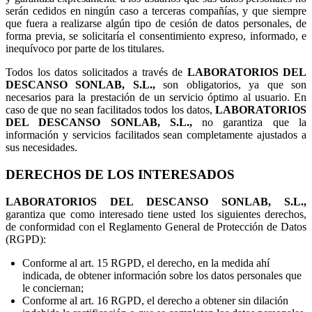
serán cedidos en ningún caso a terceras compañías, y que siempre
que fuera a realizarse algún tipo de cesión de datos personales, de
forma previa, se solicitaría el consentimiento expreso, informado, e
inequívoco por parte de los titulares.
Todos los datos solicitados a través de
LABORATORIOS DEL
DESCANSO SONLAB, S.L.,
son obligatorios, ya que son
necesarios para la prestación de un servicio óptimo al usuario. En
caso de que no sean facilitados todos los datos,
LABORATORIOS
DEL DESCANSO SONLAB, S.L.,
no garantiza que la
información y servicios facilitados sean completamente ajustados a
sus necesidades.
DERECHOS DE LOS INTERESADOS
LABORATORIOS DEL DESCANSO SONLAB, S.L.,
garantiza que como interesado tiene usted los siguientes derechos,
de conformidad con el Reglamento General de Protección de Datos
(RGPD):
Conforme al art. 15 RGPD, el derecho, en la medida ahí
indicada, de obtener información sobre los datos personales que
le conciernan;
Conforme al art. 16 RGPD, el derecho a obtener sin dilación