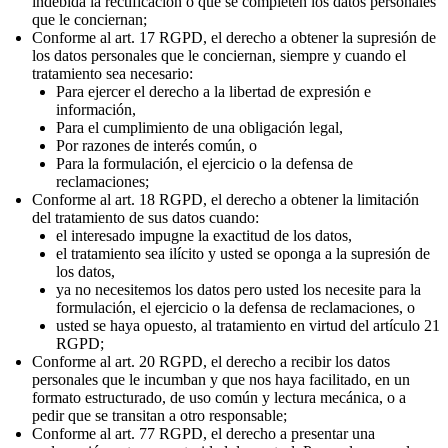
indebida la rectificación o que se completen los datos personales
que le conciernan;
Conforme al art. 17 RGPD, el derecho a obtener la supresión de
los datos personales que le conciernan, siempre y cuando el
tratamiento sea necesario:
Para ejercer el derecho a la libertad de expresión e
información,
Para el cumplimiento de una obligación legal,
Por razones de interés común, o
Para la formulación, el ejercicio o la defensa de
reclamaciones;
Conforme al art. 18 RGPD, el derecho a obtener la limitación
del tratamiento de sus datos cuando:
el interesado impugne la exactitud de los datos,
el tratamiento sea ilícito y usted se oponga a la supresión de
los datos,
ya no necesitemos los datos pero usted los necesite para la
formulación, el ejercicio o la defensa de reclamaciones, o
usted se haya opuesto, al tratamiento en virtud del artículo 21
RGPD;
Conforme al art. 20 RGPD, el derecho a recibir los datos
personales que le incumban y que nos haya facilitado, en un
formato estructurado, de uso común y lectura mecánica, o a
pedir que se transitan a otro responsable;
Conforme al art. 77 RGPD, el derecho a presentar una