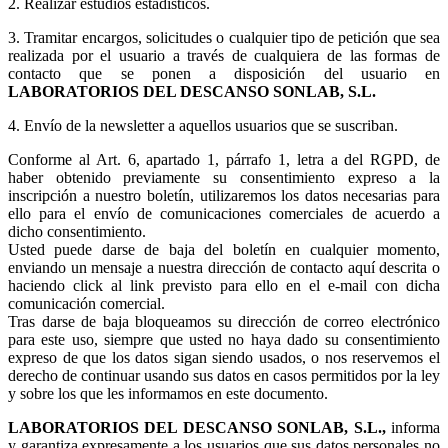
2. Realizar estudios estadísticos.
3.
Tramitar encargos, solicitudes o cualquier tipo de petición que sea
realizada por el usuario a través de cualquiera de las formas de
contacto que se ponen a disposición del usuario en
LABORATORIOS DEL DESCANSO SONLAB, S.L.
4. Envío de la newsletter a aquellos usuarios que se suscriban.
Conforme al Art. 6, apartado 1, párrafo 1, letra a del RGPD, de
haber obtenido previamente su consentimiento expreso a la
inscripción a nuestro boletín, utilizaremos los datos necesarias para
ello para el envío de comunicaciones comerciales de acuerdo a
dicho consentimiento.
Usted puede darse de baja del boletín en cualquier momento,
enviando un mensaje a nuestra dirección de contacto aquí descrita o
haciendo click al link previsto para ello en el e-mail con dicha
comunicación comercial.
Tras darse de baja bloqueamos su dirección de correo electrónico
para este uso, siempre que usted no haya dado su consentimiento
expreso de que los datos sigan siendo usados, o nos reservemos el
derecho de continuar usando sus datos en casos permitidos por la ley
y sobre los que les informamos en este documento.
LABORATORIOS DEL DESCANSO SONLAB, S.L.,
informa
y garantiza expresamente a los usuarios que sus datos personales no