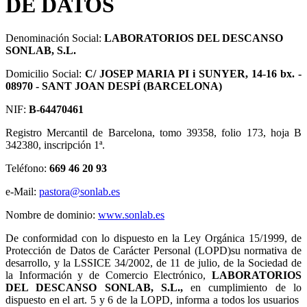
DE DATOS
Denominación Social:
LABORATORIOS DEL DESCANSO
SONLAB, S.L.
Domicilio Social:
C/ JOSEP MARIA PI i SUNYER, 14-16 bx. -
08970 - SANT JOAN DESPÍ (BARCELONA)
NIF:
B-64470461
Registro Mercantil de Barcelona, tomo 39358, folio 173, hoja B
342380, inscripción 1ª.
Teléfono:
669 46 20 93
e-Mail:
pastora@sonlab.es
Nombre de dominio:
www.sonlab.es
De conformidad con lo dispuesto en la Ley Orgánica 15/1999, de
Protección de Datos de Carácter Personal (LOPD)su normativa de
desarrollo, y la LSSICE 34/2002, de 11 de julio, de la Sociedad de
la Información y de Comercio Electrónico,
LABORATORIOS
DEL DESCANSO SONLAB, S.L.,
en cumplimiento de lo
dispuesto en el art. 5 y 6 de la LOPD, informa a todos los usuarios