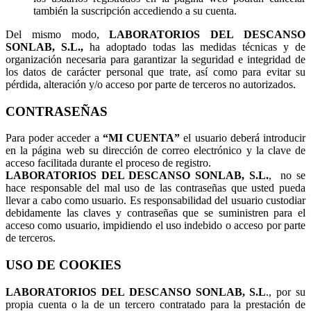
también la suscripción accediendo a su cuenta.
Del mismo modo,
LABORATORIOS DEL DESCANSO
SONLAB, S.L.,
ha adoptado todas las medidas técnicas y de
organización necesaria para garantizar la seguridad e integridad de
los datos de carácter personal que trate, así como para evitar su
pérdida, alteración y/o acceso por parte de terceros no autorizados.
CONTRASEÑAS
Para poder acceder a
“MI CUENTA”
el usuario deberá introducir
en la página web su dirección de correo electrónico y la clave de
acceso facilitada durante el proceso de registro.
LABORATORIOS DEL DESCANSO SONLAB, S.L.
, no se
hace responsable del mal uso de las contraseñas que usted pueda
llevar a cabo como usuario. Es responsabilidad del usuario custodiar
debidamente las claves y contraseñas que se suministren para el
acceso como usuario, impidiendo el uso indebido o acceso por parte
de terceros.
USO DE COOKIES
LABORATORIOS DEL DESCANSO SONLAB, S.L
., por su
propia cuenta o la de un tercero contratado para la prestación de