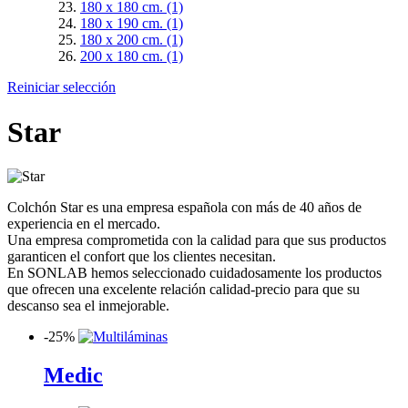
180 x 180 cm.
(1)
180 x 190 cm.
(1)
180 x 200 cm.
(1)
200 x 180 cm.
(1)
Reiniciar selección
Star
Colchón Star es una empresa española con más de 40 años de
experiencia en el mercado.
Una empresa comprometida con la calidad para que sus productos
garanticen el confort que los clientes necesitan.
En SONLAB hemos seleccionado cuidadosamente los productos
que ofrecen una excelente relación calidad-precio para que su
descanso sea el inmejorable.
-
25%
Medic