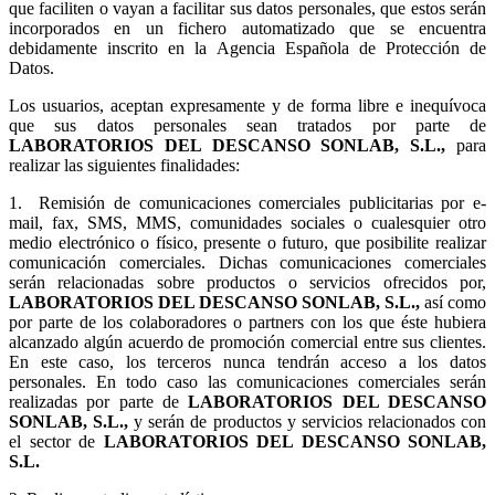
que faciliten o vayan a facilitar sus datos personales, que estos serán
incorporados en un fichero automatizado que se encuentra
debidamente inscrito en la Agencia Española de Protección de
Datos.
Los usuarios, aceptan expresamente y de forma libre e inequívoca
que sus datos personales sean tratados por parte de
LABORATORIOS DEL DESCANSO SONLAB, S.L.,
para
realizar las siguientes finalidades:
1.
Remisión de comunicaciones comerciales publicitarias por e-
mail, fax, SMS, MMS, comunidades sociales o cualesquier otro
medio electrónico o físico, presente o futuro, que posibilite realizar
comunicación comerciales. Dichas comunicaciones comerciales
serán relacionadas sobre productos o servicios ofrecidos por,
LABORATORIOS DEL DESCANSO SONLAB, S.L.,
así como
por parte de los colaboradores o partners con los que éste hubiera
alcanzado algún acuerdo de promoción comercial entre sus clientes.
En este caso, los terceros nunca tendrán acceso a los datos
personales. En todo caso las comunicaciones comerciales serán
realizadas por parte de
LABORATORIOS DEL DESCANSO
SONLAB, S.L.,
y serán de productos y servicios relacionados con
el sector de
LABORATORIOS DEL DESCANSO SONLAB,
S.L.