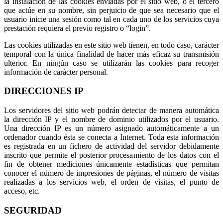
la instalación de las cookies enviadas por el sitio web, o el tercero
que actúe en su nombre, sin perjuicio de que sea necesario que el
usuario inicie una sesión como tal en cada uno de los servicios cuya
prestación requiera el previo registro o “login”.
Las cookies utilizadas en este sitio web tienen, en todo caso, carácter
temporal con la única finalidad de hacer más eficaz su transmisión
ulterior. En ningún caso se utilizarán las cookies para recoger
información de carácter personal.
DIRECCIONES IP
Los servidores del sitio web podrán detectar de manera automática
la dirección IP y el nombre de dominio utilizados por el usuario.
Una dirección IP es un número asignado automáticamente a un
ordenador cuando ésta se conecta a Internet. Toda esta información
es registrada en un fichero de actividad del servidor debidamente
inscrito que permite el posterior procesamiento de los datos con el
fin de obtener mediciones únicamente estadísticas que permitan
conocer el número de impresiones de páginas, el número de visitas
realizadas a los servicios web, el orden de visitas, el punto de
acceso, etc.
SEGURIDAD