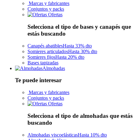
Marcas y fabricantes
Conjuntos y packs
Ofertas
Selecciona el tipo de bases y canapés que
estás buscando
Canapés abatibles
Hasta 33% dto
Somieres articulados
Hasta 30% dto
Somieres fijos
Hasta 20% dto
Bases tapizadas
Almohadas
Te puede interesar
Marcas y fabricantes
Conjuntos y packs
Ofertas
Selecciona el tipo de almohadas que estás
buscando
Almohadas viscoelásticas
Hasta 10% dto