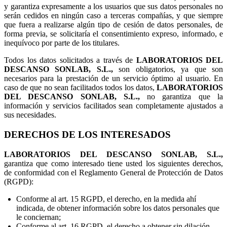
y garantiza expresamente a los usuarios que sus datos personales no
serán cedidos en ningún caso a terceras compañías, y que siempre
que fuera a realizarse algún tipo de cesión de datos personales, de
forma previa, se solicitaría el consentimiento expreso, informado, e
inequívoco por parte de los titulares.
Todos los datos solicitados a través de
LABORATORIOS DEL
DESCANSO SONLAB, S.L.,
son obligatorios, ya que son
necesarios para la prestación de un servicio óptimo al usuario. En
caso de que no sean facilitados todos los datos,
LABORATORIOS
DEL DESCANSO SONLAB, S.L.,
no garantiza que la
información y servicios facilitados sean completamente ajustados a
sus necesidades.
DERECHOS DE LOS INTERESADOS
LABORATORIOS DEL DESCANSO SONLAB, S.L.,
garantiza que como interesado tiene usted los siguientes derechos,
de conformidad con el Reglamento General de Protección de Datos
(RGPD):
Conforme al art. 15 RGPD, el derecho, en la medida ahí
indicada, de obtener información sobre los datos personales que
le conciernan;
Conforme al art. 16 RGPD, el derecho a obtener sin dilación