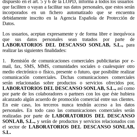
dispuesto en el art. 5 y 6 de la LOPD, informa a todos los usuarios
que faciliten o vayan a facilitar sus datos personales, que estos serán
incorporados en un fichero automatizado que se encuentra
debidamente inscrito en la Agencia Española de Protección de
Datos.
Los usuarios, aceptan expresamente y de forma libre e inequívoca
que sus datos personales sean tratados por parte de
LABORATORIOS DEL DESCANSO SONLAB, S.L.,
para
realizar las siguientes finalidades:
1.
Remisión de comunicaciones comerciales publicitarias por e-
mail, fax, SMS, MMS, comunidades sociales o cualesquier otro
medio electrónico o físico, presente o futuro, que posibilite realizar
comunicación comerciales. Dichas comunicaciones comerciales
serán relacionadas sobre productos o servicios ofrecidos por,
LABORATORIOS DEL DESCANSO SONLAB, S.L.,
así como
por parte de los colaboradores o partners con los que éste hubiera
alcanzado algún acuerdo de promoción comercial entre sus clientes.
En este caso, los terceros nunca tendrán acceso a los datos
personales. En todo caso las comunicaciones comerciales serán
realizadas por parte de
LABORATORIOS DEL DESCANSO
SONLAB, S.L.,
y serán de productos y servicios relacionados con
el sector de
LABORATORIOS DEL DESCANSO SONLAB,
S.L.