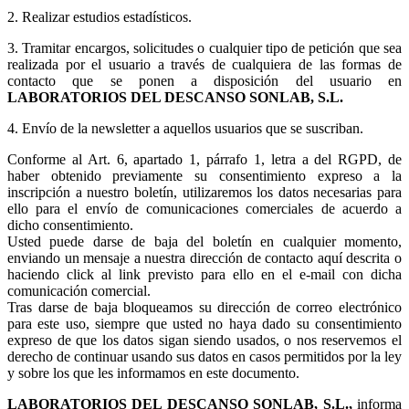
2. Realizar estudios estadísticos.
3.
Tramitar encargos, solicitudes o cualquier tipo de petición que sea
realizada por el usuario a través de cualquiera de las formas de
contacto que se ponen a disposición del usuario en
LABORATORIOS DEL DESCANSO SONLAB, S.L.
4. Envío de la newsletter a aquellos usuarios que se suscriban.
Conforme al Art. 6, apartado 1, párrafo 1, letra a del RGPD, de
haber obtenido previamente su consentimiento expreso a la
inscripción a nuestro boletín, utilizaremos los datos necesarias para
ello para el envío de comunicaciones comerciales de acuerdo a
dicho consentimiento.
Usted puede darse de baja del boletín en cualquier momento,
enviando un mensaje a nuestra dirección de contacto aquí descrita o
haciendo click al link previsto para ello en el e-mail con dicha
comunicación comercial.
Tras darse de baja bloqueamos su dirección de correo electrónico
para este uso, siempre que usted no haya dado su consentimiento
expreso de que los datos sigan siendo usados, o nos reservemos el
derecho de continuar usando sus datos en casos permitidos por la ley
y sobre los que les informamos en este documento.
LABORATORIOS DEL DESCANSO SONLAB, S.L.,
informa