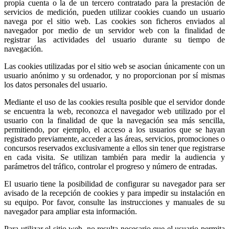
propia cuenta o la de un tercero contratado para la prestación de
servicios de medición, pueden utilizar cookies cuando un usuario
navega por el sitio web. Las cookies son ficheros enviados al
navegador por medio de un servidor web con la finalidad de
registrar las actividades del usuario durante su tiempo de
navegación.
Las cookies utilizadas por el sitio web se asocian únicamente con un
usuario anónimo y su ordenador, y no proporcionan por sí mismas
los datos personales del usuario.
Mediante el uso de las cookies resulta posible que el servidor donde
se encuentra la web, reconozca el navegador web utilizado por el
usuario con la finalidad de que la navegación sea más sencilla,
permitiendo, por ejemplo, el acceso a los usuarios que se hayan
registrado previamente, acceder a las áreas, servicios, promociones o
concursos reservados exclusivamente a ellos sin tener que registrarse
en cada visita. Se utilizan también para medir la audiencia y
parámetros del tráfico, controlar el progreso y número de entradas.
El usuario tiene la posibilidad de configurar su navegador para ser
avisado de la recepción de cookies y para impedir su instalación en
su equipo. Por favor, consulte las instrucciones y manuales de su
navegador para ampliar esta información.
Para utilizar el sitio web, no resulta necesario que el usuario permita