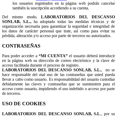
los usuarios registrados en la página web podrán cancelar
también la suscripción accediendo a su cuenta.
Del mismo modo,
LABORATORIOS DEL DESCANSO
SONLAB, S.L.,
ha adoptado todas las medidas técnicas y de
organización necesaria para garantizar la seguridad e integridad de
los datos de carácter personal que trate, así como para evitar su
pérdida, alteración y/o acceso por parte de terceros no autorizados.
CONTRASEÑAS
Para poder acceder a
“MI CUENTA”
el usuario deberá introducir
en la página web su dirección de correo electrónico y la clave de
acceso facilitada durante el proceso de registro.
LABORATORIOS DEL DESCANSO SONLAB, S.L.
, no se
hace responsable del mal uso de las contraseñas que usted pueda
llevar a cabo como usuario. Es responsabilidad del usuario custodiar
debidamente las claves y contraseñas que se suministren para el
acceso como usuario, impidiendo el uso indebido o acceso por parte
de terceros.
USO DE COOKIES
LABORATORIOS DEL DESCANSO SONLAB, S.L
., por su