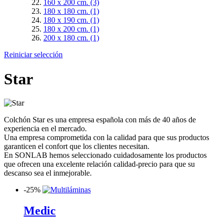
160 x 200 cm.
(3)
180 x 180 cm.
(1)
180 x 190 cm.
(1)
180 x 200 cm.
(1)
200 x 180 cm.
(1)
Reiniciar selección
Star
Colchón Star es una empresa española con más de 40 años de
experiencia en el mercado.
Una empresa comprometida con la calidad para que sus productos
garanticen el confort que los clientes necesitan.
En SONLAB hemos seleccionado cuidadosamente los productos
que ofrecen una excelente relación calidad-precio para que su
descanso sea el inmejorable.
-
25%
Medic