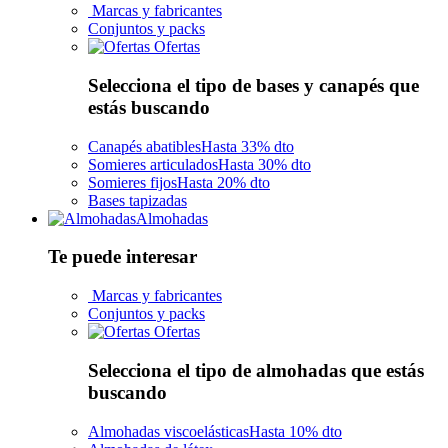
Marcas y fabricantes
Conjuntos y packs
Ofertas
Selecciona el tipo de bases y canapés que
estás buscando
Canapés abatibles
Hasta 33% dto
Somieres articulados
Hasta 30% dto
Somieres fijos
Hasta 20% dto
Bases tapizadas
Almohadas
Te puede interesar
Marcas y fabricantes
Conjuntos y packs
Ofertas
Selecciona el tipo de almohadas que estás
buscando
Almohadas viscoelásticas
Hasta 10% dto