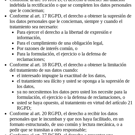
indebida la rectificación o que se completen los datos personales
que le conciernan;
Conforme al art. 17 RGPD, el derecho a obtener la supresión de
los datos personales que le conciernan, siempre y cuando el
tratamiento sea necesario:
Para ejercer el derecho a la libertad de expresión e
información,
Para el cumplimiento de una obligación legal,
Por razones de interés común, o
Para la formulación, el ejercicio o la defensa de
reclamaciones;
Conforme al art. 18 RGPD, el derecho a obtener la limitación
del tratamiento de sus datos cuando:
el interesado impugne la exactitud de los datos,
el tratamiento sea ilícito y usted se oponga a la supresión de
los datos,
ya no necesitemos los datos pero usted los necesite para la
formulación, el ejercicio o la defensa de reclamaciones, o
usted se haya opuesto, al tratamiento en virtud del artículo 21
RGPD;
Conforme al art. 20 RGPD, el derecho a recibir los datos
personales que le incumban y que nos haya facilitado, en un
formato estructurado, de uso común y lectura mecánica, o a
pedir que se transitan a otro responsable;