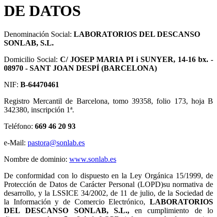
DE DATOS
Denominación Social:
LABORATORIOS DEL DESCANSO
SONLAB, S.L.
Domicilio Social:
C/ JOSEP MARIA PI i SUNYER, 14-16 bx. -
08970 - SANT JOAN DESPÍ (BARCELONA)
NIF:
B-64470461
Registro Mercantil de Barcelona, tomo 39358, folio 173, hoja B
342380, inscripción 1ª.
Teléfono:
669 46 20 93
e-Mail:
pastora@sonlab.es
Nombre de dominio:
www.sonlab.es
De conformidad con lo dispuesto en la Ley Orgánica 15/1999, de
Protección de Datos de Carácter Personal (LOPD)su normativa de
desarrollo, y la LSSICE 34/2002, de 11 de julio, de la Sociedad de
la Información y de Comercio Electrónico,
LABORATORIOS
DEL DESCANSO SONLAB, S.L.,
en cumplimiento de lo